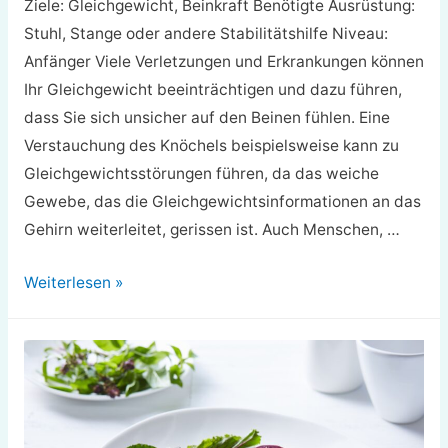
Ziele: Gleichgewicht, Beinkraft Benötigte Ausrüstung:
Stuhl, Stange oder andere Stabilitätshilfe Niveau:
Anfänger Viele Verletzungen und Erkrankungen können
Ihr Gleichgewicht beeinträchtigen und dazu führen,
dass Sie sich unsicher auf den Beinen fühlen. Eine
Verstauchung des Knöchels beispielsweise kann zu
Gleichgewichtsstörungen führen, da das weiche
Gewebe, das die Gleichgewichtsinformationen an das
Gehirn weiterleitet, gerissen ist. Auch Menschen, …
Wie
Weiterlesen »
man
einen
einbeinigen
Stand
macht: