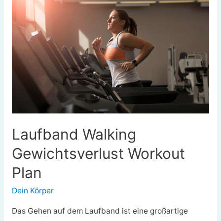
für
Kinder
Laufband Walking
Gewichtsverlust Workout
Plan
Dein Körper
Das Gehen auf dem Laufband ist eine großartige