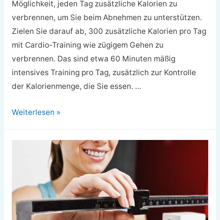
Möglichkeit, jeden Tag zusätzliche Kalorien zu
verbrennen, um Sie beim Abnehmen zu unterstützen.
Zielen Sie darauf ab, 300 zusätzliche Kalorien pro Tag
mit Cardio-Training wie zügigem Gehen zu
verbrennen. Das sind etwa 60 Minuten mäßig
intensives Training pro Tag, zusätzlich zur Kontrolle
der Kalorienmenge, die Sie essen. …
Laufband
Weiterlesen »
Walking
Gewichtsverlust
Workout
Plan