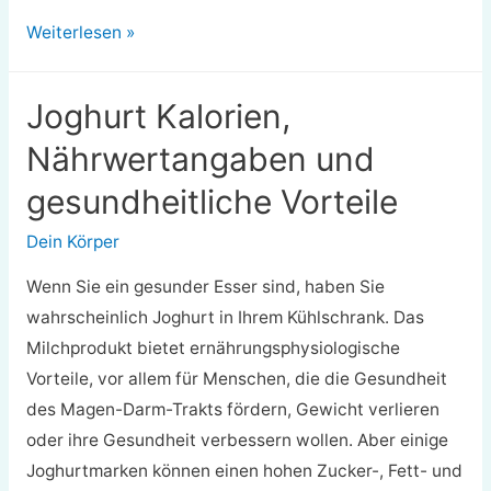
Yuca
Weiterlesen »
(Cassava-
Wurzel)
Joghurt Kalorien,
Nährwertangaben
Nährwertangaben und
und
gesundheitliche
gesundheitliche Vorteile
Vorteile
Dein Körper
Wenn Sie ein gesunder Esser sind, haben Sie
wahrscheinlich Joghurt in Ihrem Kühlschrank. Das
Milchprodukt bietet ernährungsphysiologische
Vorteile, vor allem für Menschen, die die Gesundheit
des Magen-Darm-Trakts fördern, Gewicht verlieren
oder ihre Gesundheit verbessern wollen. Aber einige
Joghurtmarken können einen hohen Zucker-, Fett- und