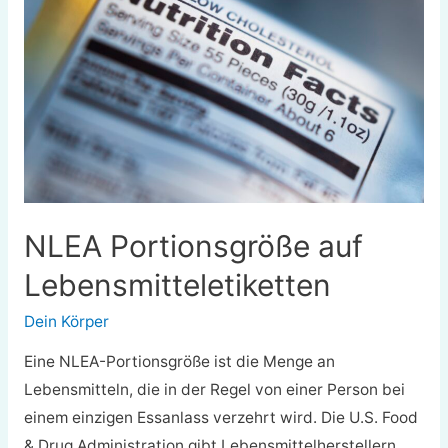
Frauen
NLEA Portionsgröße auf
Lebensmitteletiketten
Dein Körper
Eine NLEA-Portionsgröße ist die Menge an
Lebensmitteln, die in der Regel von einer Person bei
einem einzigen Essanlass verzehrt wird. Die U.S. Food
& Drug Administration gibt Lebensmittelherstellern