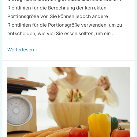
Richtlinien für die Berechnung der korrekten
Portionsgröße vor. Sie können jedoch andere
Richtlinien für die Portionsgröße verwenden, um zu
entscheiden, wie viel Sie essen sollten, um ein …
NLEA
Weiterlesen »
Portionsgröße
auf
Lebensmitteletiketten