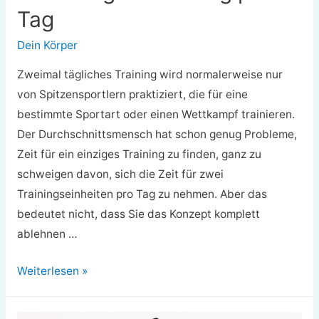
Tag
Dein Körper
Zweimal tägliches Training wird normalerweise nur
von Spitzensportlern praktiziert, die für eine
bestimmte Sportart oder einen Wettkampf trainieren.
Der Durchschnittsmensch hat schon genug Probleme,
Zeit für ein einziges Training zu finden, ganz zu
schweigen davon, sich die Zeit für zwei
Trainingseinheiten pro Tag zu nehmen. Aber das
bedeutet nicht, dass Sie das Konzept komplett
ablehnen …
Die
Weiterlesen »
Vor-
und