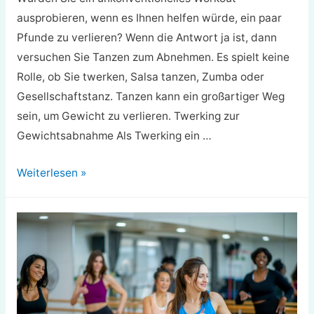
ausprobieren, wenn es Ihnen helfen würde, ein paar
Pfunde zu verlieren? Wenn die Antwort ja ist, dann
versuchen Sie Tanzen zum Abnehmen. Es spielt keine
Rolle, ob Sie twerken, Salsa tanzen, Zumba oder
Gesellschaftstanz. Tanzen kann ein großartiger Weg
sein, um Gewicht zu verlieren. Twerking zur
Gewichtsabnahme Als Twerking ein …
Wie
Weiterlesen »
man
mit
Tanzen
abnehmen
kann