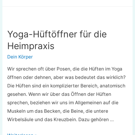
Sie
mit
Yoga
für
Yoga-Hüftöffner für die
Senioren
Heimpraxis
beginnen
Dein Körper
Wir sprechen oft über Posen, die die Hüften im Yoga
öffnen oder dehnen, aber was bedeutet das wirklich?
Die Hüften sind ein komplizierter Bereich, anatomisch
gesehen. Wenn wir über das Öffnen der Hüften
sprechen, beziehen wir uns im Allgemeinen auf die
Muskeln um das Becken, die Beine, die untere
Wirbelsäule und das Kreuzbein. Dazu gehören …