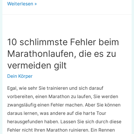
Seien
Weiterlesen »
Sie
bereit
für
die
10 schlimmste Fehler beim
Cross
Marathonlaufen, die es zu
Country-
Laufsaison
vermeiden gilt
Dein Körper
Egal, wie sehr Sie trainieren und sich darauf
vorbereiten, einen Marathon zu laufen, Sie werden
zwangsläufig einen Fehler machen. Aber Sie können
daraus lernen, was andere auf die harte Tour
herausgefunden haben. Lassen Sie sich durch diese
Fehler nicht Ihren Marathon ruinieren. Ein Rennen