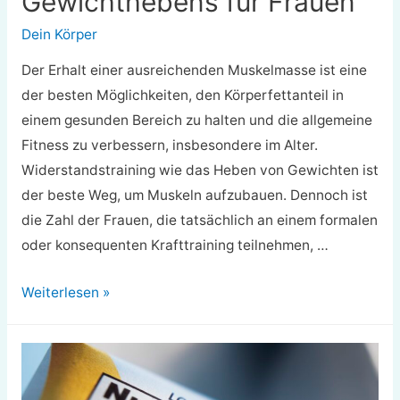
Gewichthebens für Frauen
Dein Körper
Der Erhalt einer ausreichenden Muskelmasse ist eine
der besten Möglichkeiten, den Körperfettanteil in
einem gesunden Bereich zu halten und die allgemeine
Fitness zu verbessern, insbesondere im Alter.
Widerstandstraining wie das Heben von Gewichten ist
der beste Weg, um Muskeln aufzubauen. Dennoch ist
die Zahl der Frauen, die tatsächlich an einem formalen
oder konsequenten Krafttraining teilnehmen, …
Die
Weiterlesen »
Vorteile
des
Gewichthebens
für