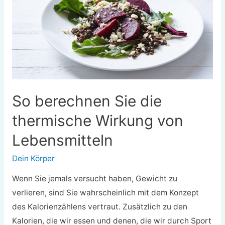
Techniken,
Vorteile,
Variationen
So berechnen Sie die
thermische Wirkung von
Lebensmitteln
Dein Körper
Wenn Sie jemals versucht haben, Gewicht zu
verlieren, sind Sie wahrscheinlich mit dem Konzept
des Kalorienzählens vertraut. Zusätzlich zu den
Kalorien, die wir essen und denen, die wir durch Sport