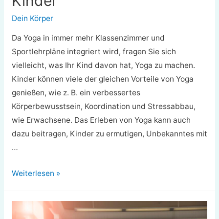
Kinder
Dein Körper
Da Yoga in immer mehr Klassenzimmer und
Sportlehrpläne integriert wird, fragen Sie sich
vielleicht, was Ihr Kind davon hat, Yoga zu machen.
Kinder können viele der gleichen Vorteile von Yoga
genießen, wie z. B. ein verbessertes
Körperbewusstsein, Koordination und Stressabbau,
wie Erwachsene. Das Erleben von Yoga kann auch
dazu beitragen, Kinder zu ermutigen, Unbekanntes mit
…
Die
Weiterlesen »
Vorteile
von
Yoga