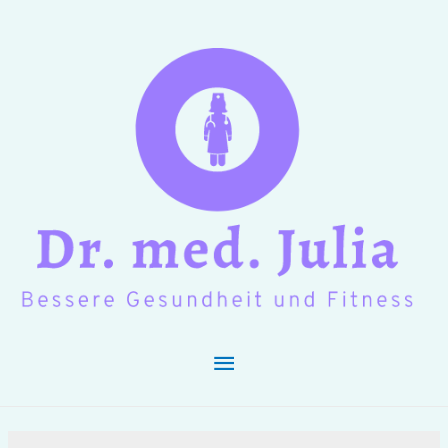
Hauptmenü