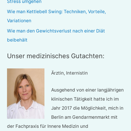
Stress umgehen
h
Wie man Kettlebell Swing: Techniken, Vorteile,
:
Variationen
Wie man den Gewichtsverlust nach einer Diät
beibehält
Unser medizinisches Gutachten:
Ärztin, Internistin
Ausgehend von einer langjährigen
klinischen Tätigkeit hatte ich im
Jahr 2017 die Möglichkeit, mich in
Berlin am Gendarmenmarkt mit
der Fachpraxis für Innere Medizin und