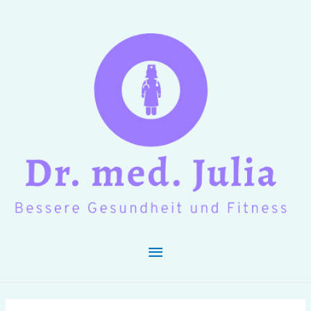
Hauptmenü