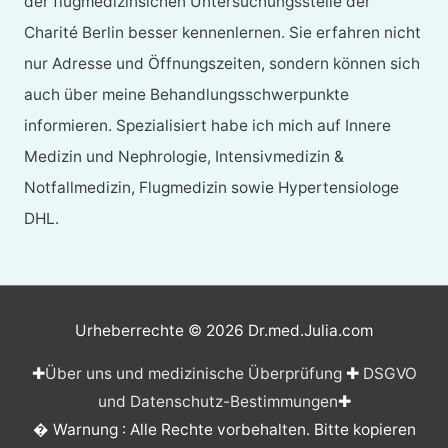
der flugmedizinsichen Untersuchungsstelle der
Charité Berlin besser kennenlernen. Sie erfahren nicht
nur Adresse und Öffnungszeiten, sondern können sich
auch über meine Behandlungsschwerpunkte
informieren. Spezialisiert habe ich mich auf Innere
Medizin und Nephrologie, Intensivmedizin &
Notfallmedizin, Flugmedizin sowie Hypertensiologe
DHL.
Urheberrechte © 2026
Dr.med.Julia.com
✚
Über uns und medizinische Überprüfung
✚
DSGVO
und Datenschutz-Bestimmungen
✚
� Warnung : Alle Rechte vorbehalten. Bitte kopieren