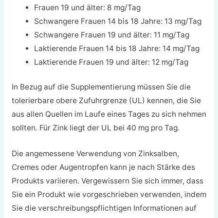
Frauen 19 und älter: 8 mg/Tag
Schwangere Frauen 14 bis 18 Jahre: 13 mg/Tag
Schwangere Frauen 19 und älter: 11 mg/Tag
Laktierende Frauen 14 bis 18 Jahre: 14 mg/Tag
Laktierende Frauen 19 und älter: 12 mg/Tag
In Bezug auf die Supplementierung müssen Sie die
tolerierbare obere Zufuhrgrenze (UL) kennen, die Sie
aus allen Quellen im Laufe eines Tages zu sich nehmen
sollten. Für Zink liegt der UL bei 40 mg pro Tag.
Die angemessene Verwendung von Zinksalben,
Cremes oder Augentropfen kann je nach Stärke des
Produkts variieren. Vergewissern Sie sich immer, dass
Sie ein Produkt wie vorgeschrieben verwenden, indem
Sie die verschreibungspflichtigen Informationen auf