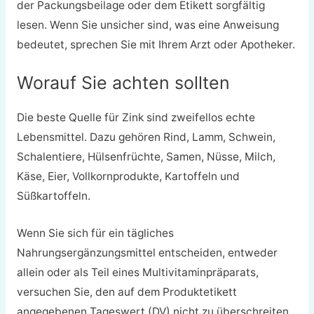
der Packungsbeilage oder dem Etikett sorgfältig
lesen. Wenn Sie unsicher sind, was eine Anweisung
bedeutet, sprechen Sie mit Ihrem Arzt oder Apotheker.
Worauf Sie achten sollten
Die beste Quelle für Zink sind zweifellos echte
Lebensmittel. Dazu gehören Rind, Lamm, Schwein,
Schalentiere, Hülsenfrüchte, Samen, Nüsse, Milch,
Käse, Eier, Vollkornprodukte, Kartoffeln und
Süßkartoffeln.
Wenn Sie sich für ein tägliches
Nahrungsergänzungsmittel entscheiden, entweder
allein oder als Teil eines Multivitaminpräparats,
versuchen Sie, den auf dem Produktetikett
angegebenen Tageswert (DV) nicht zu überschreiten,