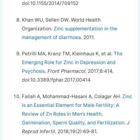
doi:10.1155/2014/709152
Khan WU, Sellen DW. World Health
Organization.
Zinc supplementation in the
management of diarrhoea
. 2011.
Petrilli MA, Kranz TM, Kleinhaus K, et al.
The
Emerging Role for Zinc in Depression and
Psychosis
.
Front Pharmacol
. 2017;8:414.
doi:10.3389/fphar.2017.00414
Fallah A, Mohammad-Hasani A, Colagar AH.
Zinc
is an Essential Element for Male Fertility: A
Review of Zn Roles in Men’s Health,
Germination, Sperm Quality, and Fertilization
.
J
Reprod Infertil
. 2018;19(2):69‐81.