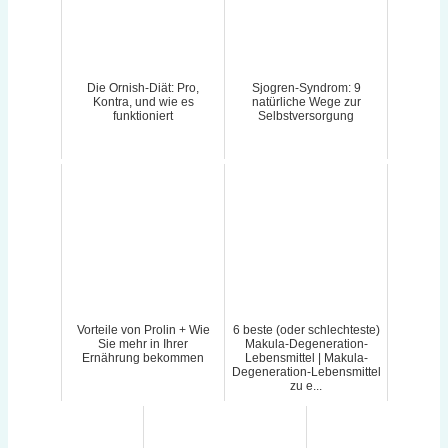
Die Ornish-Diät: Pro,
Sjogren-Syndrom: 9
Kontra, und wie es
natürliche Wege zur
funktioniert
Selbstversorgung
Vorteile von Prolin + Wie
6 beste (oder schlechteste)
Sie mehr in Ihrer
Makula-Degeneration-
Ernährung bekommen
Lebensmittel | Makula-
Degeneration-Lebensmittel
zu e...