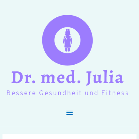
Hauptmenü