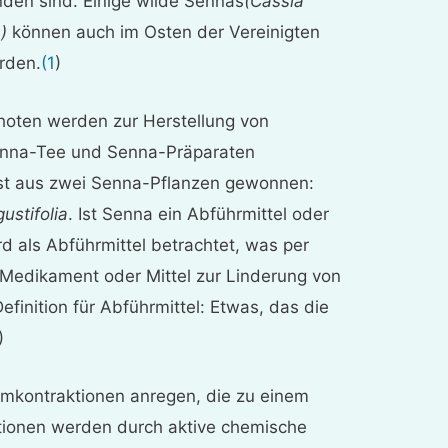
inden sind. Einige wilde Sennas
(Cassia
)
können auch im Osten der Vereinigten
rden.
(1
)
hoten werden zur Herstellung von
enna-Tee und Senna-Präparaten
st aus zwei Senna-Pflanzen gewonnen:
ustifolia
. Ist Senna ein Abführmittel oder
d als Abführmittel betrachtet, was per
n Medikament oder Mittel zur Linderung von
efinition für Abführmittel: Etwas, das die
)
rmkontraktionen anregen, die zu einem
ktionen werden durch aktive chemische