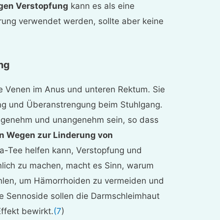
egen Verstopfung
kann es als eine
ung verwendet werden, sollte aber keine
ng
e Venen im Anus und unteren Rektum. Sie
fung und Überanstrengung beim Stuhlgang.
ngenehm und unangenehm sein, so dass
en Wegen zur Linderung von
-Tee helfen kann, Verstopfung und
lich zu machen, macht es Sinn, warum
len, um Hämorrhoiden zu vermeiden und
ne Sennoside sollen die Darmschleimhaut
ffekt bewirkt.
(7
)