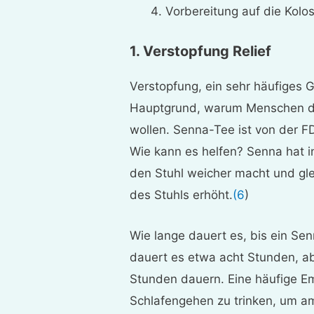
Vorbereitung auf die Kolo
1. Verstopfung Relief
Verstopfung, ein sehr häufiges G
Hauptgrund, warum Menschen die
wollen. Senna-Tee ist von der FD
Wie kann es helfen? Senna hat in
den Stuhl weicher macht und gle
des Stuhls erhöht.
(6
)
Wie lange dauert es, bis ein Sen
dauert es etwa acht Stunden, a
Stunden dauern. Eine häufige E
Schlafengehen zu trinken, um a