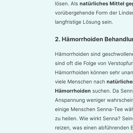
lösen. Als
natürliches Mittel g
vorübergehende Form der Linder
langfristige Lösung sein.
2. Hämorrhoiden Behandlu
Hämorrhoiden sind geschwollen
sind oft die Folge von Verstop
Hämorrhoiden können sehr una
viele Menschen nach
natürlich
Hämorrhoiden
suchen. Da Senna
Anspannung weniger wahrschein
einige Menschen Senna-Tee wäh
zu heilen. Wie wirkt Senna? Sei
reizen, was einen abführenden E