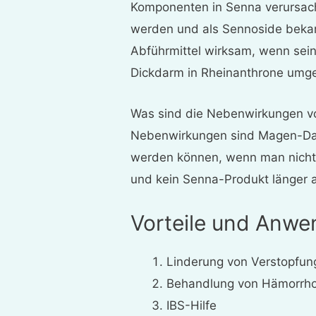
Komponenten in Senna verursach
werden und als Sennoside bekan
Abführmittel wirksam, wenn se
Dickdarm in Rheinanthrone umg
Was sind die Nebenwirkungen v
Nebenwirkungen sind Magen-Da
werden können, wenn man nicht 
und kein Senna-Produkt länger 
Vorteile und Anw
Linderung von Verstopfun
Behandlung von Hämorrh
IBS-Hilfe