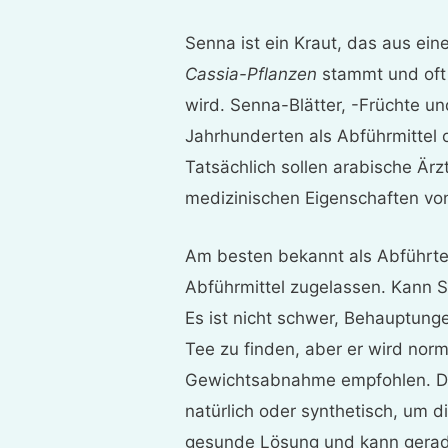
Senna ist ein Kraut, das aus ein
Cassia-Pflanzen
stammt und oft
wird. Senna-Blätter, -Früchte u
Jahrhunderten als Abführmittel
Tatsächlich sollen arabische Ärzt
medizinischen Eigenschaften vo
Am besten bekannt als Abführtee
Abführmittel zugelassen. Kann S
Es ist nicht schwer, Behauptun
Tee zu finden, aber er wird norma
Gewichtsabnahme empfohlen. Di
natürlich oder synthetisch, um 
gesunde Lösung und kann gerade