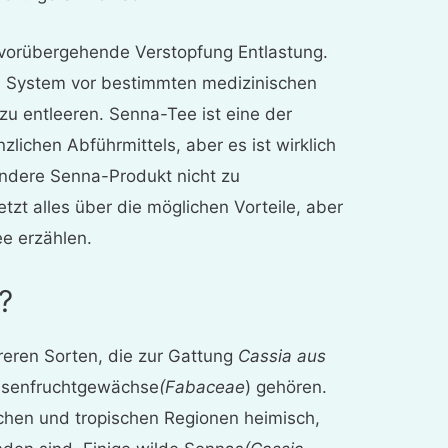
 vorübergehende Verstopfung Entlastung.
s System vor bestimmten medizinischen
zu entleeren. Senna-Tee ist eine der
zlichen Abführmittels, aber es ist wirklich
andere Senna-Produkt nicht zu
tzt alles über die möglichen Vorteile, aber
e erzählen.
?
reren Sorten, die zur Gattung
Cassia aus
ülsenfruchtgewächse
(Fabaceae
) gehören.
chen und tropischen Regionen heimisch,