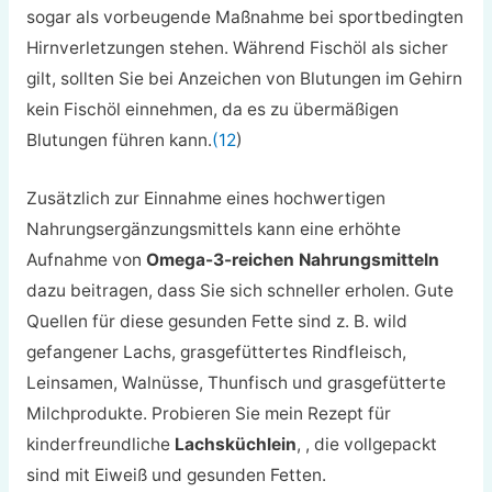
sogar als vorbeugende Maßnahme bei sportbedingten
Hirnverletzungen stehen. Während Fischöl als sicher
gilt, sollten Sie bei Anzeichen von Blutungen im Gehirn
kein Fischöl einnehmen, da es zu übermäßigen
Blutungen führen kann.
(12
)
Zusätzlich zur Einnahme eines hochwertigen
Nahrungsergänzungsmittels kann eine erhöhte
Aufnahme von
Omega-3-reichen Nahrungsmitteln
dazu beitragen, dass Sie sich schneller erholen. Gute
Quellen für diese gesunden Fette sind z. B. wild
gefangener Lachs, grasgefüttertes Rindfleisch,
Leinsamen, Walnüsse, Thunfisch und grasgefütterte
Milchprodukte. Probieren Sie mein Rezept für
kinderfreundliche
Lachsküchlein
,
, die vollgepackt
sind mit Eiweiß und gesunden Fetten.