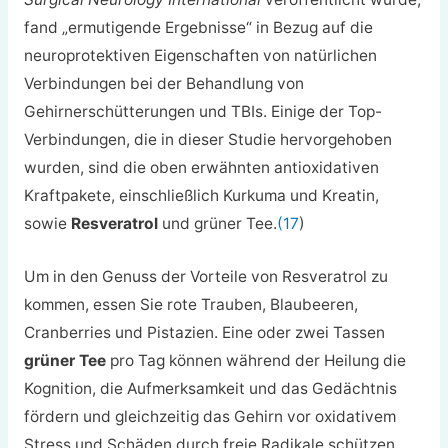
fand „ermutigende Ergebnisse“ in Bezug auf die
neuroprotektiven Eigenschaften von natürlichen
Verbindungen bei der Behandlung von
Gehirnerschütterungen und TBIs. Einige der Top-
Verbindungen, die in dieser Studie hervorgehoben
wurden, sind die oben erwähnten antioxidativen
Kraftpakete, einschließlich Kurkuma und Kreatin,
sowie
Resveratrol
und grüner Tee.
(17
)
Um in den Genuss der Vorteile von Resveratrol zu
kommen, essen Sie rote Trauben, Blaubeeren,
Cranberries und Pistazien. Eine oder zwei Tassen
grüner Tee
pro Tag können während der Heilung die
Kognition, die Aufmerksamkeit und das Gedächtnis
fördern und gleichzeitig das Gehirn vor oxidativem
Stress und Schäden durch freie Radikale schützen.