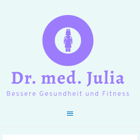
Hauptmenü