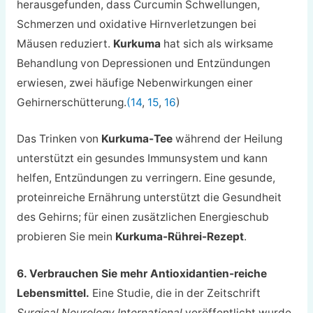
herausgefunden, dass Curcumin Schwellungen,
Schmerzen und oxidative Hirnverletzungen bei
Mäusen reduziert.
Kurkuma
hat sich als wirksame
Behandlung von Depressionen und Entzündungen
erwiesen, zwei häufige Nebenwirkungen einer
Gehirnerschütterung.
(14
,
15
,
16
)
Das Trinken von
Kurkuma-Tee
während der Heilung
unterstützt ein gesundes Immunsystem und kann
helfen, Entzündungen zu verringern. Eine gesunde,
proteinreiche Ernährung unterstützt die Gesundheit
des Gehirns; für einen zusätzlichen Energieschub
probieren Sie mein
Kurkuma-Rührei-Rezept
.
6. Verbrauchen Sie mehr Antioxidantien-reiche
Lebensmittel.
Eine Studie, die in der Zeitschrift
Surgical Neurology International
veröffentlicht wurde,