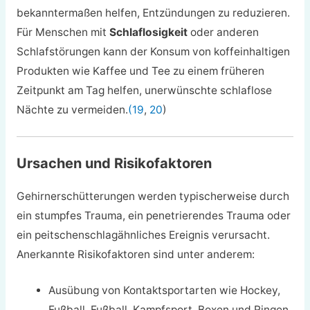
bekanntermaßen helfen, Entzündungen zu reduzieren.
Für Menschen mit
Schlaflosigkeit
oder anderen
Schlafstörungen kann der Konsum von koffeinhaltigen
Produkten wie Kaffee und Tee zu einem früheren
Zeitpunkt am Tag helfen, unerwünschte schlaflose
Nächte zu vermeiden.
(19
,
20
)
Ursachen und Risikofaktoren
Gehirnerschütterungen werden typischerweise durch
ein stumpfes Trauma, ein penetrierendes Trauma oder
ein peitschenschlagähnliches Ereignis verursacht.
Anerkannte Risikofaktoren sind unter anderem:
Ausübung von Kontaktsportarten wie Hockey,
Fußball, Fußball, Kampfsport, Boxen und Ringen