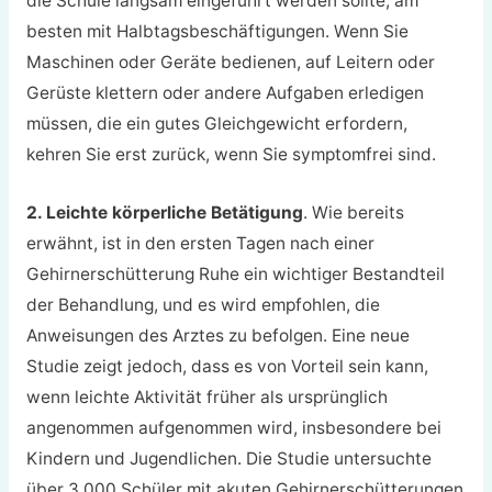
die Schule langsam eingeführt werden sollte, am
besten mit Halbtagsbeschäftigungen. Wenn Sie
Maschinen oder Geräte bedienen, auf Leitern oder
Gerüste klettern oder andere Aufgaben erledigen
müssen, die ein gutes Gleichgewicht erfordern,
kehren Sie erst zurück, wenn Sie symptomfrei sind.
2. Leichte körperliche Betätigung
. Wie bereits
erwähnt, ist in den ersten Tagen nach einer
Gehirnerschütterung Ruhe ein wichtiger Bestandteil
der Behandlung, und es wird empfohlen, die
Anweisungen des Arztes zu befolgen. Eine neue
Studie zeigt jedoch, dass es von Vorteil sein kann,
wenn leichte Aktivität früher als ursprünglich
angenommen aufgenommen wird, insbesondere bei
Kindern und Jugendlichen. Die Studie untersuchte
über 3.000 Schüler mit akuten Gehirnerschütterungen