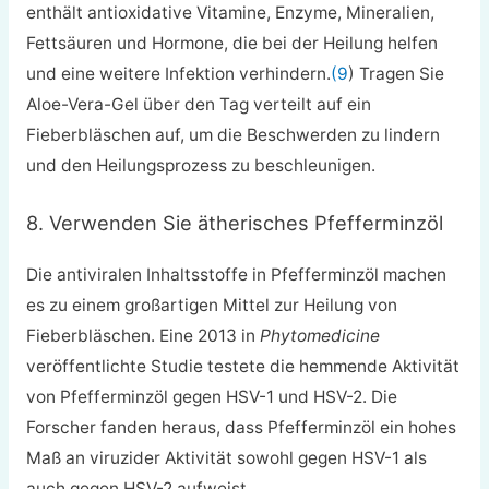
enthält antioxidative Vitamine, Enzyme, Mineralien,
Fettsäuren und Hormone, die bei der Heilung helfen
und eine weitere Infektion verhindern.
(9
) Tragen Sie
Aloe-Vera-Gel über den Tag verteilt auf ein
Fieberbläschen auf, um die Beschwerden zu lindern
und den Heilungsprozess zu beschleunigen.
8. Verwenden Sie ätherisches Pfefferminzöl
Die antiviralen Inhaltsstoffe in Pfefferminzöl machen
es zu einem großartigen Mittel zur Heilung von
Fieberbläschen. Eine 2013 in
Phytomedicine
veröffentlichte Studie testete die hemmende Aktivität
von Pfefferminzöl gegen HSV-1 und HSV-2. Die
Forscher fanden heraus, dass Pfefferminzöl ein hohes
Maß an viruzider Aktivität sowohl gegen HSV-1 als
auch gegen HSV-2 aufweist.