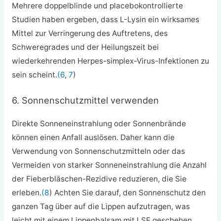
Mehrere doppelblinde und placebokontrollierte
Studien haben ergeben, dass L-Lysin ein wirksames
Mittel zur Verringerung des Auftretens, des
Schweregrades und der Heilungszeit bei
wiederkehrenden Herpes-simplex-Virus-Infektionen zu
sein scheint.
(6
,
7
)
6. Sonnenschutzmittel verwenden
Direkte Sonneneinstrahlung oder Sonnenbrände
können einen Anfall auslösen. Daher kann die
Verwendung von Sonnenschutzmitteln oder das
Vermeiden von starker Sonneneinstrahlung die Anzahl
der Fieberbläschen-Rezidive reduzieren, die Sie
erleben.
(8
) Achten Sie darauf, den Sonnenschutz den
ganzen Tag über auf die Lippen aufzutragen, was
leicht mit einem Lippenbalsam mit LSF geschehen