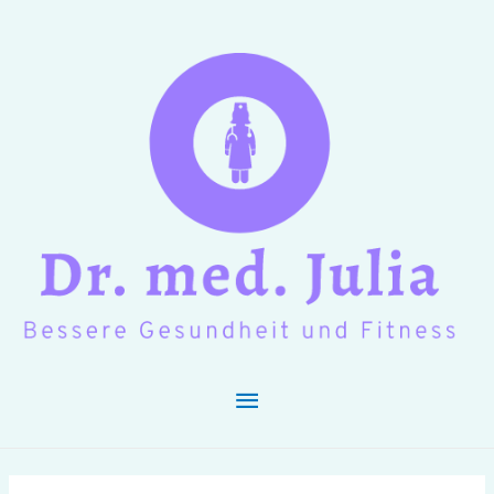
Hauptmenü