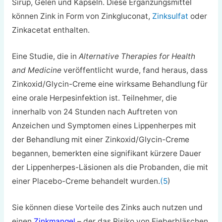
Sirup, Gelen und Kapseln. Diese Ergänzungsmittel
können Zink in Form von Zinkgluconat,
Zinksulfat
oder
Zinkacetat enthalten.
Eine Studie, die in
Alternative Therapies for Health
and Medicine
veröffentlicht wurde, fand heraus, dass
Zinkoxid/Glycin-Creme eine wirksame Behandlung für
eine orale Herpesinfektion ist. Teilnehmer, die
innerhalb von 24 Stunden nach Auftreten von
Anzeichen und Symptomen eines Lippenherpes mit
der Behandlung mit einer Zinkoxid/Glycin-Creme
begannen, bemerkten eine signifikant kürzere Dauer
der Lippenherpes-Läsionen als die Probanden, die mit
einer Placebo-Creme behandelt wurden.
(5
)
Sie können diese Vorteile des Zinks auch nutzen und
einen
Zinkmangel
– der das Risiko von Fieberbläschen