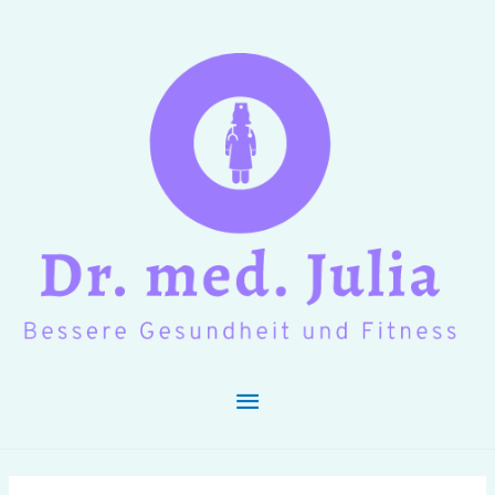
Hauptmenü