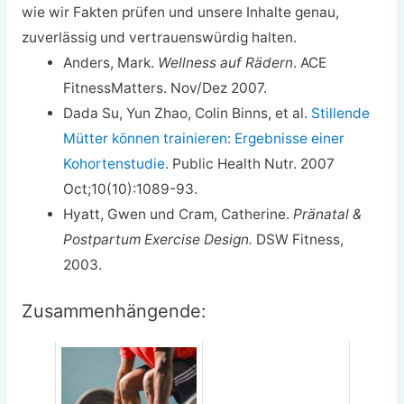
wie wir Fakten prüfen und unsere Inhalte genau,
zuverlässig und vertrauenswürdig halten.
Anders, Mark.
Wellness auf Rädern
. ACE
FitnessMatters. Nov/Dez 2007.
Dada Su, Yun Zhao, Colin Binns, et al.
Stillende
Mütter können trainieren:
Ergebnisse einer
Kohortenstudie
. Public Health Nutr. 2007
Oct;10(10):1089-93.
Hyatt, Gwen und Cram, Catherine.
Pränatal &
Postpartum Exercise Design.
DSW Fitness,
2003.
Zusammenhängende: