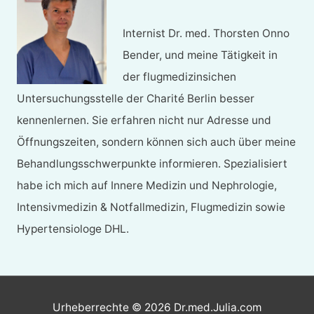
Internist Dr. med. Thorsten Onno
Bender, und meine Tätigkeit in
der flugmedizinsichen
Untersuchungsstelle der Charité Berlin besser
kennenlernen. Sie erfahren nicht nur Adresse und
Öffnungszeiten, sondern können sich auch über meine
Behandlungsschwerpunkte informieren. Spezialisiert
habe ich mich auf Innere Medizin und Nephrologie,
Intensivmedizin & Notfallmedizin, Flugmedizin sowie
Hypertensiologe DHL.
Urheberrechte © 2026
Dr.med.Julia.com