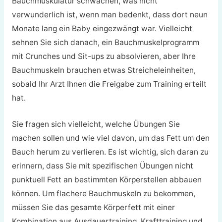
Bauchmuskulatur schwächen, was nicht
verwunderlich ist, wenn man bedenkt, dass dort neun
Monate lang ein Baby eingezwängt war. Vielleicht
sehnen Sie sich danach, ein Bauchmuskelprogramm
mit Crunches und Sit-ups zu absolvieren, aber Ihre
Bauchmuskeln brauchen etwas Streicheleinheiten,
sobald Ihr Arzt Ihnen die Freigabe zum Training erteilt
hat.
Sie fragen sich vielleicht, welche Übungen Sie
machen sollen und wie viel davon, um das Fett um den
Bauch herum zu verlieren. Es ist wichtig, sich daran zu
erinnern, dass Sie mit spezifischen Übungen nicht
punktuell Fett an bestimmten Körperstellen abbauen
können. Um flachere Bauchmuskeln zu bekommen,
müssen Sie das gesamte Körperfett mit einer
Kombination aus Ausdauertraining, Krafttraining und