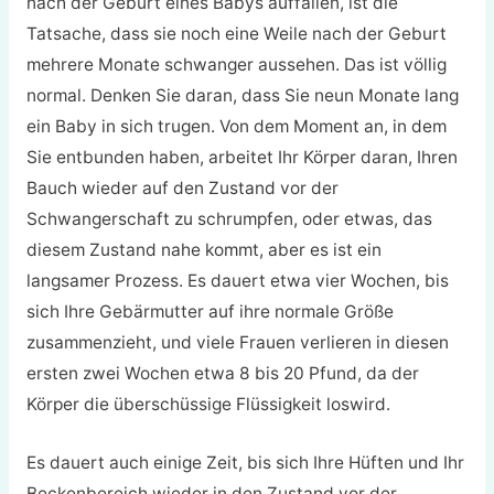
nach der Geburt eines Babys auffallen, ist die
Tatsache, dass sie noch eine Weile nach der Geburt
mehrere Monate schwanger aussehen. Das ist völlig
normal. Denken Sie daran, dass Sie neun Monate lang
ein Baby in sich trugen. Von dem Moment an, in dem
Sie entbunden haben, arbeitet Ihr Körper daran, Ihren
Bauch wieder auf den Zustand vor der
Schwangerschaft zu schrumpfen, oder etwas, das
diesem Zustand nahe kommt, aber es ist ein
langsamer Prozess. Es dauert etwa vier Wochen, bis
sich Ihre Gebärmutter auf ihre normale Größe
zusammenzieht, und viele Frauen verlieren in diesen
ersten zwei Wochen etwa 8 bis 20 Pfund, da der
Körper die überschüssige Flüssigkeit loswird.
Es dauert auch einige Zeit, bis sich Ihre Hüften und Ihr
Beckenbereich wieder in den Zustand vor der