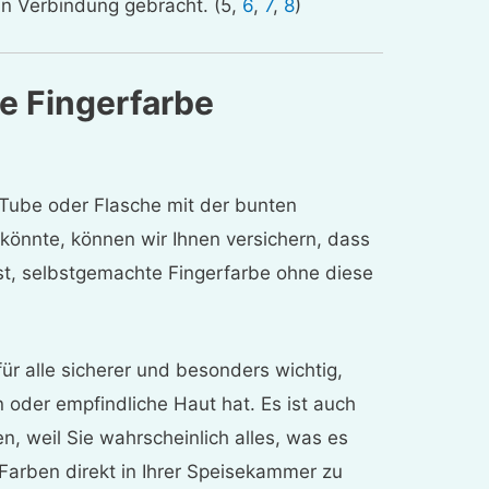
in Verbindung gebracht. (5,
6
,
7
,
8
)
ne Fingerfarbe
r Tube oder Flasche mit der bunten
 könnte, können wir Ihnen versichern, dass
ist, selbstgemachte Fingerfarbe ohne diese
ür alle sicherer und besonders wichtig,
 oder empfindliche Haut hat. Es ist auch
, weil Sie wahrscheinlich alles, was es
Farben direkt in Ihrer Speisekammer zu