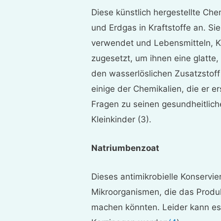
Diese künstlich hergestellte Che
und Erdgas in Kraftstoffe an. Sie
verwendet und Lebensmitteln, 
zugesetzt, um ihnen eine glatte,
den wasserlöslichen Zusatzstoff f
einige der Chemikalien, die er er
Fragen zu seinen gesundheitlic
Kleinkinder (3).
Natriumbenzoat
Dieses antimikrobielle Konservi
Mikroorganismen, die das Produk
machen könnten. Leider kann e