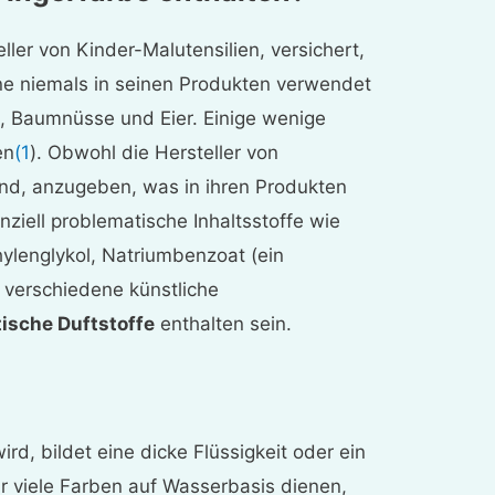
ller von Kinder-Malutensilien, versichert,
ne niemals in seinen Produkten verwendet
 Baumnüsse und Eier. Einige wenige
en
(1
). Obwohl die Hersteller von
sind, anzugeben, was in ihren Produkten
nziell problematische Inhaltsstoffe wie
hylenglykol, Natriumbenzoat (ein
, verschiedene künstliche
ische Duftstoffe
enthalten sein.
rd, bildet eine dicke Flüssigkeit oder ein
ür viele Farben auf Wasserbasis dienen,