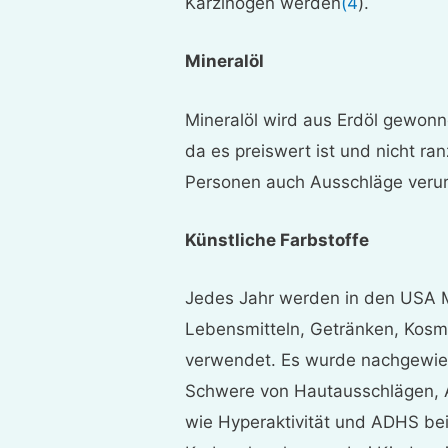
Karzinogen werden
(4
).
Mineralöl
Mineralöl wird aus Erdöl gewonn
da es preiswert ist und nicht ra
Personen auch Ausschläge veru
Künstliche Farbstoffe
Jedes Jahr werden in den USA M
Lebensmitteln, Getränken, Kos
verwendet. Es wurde nachgewiese
Schwere von Hautausschlägen, 
wie Hyperaktivität und ADHS bei