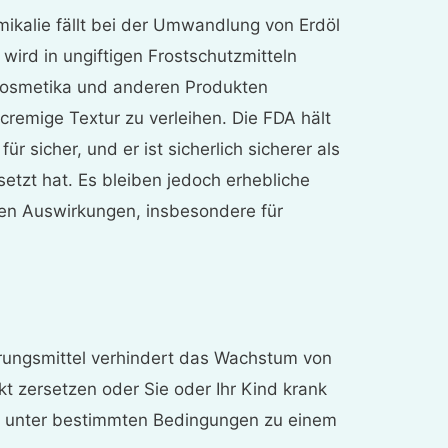
mikalie fällt bei der Umwandlung von Erdöl
 wird in ungiftigen Frostschutzmitteln
Kosmetika und anderen Produkten
 cremige Textur zu verleihen. Die FDA hält
ür sicher, und er ist sicherlich sicherer als
setzt hat. Es bleiben jedoch erhebliche
hen Auswirkungen, insbesondere für
erungsmittel verhindert das Wachstum von
t zersetzen oder Sie oder Ihr Kind krank
s unter bestimmten Bedingungen zu einem