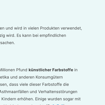
en und wird in vielen Produkten verwendet,
nzig wird. Es kann bei empfindlichen
rsachen.
illionen Pfund
künstlicher Farbstoffe
in
metika und anderen Konsumgütern
n, dass viele dieser Farbstoffe die
Asthmaanfällen und Verhaltensstörungen
 Kindern erhöhen. Einige wurden sogar mit