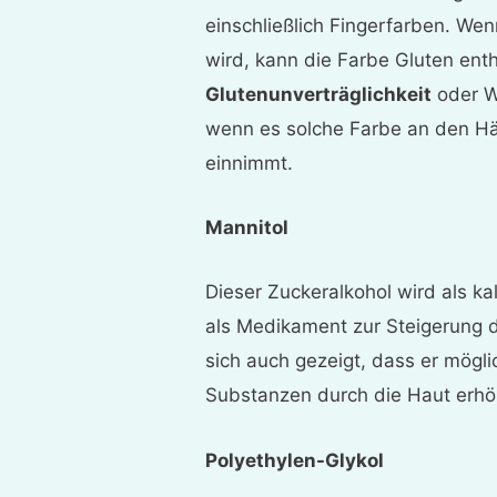
einschließlich Fingerfarben. W
wird, kann die Farbe Gluten enth
Glutenunverträglichkeit
oder We
wenn es solche Farbe an den Hä
einnimmt.
Mannitol
Dieser Zuckeralkohol wird als ka
als Medikament zur Steigerung 
sich auch gezeigt, dass er mög
Substanzen durch die Haut erhö
Polyethylen-Glykol