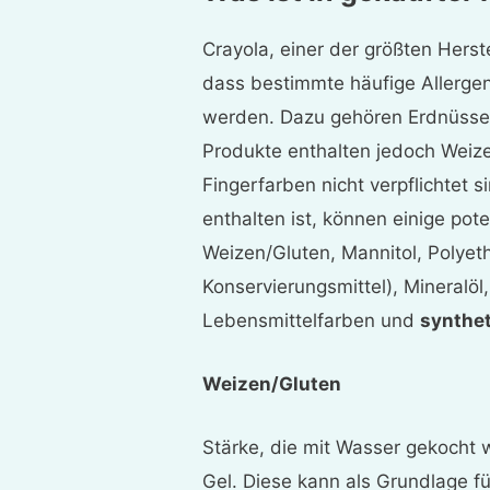
Crayola, einer der größten Herste
dass bestimmte häufige Allerge
werden. Dazu gehören Erdnüsse,
Produkte enthalten jedoch Weiz
Fingerfarben nicht verpflichtet 
enthalten ist, können einige pote
Weizen/Gluten, Mannitol, Polyet
Konservierungsmittel), Mineralöl
Lebensmittelfarben und
synthet
Weizen/Gluten
Stärke, die mit Wasser gekocht wi
Gel. Diese kann als Grundlage f