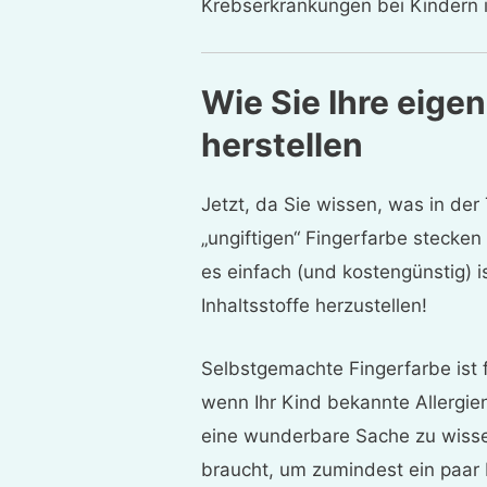
Krebserkrankungen bei Kindern 
Wie Sie Ihre eige
herstellen
Jetzt, da Sie wissen, was in de
„ungiftigen“ Fingerfarbe stecken
es einfach (und kostengünstig) 
Inhaltsstoffe herzustellen!
Selbstgemachte Fingerfarbe ist f
wenn Ihr Kind bekannte Allergien
eine wunderbare Sache zu wissen
braucht, um zumindest ein paar 