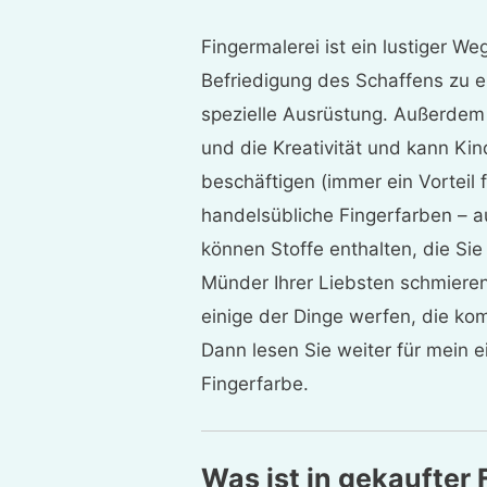
Fingermalerei ist ein lustiger W
Befriedigung des Schaffens zu e
spezielle Ausrüstung. Außerdem
und die Kreativität und kann Ki
beschäftigen (immer ein Vorteil f
handelsübliche Fingerfarben – au
können Stoffe enthalten, die Sie 
Münder Ihrer Liebsten schmieren
einige der Dinge werfen, die ko
Dann lesen Sie weiter für mein 
Fingerfarbe.
Was ist in gekaufter