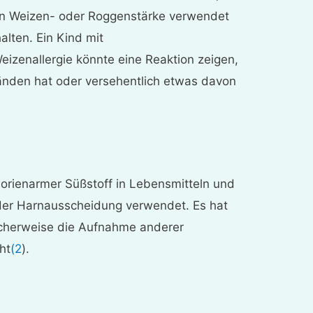
enn Weizen- oder Roggenstärke verwendet
alten. Ein Kind mit
izenallergie könnte eine Reaktion zeigen,
nden hat oder versehentlich etwas davon
lorienarmer Süßstoff in Lebensmitteln und
der Harnausscheidung verwendet. Es hat
licherweise die Aufnahme anderer
ht
(2
).