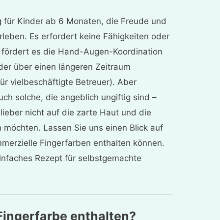
eg für Kinder ab 6 Monaten, die Freude und
rleben. Es erfordert keine Fähigkeiten oder
 fördert es die Hand-Augen-Koordination
nder über einen längeren Zeitraum
ür vielbeschäftigte Betreuer). Aber
ch solche, die angeblich ungiftig sind –
lieber nicht auf die zarte Haut und die
 möchten. Lassen Sie uns einen Blick auf
mmerzielle Fingerfarben enthalten können.
einfaches Rezept für selbstgemachte
 Fingerfarbe enthalten?