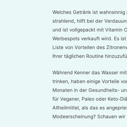
Welches Getränk ist wahnsinnig 
strahlend, hilft bei der Verdauu
und ist vollgepackt mit Vitamin C?
Werbespots verkauft wird. Es ist
Liste von Vorteilen des Zitronen
Ihrer täglichen Routine hinzuzuf
Während Kenner das Wasser mit 
trinken, haben einige Vorteile v
Monaten in der Gesundheits- un
für Veganer, Paleo oder Keto-Diä
Allheilmittel, als das es angepri
Modeerscheinung? Schauen wir m