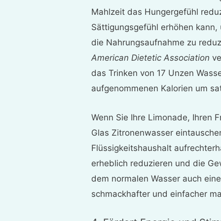
Mahlzeit das Hungergefühl reduz
Sättigungsgefühl erhöhen kann
die Nahrungsaufnahme zu reduz
American Dietetic Association
ve
das Trinken von 17 Unzen Wasse
aufgenommenen Kalorien um satt
Wenn Sie Ihre Limonade, Ihren F
Glas Zitronenwasser eintauschen
Flüssigkeitshaushalt aufrechterh
erheblich reduzieren und die G
dem normalen Wasser auch eine
schmackhafter und einfacher mac