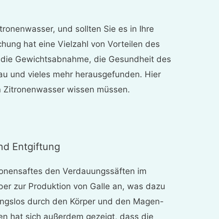
tronenwasser, und sollten Sie es in Ihre
ung hat eine Vielzahl von Vorteilen des
r die Gewichtsabnahme, die Gesundheit des
u und vieles mehr herausgefunden. Hier
von Zitronenwasser wissen müssen.
und Entgiftung
tronensaftes den Verdauungssäften im
eber zur Produktion von Galle an, was dazu
bungslos durch den Körper und den Magen-
hen hat sich außerdem gezeigt, dass die