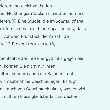
ieren und gleichzeitig das
, um Heißhungerattacken einzudämmen und
ieren.
(5
) Eine Studie, die im
Journal of the
röffentlicht wurde, fand sogar heraus, dass
r vor dem Frühstück die Anzahl der
e 13 Prozent reduzierte!
(6
)
ruchtsaft oder Ihre Energydrinks gegen ein
, können Sie nicht nur Ihren
alten, sondern auch die Kalorienzufuhr
ewichtsabnahme beschleunigen. Es fügt
n Hauch von Geschmack hinzu, was es viel
ht, Ihren Flüssigkeitsbedarf zu decken.