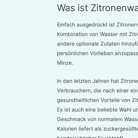
Was ist Zitronenw
Einfach ausgedrückt ist Zitrone
Kombination von Wasser mit Zitr
andere optionale Zutaten hinzuf
persönlichen Vorlieben anzupass
Minze.
In den letzten Jahren hat Zitr
Verbrauchern, die nach einer ei
gesundheitlichen Vorteile von Z
Es ist auch eine beliebte Wahl u
Geschmack von normalem Wasse
Kalorien liefert als zuckergesü