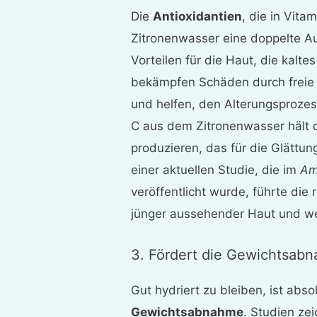
Die
Antioxidantien
, die in Vita
Zitronenwasser eine doppelte A
Vorteilen für die Haut, die kalte
bekämpfen Schäden durch freie R
und helfen, den Alterungsproze
C aus dem Zitronenwasser hält 
produzieren, das für die Glättung 
einer aktuellen Studie, die im
Ame
veröffentlicht wurde, führte di
jünger aussehender Haut und we
3. Fördert die Gewichtsab
Gut hydriert zu bleiben, ist abso
Gewichtsabnahme
. Studien ze