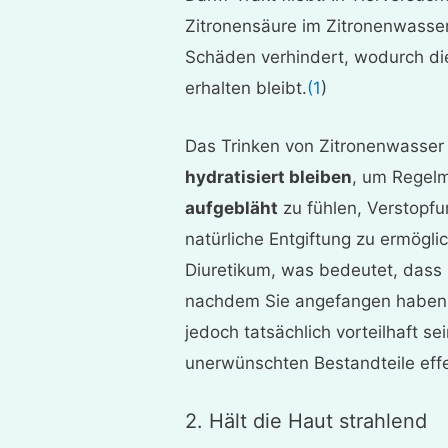
Zitronensäure im Zitronenwasser
Schäden verhindert, wodurch die
erhalten bleibt.
(1
)
Das Trinken von Zitronenwasser
hydratisiert bleiben
, um Regelm
aufgebläht
zu fühlen, Verstopfu
natürliche Entgiftung zu ermögli
Diuretikum, was bedeutet, dass Si
nachdem Sie angefangen haben, 
jedoch tatsächlich vorteilhaft s
unerwünschten Bestandteile eff
2. Hält die Haut strahlend