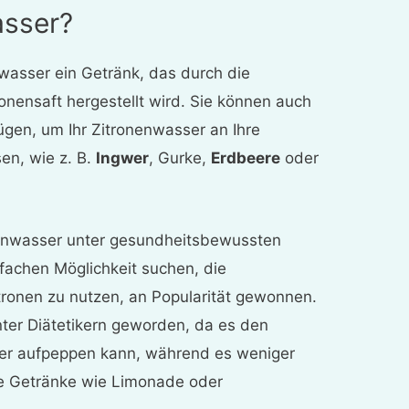
asser?
nwasser ein Getränk, das durch die
onensaft hergestellt wird. Sie können auch
ügen, um Ihr Zitronenwasser an Ihre
en, wie z. B.
Ingwer
, Gurke,
Erdbeere
oder
onenwasser unter gesundheitsbewussten
nfachen Möglichkeit suchen, die
itronen zu nutzen, an Popularität gewonnen.
nter Diätetikern geworden, da es den
r aufpeppen kann, während es weniger
ßte Getränke wie Limonade oder