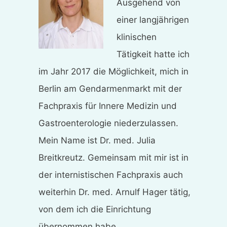
Ausgehend von
einer langjährigen
klinischen
Tätigkeit hatte ich
im Jahr 2017 die Möglichkeit, mich in
Berlin am Gendarmenmarkt mit der
Fachpraxis für Innere Medizin und
Gastroenterologie niederzulassen.
Mein Name ist Dr. med. Julia
Breitkreutz. Gemeinsam mit mir ist in
der internistischen Fachpraxis auch
weiterhin Dr. med. Arnulf Hager tätig,
von dem ich die Einrichtung
übernommen habe.