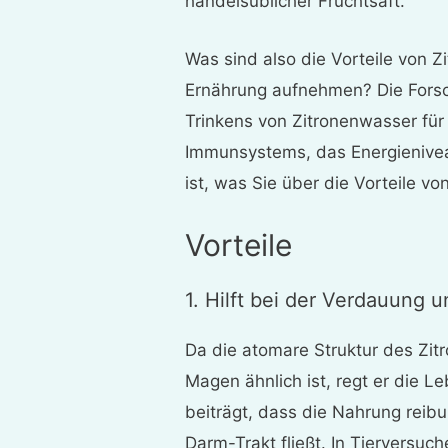
handelsüblicher Fruchtsaft.
Was sind also die Vorteile von Zi
Ernährung aufnehmen? Die Forsch
Trinkens von Zitronenwasser fü
Immunsystems, das Energienivea
ist, was Sie über die Vorteile 
Vorteile
1. Hilft bei der Verdauung 
Da die atomare Struktur des Zi
Magen ähnlich ist, regt er die L
beiträgt, dass die Nahrung rei
Darm-Trakt fließt. In Tierversuc