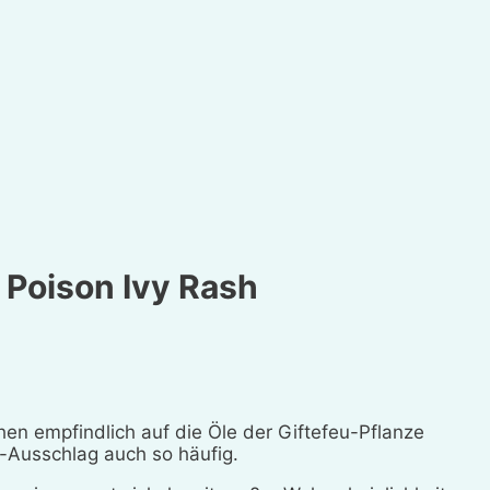
r Poison Ivy Rash
en empfindlich auf die Öle der Giftefeu-Pflanze
u-Ausschlag auch so häufig.