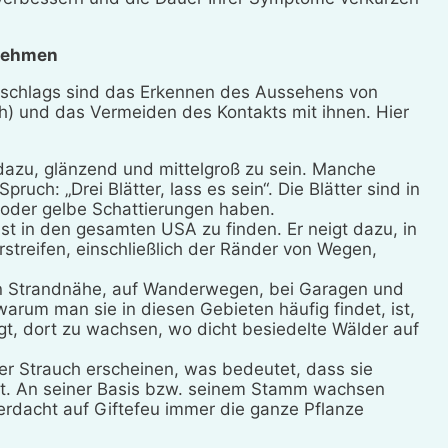
rnehmen
usschlags sind das Erkennen des Aussehens von
h) und das Vermeiden des Kontakts mit ihnen. Hier
 dazu, glänzend und mittelgroß zu sein. Manche
ch: „Drei Blätter, lass es sein“. Die Blätter sind in
 oder gelbe Schattierungen haben.
st in den gesamten USA zu finden. Er neigt dazu, in
treifen, einschließlich der Ränder von Wegen,
 in Strandnähe, auf Wanderwegen, bei Garagen und
rum man sie in diesen Gebieten häufig findet, ist,
t, dort zu wachsen, wo dicht besiedelte Wälder auf
ner Strauch erscheinen, was bedeutet, dass sie
t. An seiner Basis bzw. seinem Stamm wachsen
rdacht auf Giftefeu immer die ganze Pflanze