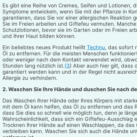
Es gibt eine Reihe von Cremes, Seifen und Lotionen, di
Symptome entwickeln, wenn Sie mit der Pflanze in Ko
garantieren, dass Sie vor einer allergischen Reaktion 
Sie im Freien arbeiten und Giftefeu vermuten. Manc
Schutzlotionen, bevor sie im Garten oder im Freien ar
und Ihrer Haut bilden können.
Ein beliebtes neues Produkt heißt
Technu
, das sofort
Öl zu entfernen. Für die meisten Menschen funktionie
oder weniger nach dem Kontakt verwendet wird, obwohl
Stunden lang nützlich ist.
(3
) Aber auch hier gilt, dass
garantiert werden kann und in der Regel nicht ausreic
Allergie zu verhindern.
2. Waschen Sie Ihre Hände und duschen Sie nach de
Das Waschen Ihrer Hände oder Ihres Körpers mit stark
mit dem Öl kann helfen, das Öl zu entfernen und das Ri
dass Sie dies so schnell wie möglich tun, denn je länge
Wahrscheinlichkeit, dass sich ein Giftefeu-Ausschlag 
Trocknen Ihrer Hände auf einen Waschlappen, da das
verbleiben kann. Waschen Sie sich auch die Hände un