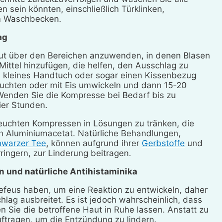
sein könnten, einschließlich Türklinken,
im Waschbecken.
ag
aut über den Bereichen anzuwenden, in denen Blasen
Mittel hinzufügen, die helfen, den Ausschlag zu
n kleines Handtuch oder sogar einen Kissenbezug
feuchten oder mit Eis umwickeln und dann 15-20
Wenden Sie die Kompresse bei Bedarf bis zu
ier Stunden.
euchten Kompressen in Lösungen zu tränken, die
ich Aluminiumacetat. Natürliche Behandlungen,
hwarzer Tee
, können aufgrund ihrer
Gerbstoffe
und
ingern, zur Linderung beitragen.
n und natürliche Antihistaminika
tefeus haben, um eine Reaktion zu entwickeln, daher
hlag ausbreitet. Es ist jedoch wahrscheinlich, dass
en Sie die betroffene Haut in Ruhe lassen. Anstatt zu
uftragen, um die Entzündung zu lindern.