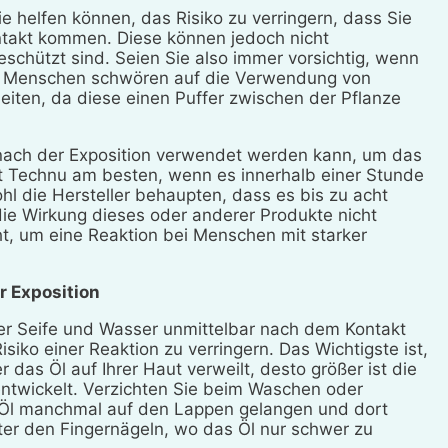
e helfen können, das Risiko zu verringern, dass Sie
ntakt kommen. Diese können jedoch nicht
geschützt sind. Seien Sie also immer vorsichtig, wenn
he Menschen schwören auf die Verwendung von
beiten, da diese einen Puffer zwischen der Pflanze
 nach der Exposition verwendet werden kann, um das
rt Technu am besten, wenn es innerhalb einer Stunde
 die Hersteller behaupten, dass es bis zu acht
 die Wirkung dieses oder anderer Produkte nicht
ht, um eine Reaktion bei Menschen mit starker
r Exposition
er Seife und Wasser unmittelbar nach dem Kontakt
siko einer Reaktion zu verringern. Das Wichtigste ist,
r das Öl auf Ihrer Haut verweilt, desto größer ist die
entwickelt. Verzichten Sie beim Waschen oder
 Öl manchmal auf den Lappen gelangen und dort
ter den Fingernägeln, wo das Öl nur schwer zu