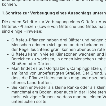
können.
1. Schritte zur Vorbeugung eines Ausschlags unte
Die ersten Schritte zur Vorbeugung eines Giftefeu-A
Giftefeu-Pflanzen (sowie von Gifteiche und Giftsumac
sind einige Hinweise:
Giftefeu-Pflanzen haben drei Blätter und neigen
Menschen erinnern sich gerne an den bekannten Spru
der Regel leuchtend grün, können aber auch rote
Giftefeu kann in vielen Klimazonen wachsen und i
Bereichen zu wachsen, in denen Menschen umhers
Straßen oder Gärten.
Man findet es auf Golfplätzen, Campingplätzen,
am Rand von unbefestigten Straßen. Der Grund, wa
dass die Pflanze Halbschatten mag und dazu neig
offenes Land treffen.
Sie kann entweder als kleine Ranke oder als klei
manchmal am Boden, aber auch in der Höhe steh
meist winzige Härchen, so dass man bei einem Ve
untersuchen sollte.