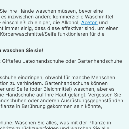
m Sie Ihre Hände waschen müssen, bevor eine
hl es inzwischen andere kommerzielle Waschmittel
 einschließlich einiger, die Alkohol,
Aceton
und
t immer einig, dass diese effektiver sind, um einen
örperwaschmittel/Seife funktionieren für die
n waschen Sie sie!
 mit Giftefeu Latexhandschuhe oder Gartenhandschuhe
ndschuhe eindringen, obwohl für manche Menschen
tion zu verhindern. Gartenhandschuhe können
r und Seife (oder Bleichmittel) waschen, aber es
ie Handschuhe auf Ihre Haut gelangt. Vergessen Sie
Handschuhen oder anderen Ausrüstungsgegenständen
 Pflanze in Berührung gekommen sein könnte,
chuhe: Waschen Sie alles, was mit der Pflanze in
chritte zurückzuverfolgen und waschen Sie alle