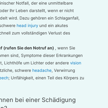
ischer Notfall, der eine unmittelbare
der Ihr Leben darstellt, wenn er nicht
delt wird. Dazu gehören ein Schlaganfall,
 schwere
head injury
und ein akutes
hnell zum vollständigen Verlust des
f (rufen Sie den Notruf an)
, wenn Sie
mmen sind, Symptome dieser Erkrankungen
st, Lichthöfe um Lichter oder andere
vision
ötzliche, schwere
headache
, Verwirrung
peech
; Unfähigkeit, einen Teil des Körpers zu
nen bei einer Schädigung