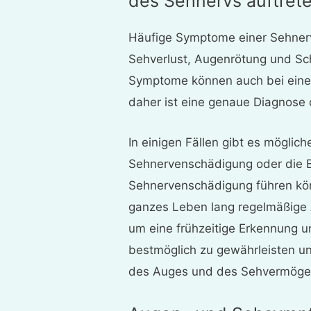
des Sehnervs auftret
Häufige Symptome einer Sehner
Sehverlust, Augenrötung und S
Symptome können auch bei einer
daher ist eine genaue Diagnose d
In einigen Fällen gibt es möglic
Sehnervenschädigung oder die B
Sehnervenschädigung führen könn
ganzes Leben lang regelmäßige
um eine frühzeitige Erkennung
bestmöglich zu gewährleisten u
des Auges und des Sehvermögen