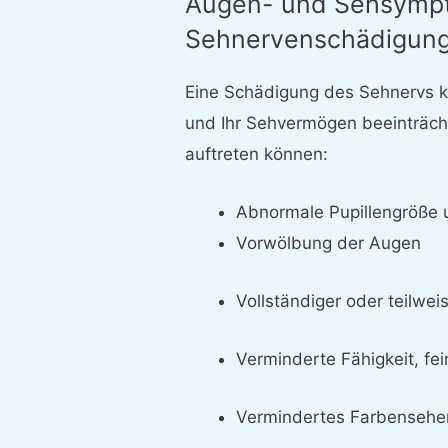
Augen- und Sehsympt
Sehnervenschädigun
Eine Schädigung des Sehnervs 
und Ihr Sehvermögen beeinträch
auftreten können:
Abnormale Pupillengröße u
Vorwölbung der Augen
Vollständiger oder teilwe
Verminderte Fähigkeit, fei
Vermindertes Farbensehen