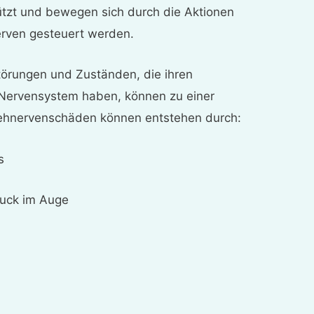
tzt und bewegen sich durch die Aktionen
rven gesteuert werden.
Störungen und Zuständen, die ihren
Nervensystem haben, können zu einer
ehnervenschäden können entstehen durch:
s
ruck im Auge