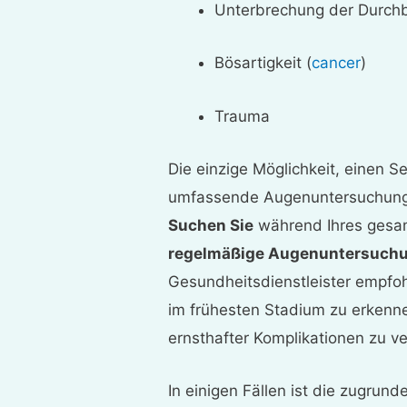
Unterbrechung der Durch
Bösartigkeit (
cancer
)
Trauma
Die einzige Möglichkeit, einen 
umfassende Augenuntersuchung
Suchen Sie
während Ihres gesa
regelmäßige Augenuntersuch
Gesundheitsdienstleister empfo
im frühesten Stadium zu erkenn
ernsthafter Komplikationen zu v
In einigen Fällen ist die zugrun