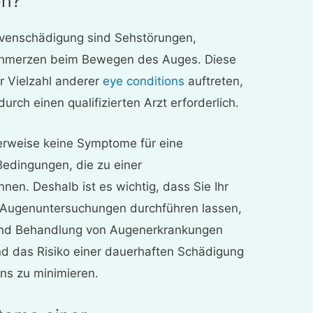
en?
venschädigung sind Sehstörungen,
chmerzen beim Bewegen des Auges. Diese
 Vielzahl anderer
eye conditions
auftreten,
urch einen qualifizierten Arzt erforderlich.
herweise keine Symptome für eine
edingungen, die zu einer
en. Deshalb ist es wichtig, dass Sie Ihr
 Augenuntersuchungen durchführen lassen,
 und Behandlung von Augenerkrankungen
nd das Risiko einer dauerhaften Schädigung
s zu minimieren.