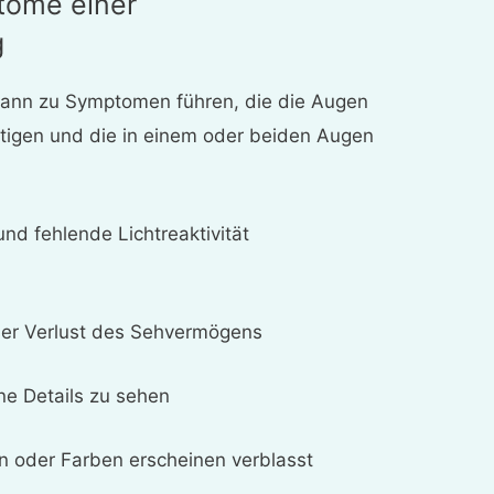
ome einer
g
kann zu Symptomen führen, die die Augen
tigen und die in einem oder beiden Augen
nd fehlende Lichtreaktivität
iser Verlust des Sehvermögens
ne Details zu sehen
 oder Farben erscheinen verblasst