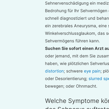
Sehnervenschädigung ein medizin
Bedrohung für Ihr Sehvermögen o
schnell diagnostiziert und behan
ein zerebrales Aneurysma, eine
Winkelverschlussglaukom, das sc
Sehvermögens führen kann.
Suchen Sie sofort einen Arzt au
oder jemand, mit dem Sie zusa
haben, wie plötzlichen Sehverlu
distortion
; schwere
eye pain
; pl
oder Desorientierung;
slurred s
bewegen; oder Ohnmacht.
Welche Symptome kön