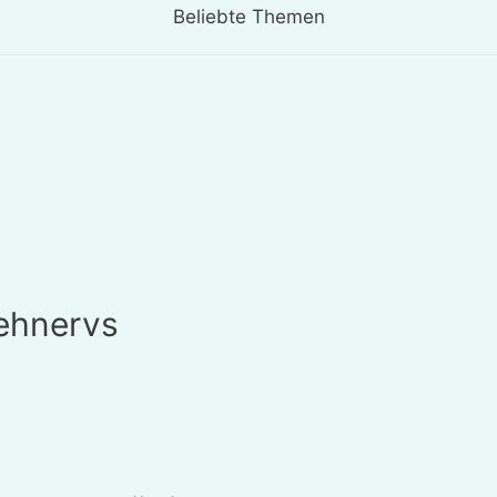
Beliebte Themen
ehnervs