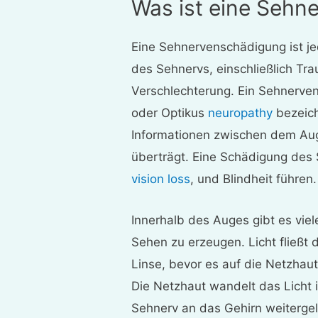
Was ist eine Sehn
Eine Sehnervenschädigung ist j
des Sehnervs, einschließlich Tr
Verschlechterung. Ein Sehnerve
oder Optikus
neuropathy
bezeich
Informationen zwischen dem Au
überträgt. Eine Schädigung des 
vision loss
, und Blindheit führen.
Innerhalb des Auges gibt es vi
Sehen zu erzeugen. Licht fließt 
Linse, bevor es auf die Netzhaut 
Die Netzhaut wandelt das Licht 
Sehnerv an das Gehirn weitergel