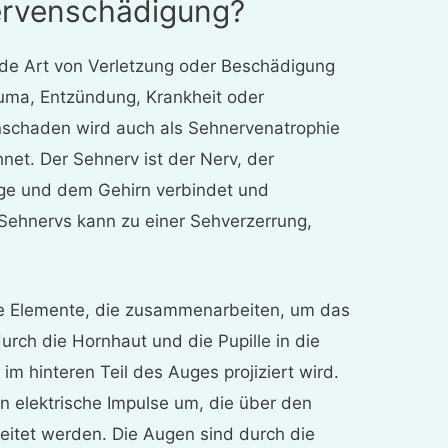
ervenschädigung?
ede Art von Verletzung oder Beschädigung
auma, Entzündung, Krankheit oder
nschaden wird auch als Sehnervenatrophie
net. Der Sehnerv ist der Nerv, der
ge und dem Gehirn verbindet und
Sehnervs kann zu einer Sehverzerrung,
ele Elemente, die zusammenarbeiten, um das
durch die Hornhaut und die Pupille in die
im hinteren Teil des Auges projiziert wird.
in elektrische Impulse um, die über den
eitet werden. Die Augen sind durch die