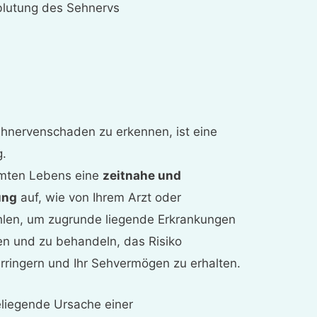
blutung des Sehnervs
Sehnervenschaden zu erkennen, ist eine
.
mten Lebens eine
zeitnahe und
ung
auf, wie von Ihrem Arzt oder
hlen, um zugrunde liegende Erkrankungen
en und zu behandeln, das Risiko
erringern und Ihr Sehvermögen zu erhalten.
deliegende Ursache einer