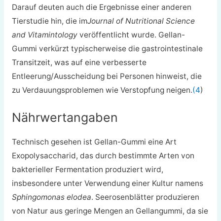
Darauf deuten auch die Ergebnisse einer anderen
Tierstudie hin, die im
Journal of Nutritional Science
and Vitamintology
veröffentlicht wurde. Gellan-
Gummi verkürzt typischerweise die gastrointestinale
Transitzeit, was auf eine verbesserte
Entleerung/Ausscheidung bei Personen hinweist, die
zu Verdauungsproblemen wie Verstopfung neigen.
(4
)
Nährwertangaben
Technisch gesehen ist Gellan-Gummi eine Art
Exopolysaccharid, das durch bestimmte Arten von
bakterieller Fermentation produziert wird,
insbesondere unter Verwendung einer Kultur namens
Sphingomonas elodea
. Seerosenblätter produzieren
von Natur aus geringe Mengen an Gellangummi, da sie