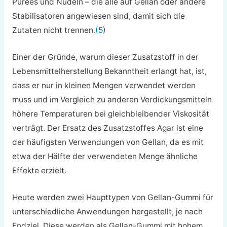
Pürees und Nudeln – die alle auf Gellan oder andere
Stabilisatoren angewiesen sind, damit sich die
Zutaten nicht trennen.
(5
)
Einer der Gründe, warum dieser Zusatzstoff in der
Lebensmittelherstellung Bekanntheit erlangt hat, ist,
dass er nur in kleinen Mengen verwendet werden
muss und im Vergleich zu anderen Verdickungsmitteln
höhere Temperaturen bei gleichbleibender Viskosität
verträgt. Der Ersatz des Zusatzstoffes Agar ist eine
der häufigsten Verwendungen von Gellan, da es mit
etwa der Hälfte der verwendeten Menge ähnliche
Effekte erzielt.
Heute werden zwei Haupttypen von Gellan-Gummi für
unterschiedliche Anwendungen hergestellt, je nach
Endziel. Diese werden als Gellan-Gummi mit hohem