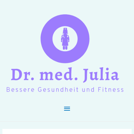
Hauptmenü