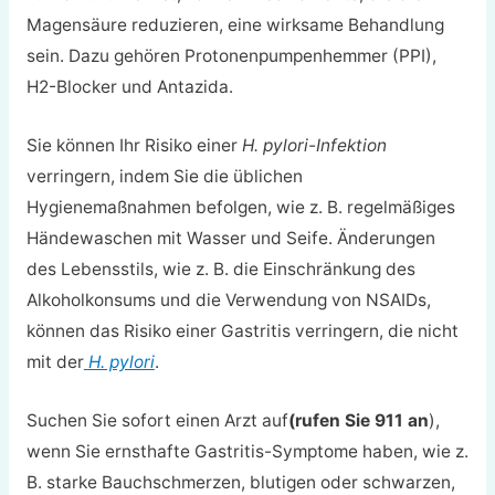
Magensäure reduzieren, eine wirksame Behandlung
sein. Dazu gehören Protonenpumpenhemmer (PPI),
H2-Blocker und Antazida.
Sie können Ihr Risiko einer
H. pylori-Infektion
verringern, indem Sie die üblichen
Hygienemaßnahmen befolgen, wie z. B. regelmäßiges
Händewaschen mit Wasser und Seife. Änderungen
des Lebensstils, wie z. B. die Einschränkung des
Alkoholkonsums und die Verwendung von NSAIDs,
können das Risiko einer Gastritis verringern, die nicht
mit der
H. pylori
.
Suchen Sie sofort einen Arzt auf
(rufen Sie 911 an
),
wenn Sie ernsthafte Gastritis-Symptome haben, wie z.
B. starke Bauchschmerzen, blutigen oder schwarzen,