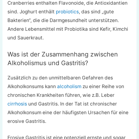
Cranberries enthalten Flavonoide, die Antioxidantien
sind. Joghurt enthält
probiotics
, das sind „gute
Bakterien“, die die Darmgesundheit unterstützen.
Andere Lebensmittel mit Probiotika sind Kefir, Kimchi
und Sauerkraut.
Was ist der Zusammenhang zwischen
Alkoholismus und Gastritis?
Zusätzlich zu den unmittelbaren Gefahren des
Alkoholkonsums kann
alcoholism
zu einer Reihe von
chronischen Krankheiten führen, wie z.B. Leber
cirrhosis
und Gastritis. In der Tat ist chronischer
Alkoholkonsum eine der häufigsten Ursachen für eine
erosive Gastritis.
Erosive Gastritis ist eine potenziell ernste und sogar