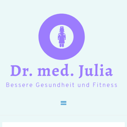
Hauptmenü