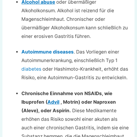
Alcohol abuse
oder übermäßiger
Alkoholkonsum. Alkohol ist reizend für die
Magenschleimhaut. Chronischer oder
übermäßiger Alkoholkonsum kann schließlich zu
einer erosiven Gastritis führen.
Autoimmune diseases
. Das Vorliegen einer
Autoimmunerkrankung, einschließlich Typ 1
diabetes
oder Hashimoto-Krankheit, erhöht das
Risiko, eine Autoimmun-Gastritis zu entwickeln.
Chronische Einnahme von NSAIDs, wie
Ibuprofen (
Advil
, Motrin) oder Naproxen
(Aleve), oder Aspirin.
Diese Medikamente
erhöhen das Risiko sowohl einer akuten als
auch einer chronischen Gastritis, indem sie eine
Substanz hemmen, die die Magenschleimhaut