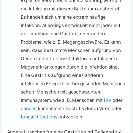
Experten verstehen nicht vollständig, wie sich
die Infektion mit diesem Bakterium ausbreitet.
Es handelt sich um eine extrem häufige
Infektion. Allerdings entwickelt nicht jeder mit
der Infektion eine Gastritis oder andere
Probleme, wie z. B. Magengeschwüre. Es kann
sein, dass bestimmte Menschen aufgrund von
Genetik oder Lebensstilfaktoren anfälliger für
Magenerkrankungen durch die Infektion sind.
Eine Gastritis aufgrund eines anderen
infektiösen Erregers ist bei gesunden Menschen
selten. Menschen mit geschwächtem
Immunsystem, wie z. B. Menschen mit
HIV
oder
cancer
, können eine Gastritis durch Viren oder
fungal infections
entwickeln.
Andere Ursachen für eine Gastritis sind Gallenreflux,