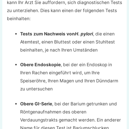
kann Ihr Arzt Sie auffordern, sich diagnostischen Tests
zu unterziehen. Dies kann einen der folgenden Tests
beinhalten:
Tests zum Nachweis von
H. pylori
, die einen
Atemtest, einen Bluttest oder einen Stuhltest
beinhalten, je nach Ihren Umständen
Obere Endoskopie
, bei der ein Endoskop in
Ihren Rachen eingeführt wird, um Ihre
Speiseröhre, Ihren Magen und Ihren Dünndarm
zu untersuchen
Obere GI-Serie
, bei der Barium getrunken und
Röntgenaufnahmen des oberen
Verdauungstrakts gemacht werden. Ein anderer
Name für diesen Test ist Bariumschlucken.