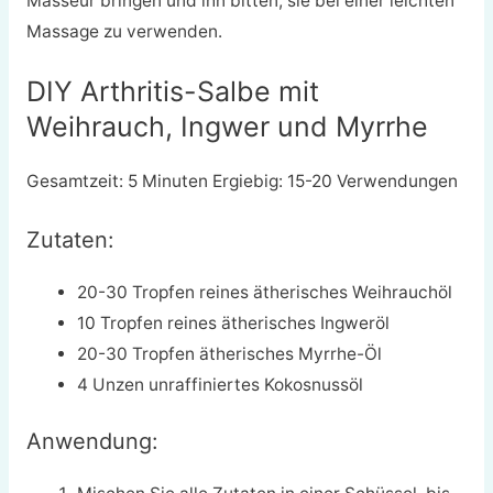
Masseur bringen und ihn bitten, sie bei einer leichten
Massage zu verwenden.
DIY Arthritis-Salbe mit
Weihrauch, Ingwer und Myrrhe
Gesamtzeit: 5 Minuten Ergiebig: 15-20 Verwendungen
Zutaten:
20-30 Tropfen reines ätherisches Weihrauchöl
10 Tropfen reines ätherisches Ingweröl
20-30 Tropfen ätherisches Myrrhe-Öl
4 Unzen unraffiniertes Kokosnussöl
Anwendung: