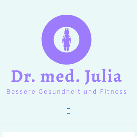
Hauptmenü