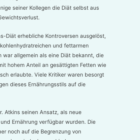
nige seiner Kollegen die Diät selbst aus
Gewichtsverlust.
ns-Diät erhebliche Kontroversen ausgelöst,
 kohlenhydratreichen und fettarmen
n war allgemein als eine Diät bekannt, die
it hohem Anteil an gesättigten Fetten wie
sch erlaubte. Viele Kritiker waren besorgt
gen dieses Ernährungsstils auf die
r. Atkins seinen Ansatz, als neue
 und Ernährung verfügbar wurden. Die
mmer noch auf die Begrenzung von