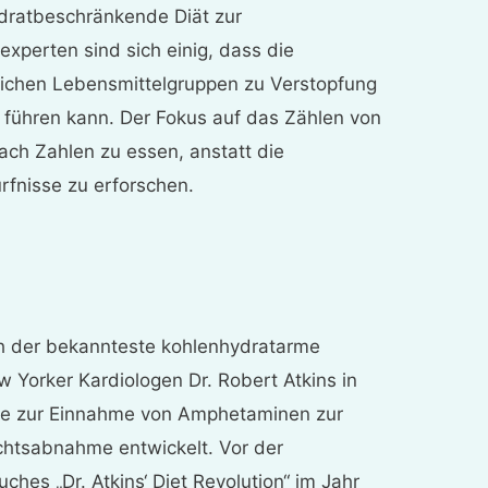
hydratbeschränkende Diät zur
xperten sind sich einig, dass die
eichen Lebensmittelgruppen zu Verstopfung
 führen kann. Der Fokus auf das Zählen von
ach Zahlen zu essen, anstatt die
rfnisse zu erforschen.
ich der bekannteste kohlenhydratarme
 Yorker Kardiologen Dr. Robert Atkins in
ive zur Einnahme von Amphetaminen zur
htsabnahme entwickelt. Vor der
ches „Dr. Atkins‘ Diet Revolution“ im Jahr