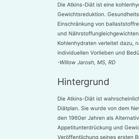
Die Atkins-Diät ist eine kohlen
Gewichtsreduktion. Gesundheitse
Einschränkung von ballaststoffr
und Nährstoffungleichgewichten
Kohlenhydraten verleitet dazu, n
individuellen Vorlieben und Bedü
-Willow Jarosh, MS, RD
Hintergrund
Die Atkins-Diät ist wahrscheinl
Diätplan. Sie wurde von dem New
den 1960er Jahren als Alternat
Appetitunterdrückung und Gewic
Veröffentlichung seines ersten Bu