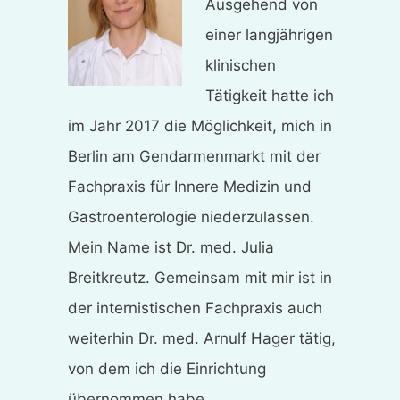
Ausgehend von
einer langjährigen
klinischen
Tätigkeit hatte ich
im Jahr 2017 die Möglichkeit, mich in
Berlin am Gendarmenmarkt mit der
Fachpraxis für Innere Medizin und
Gastroenterologie niederzulassen.
Mein Name ist Dr. med. Julia
Breitkreutz. Gemeinsam mit mir ist in
der internistischen Fachpraxis auch
weiterhin Dr. med. Arnulf Hager tätig,
von dem ich die Einrichtung
übernommen habe.