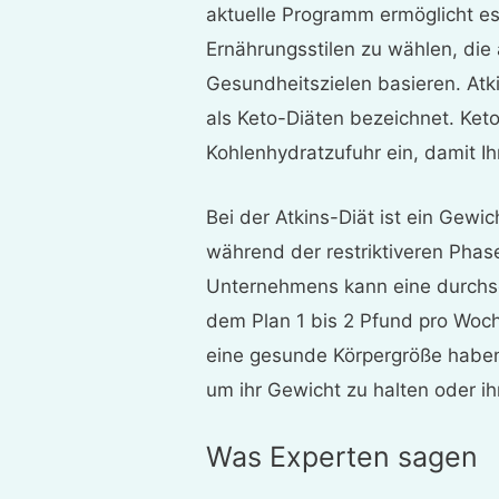
aktuelle Programm ermöglicht e
Ernährungsstilen zu wählen, di
Gesundheitszielen basieren. Atk
als Keto-Diäten bezeichnet. Ket
Kohlenhydratzufuhr ein, damit Ihr
Bei der Atkins-Diät ist ein Gewic
während der restriktiveren Ph
Unternehmens kann eine durchsch
dem Plan 1 bis 2 Pfund pro Woc
eine gesunde Körpergröße habe
um ihr Gewicht zu halten oder i
Was Experten sagen