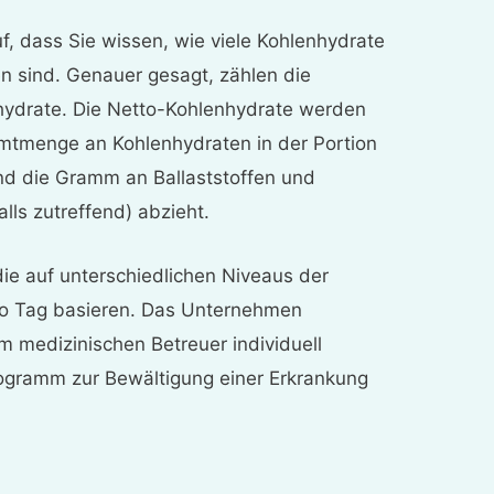
f, dass Sie wissen, wie viele Kohlenhydrate
en sind. Genauer gesagt, zählen die
ydrate. Die Netto-Kohlenhydrate werden
mtmenge an Kohlenhydraten in der Portion
nd die Gramm an Ballaststoffen und
lls zutreffend) abzieht.
die auf unterschiedlichen Niveaus der
o Tag basieren. Das Unternehmen
em medizinischen Betreuer individuell
rogramm zur Bewältigung einer Erkrankung