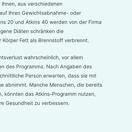
s Ihnen, aus verschiedenen
e auf Ihren Gewichtsabnahme- oder
ins 20 und Atkins 40 werden von der Firma
ogene Diäten schränken die
 Körper Fett als Brennstoff verbrennt.
htsverlust wahrscheinlich, vor allem
asen des Programms. Nach Angaben des
nittliche Person erwarten, dass sie mit
he abnimmt. Manche Menschen, die bereits
n, könnten das Atkins-Programm nutzen,
hre Gesundheit zu verbessern.