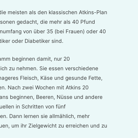
die meisten als den klassischen Atkins-Plan
ersonen gedacht, die mehr als 40 Pfund
numfang von über 35 (bei Frauen) oder 40
iker oder Diabetiker sind.
amm beginnen damit, nur 20
sich zu nehmen. Sie essen verschiedene
ageres Fleisch, Käse und gesunde Fette,
en. Nach zwei Wochen mit Atkins 20
lans beginnen, Beeren, Nüsse und andere
ellen in Schritten von fünf
n. Dann lernen sie allmählich, mehr
en, um ihr Zielgewicht zu erreichen und zu