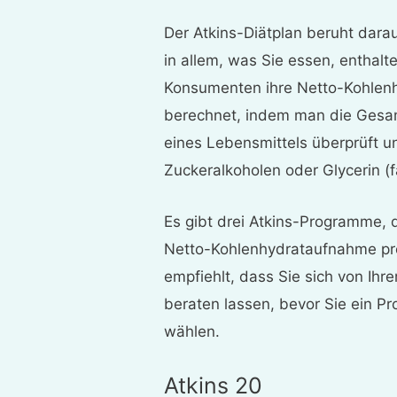
Der Atkins-Diätplan beruht darau
in allem, was Sie essen, enthalt
Konsumenten ihre Netto-Kohlenh
berechnet, indem man die Gesa
eines Lebensmittels überprüft u
Zuckeralkoholen oder Glycerin (fa
Es gibt drei Atkins-Programme, 
Netto-Kohlenhydrataufnahme pr
empfiehlt, dass Sie sich von Ihr
beraten lassen, bevor Sie ein P
wählen.
Atkins 20