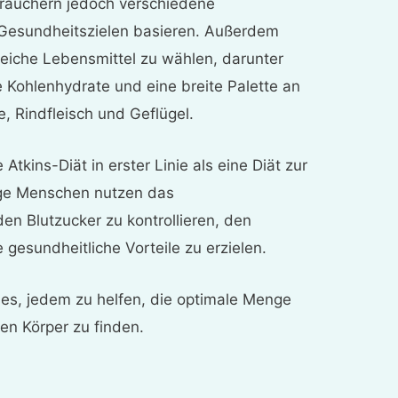
brauchern jedoch verschiedene
 Gesundheitszielen basieren. Außerdem
reiche Lebensmittel zu wählen, darunter
e Kohlenhydrate und eine breite Palette an
, Rindfleisch und Geflügel.
tkins-Diät in erster Linie als eine Diät zur
ge Menschen nutzen das
n Blutzucker zu kontrollieren, den
gesundheitliche Vorteile zu erzielen.
t es, jedem zu helfen, die optimale Menge
en Körper zu finden.
t