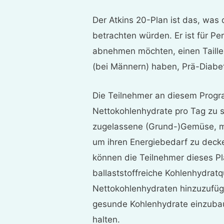
Der Atkins 20-Plan ist das, was 
betrachten würden. Er ist für P
abnehmen möchten, einen Taille
(bei Männern) haben, Prä-Diabet
Die Teilnehmer an diesem Progr
Nettokohlenhydrate pro Tag zu 
zugelassene (Grund-)Gemüse, m
um ihren Energiebedarf zu deck
können die Teilnehmer dieses P
ballaststoffreiche Kohlenhydratqu
Nettokohlenhydraten hinzuzufüge
gesunde Kohlenhydrate einzubau
halten.