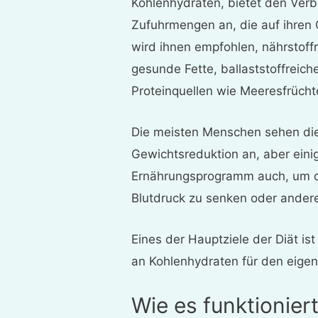
Kohlenhydraten, bietet den Ver
Zufuhrmengen an, die auf ihren
wird ihnen empfohlen, nährstoff
gesunde Fette, ballaststoffreich
Proteinquellen wie Meeresfrüchte
Die meisten Menschen sehen die A
Gewichtsreduktion an,
aber eini
Ernährungsprogramm auch, um de
Blutdruck zu senken oder andere 
Eines der Hauptziele der Diät is
an Kohlenhydraten für den eigen
Wie es funktionier