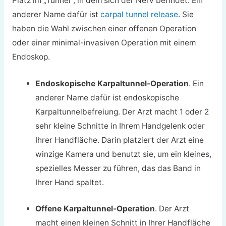
Platz im „Tunnel“, in dem sich der Nerv befindet. Ein
anderer Name dafür ist
carpal tunnel release
. Sie
haben die Wahl zwischen einer offenen Operation
oder einer minimal-invasiven Operation mit einem
Endoskop.
Endoskopische Karpaltunnel-Operation
. Ein
anderer Name dafür ist endoskopische
Karpaltunnelbefreiung. Der Arzt macht 1 oder 2
sehr kleine Schnitte in Ihrem Handgelenk oder
Ihrer Handfläche. Darin platziert der Arzt eine
winzige Kamera und benutzt sie, um ein kleines,
spezielles Messer zu führen, das das Band in
Ihrer Hand spaltet.
Offene Karpaltunnel-Operation
. Der Arzt
macht einen kleinen Schnitt in Ihrer Handfläche