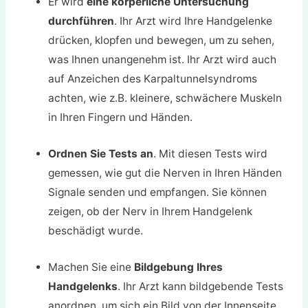
Er wird
eine körperliche Untersuchung
durchführen
. Ihr Arzt wird Ihre Handgelenke
drücken, klopfen und bewegen, um zu sehen,
was Ihnen unangenehm ist. Ihr Arzt wird auch
auf Anzeichen des Karpaltunnelsyndroms
achten, wie z.B. kleinere, schwächere Muskeln
in Ihren Fingern und Händen.
Ordnen Sie Tests an
. Mit diesen Tests wird
gemessen, wie gut die Nerven in Ihren Händen
Signale senden und empfangen. Sie können
zeigen, ob der Nerv in Ihrem Handgelenk
beschädigt wurde.
Machen Sie eine
Bildgebung Ihres
Handgelenks
. Ihr Arzt kann bildgebende Tests
anordnen, um sich ein Bild von der Innenseite