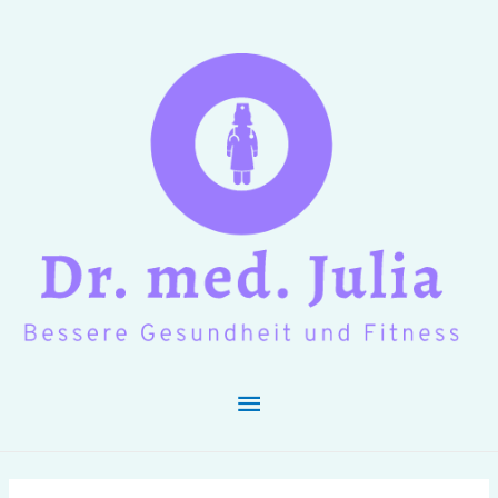
Hauptmenü