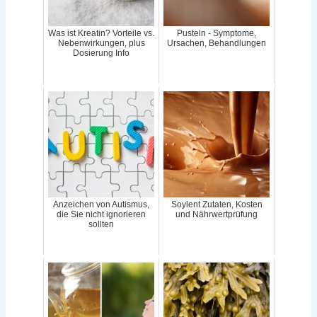
Was ist Kreatin? Vorteile vs.
Pusteln - Symptome,
Nebenwirkungen, plus
Ursachen, Behandlungen
Dosierung Info
Anzeichen von Autismus,
Soylent Zutaten, Kosten
die Sie nicht ignorieren
und Nährwertprüfung
sollten