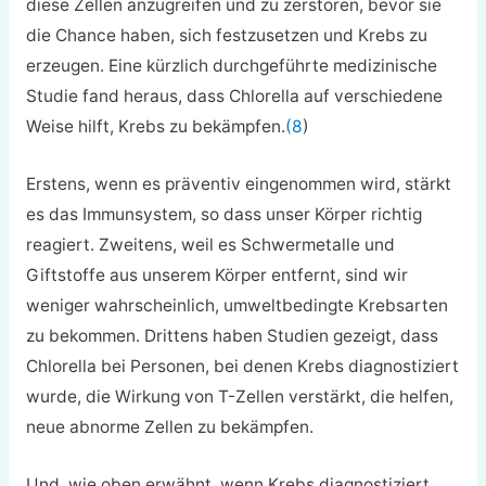
diese Zellen anzugreifen und zu zerstören, bevor sie
die Chance haben, sich festzusetzen und Krebs zu
erzeugen. Eine kürzlich durchgeführte medizinische
Studie fand heraus, dass Chlorella auf verschiedene
Weise hilft, Krebs zu bekämpfen.
(8
)
Erstens, wenn es präventiv eingenommen wird, stärkt
es das Immunsystem, so dass unser Körper richtig
reagiert. Zweitens, weil es Schwermetalle und
Giftstoffe aus unserem Körper entfernt, sind wir
weniger wahrscheinlich, umweltbedingte Krebsarten
zu bekommen. Drittens haben Studien gezeigt, dass
Chlorella bei Personen, bei denen Krebs diagnostiziert
wurde, die Wirkung von T-Zellen verstärkt, die helfen,
neue abnorme Zellen zu bekämpfen.
Und, wie oben erwähnt, wenn Krebs diagnostiziert