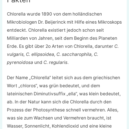
Chlorella wurde 1890 von dem holländischen
Mikrobiologen Dr. Beijerinck mit Hilfe eines Mikroskops
entdeckt. Chlorella existiert jedoch schon seit
Milliarden von Jahren, seit dem Beginn des Planeten
Erde. Es gibt über 2o Arten von Chlorella, darunter
C.
vulgaris, C. ellipsoidea, C. saccharophila, C.
pyrenoidosa
und
C. regularis
.
Der Name „Chlorella“ leitet sich aus dem griechischen
Wort „chloros“, was grün bedeutet, und dem
lateinischen Diminutivsuffix „ella“, was klein bedeutet,
ab. In der Natur kann sich die Chlorella durch den
Prozess der Photosynthese schnell vermehren. Alles,
was sie zum Wachsen und Vermehren braucht, ist
Wasser, Sonnenlicht, Kohlendioxid und eine kleine