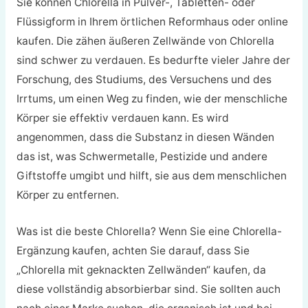
Sie können Chlorella in Pulver-, Tabletten- oder
Flüssigform in Ihrem örtlichen Reformhaus oder online
kaufen. Die zähen äußeren Zellwände von Chlorella
sind schwer zu verdauen. Es bedurfte vieler Jahre der
Forschung, des Studiums, des Versuchens und des
Irrtums, um einen Weg zu finden, wie der menschliche
Körper sie effektiv verdauen kann. Es wird
angenommen, dass die Substanz in diesen Wänden
das ist, was Schwermetalle, Pestizide und andere
Giftstoffe umgibt und hilft, sie aus dem menschlichen
Körper zu entfernen.
Was ist die beste Chlorella? Wenn Sie eine Chlorella-
Ergänzung kaufen, achten Sie darauf, dass Sie
„Chlorella mit geknackten Zellwänden“ kaufen, da
diese vollständig absorbierbar sind. Sie sollten auch