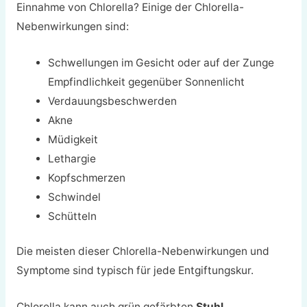
Einnahme von Chlorella? Einige der Chlorella-
Nebenwirkungen sind:
Schwellungen im Gesicht oder auf der Zunge
Empfindlichkeit gegenüber Sonnenlicht
Verdauungsbeschwerden
Akne
Müdigkeit
Lethargie
Kopfschmerzen
Schwindel
Schütteln
Die meisten dieser Chlorella-Nebenwirkungen und
Symptome sind typisch für jede Entgiftungskur.
Chlorella kann auch grün gefärbten
Stuhl