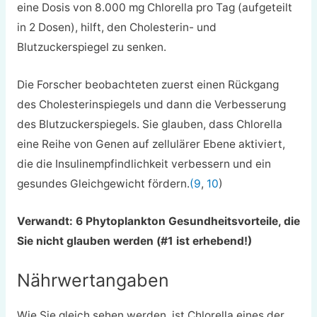
eine Dosis von 8.000 mg Chlorella pro Tag (aufgeteilt
in 2 Dosen), hilft, den Cholesterin- und
Blutzuckerspiegel zu senken.
Die Forscher beobachteten zuerst einen Rückgang
des Cholesterinspiegels und dann die Verbesserung
des Blutzuckerspiegels. Sie glauben, dass Chlorella
eine Reihe von Genen auf zellulärer Ebene aktiviert,
die die Insulinempfindlichkeit verbessern und ein
gesundes Gleichgewicht fördern.
(9
,
10
)
Verwandt: 6 Phytoplankton Gesundheitsvorteile, die
Sie nicht glauben werden (#1 ist erhebend!)
Nährwertangaben
Wie Sie gleich sehen werden, ist Chlorella eines der