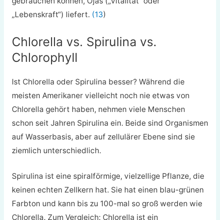
gebrauchen können, Ojas („Vitalität“ oder
„Lebenskraft“) liefert.
(13
)
Chlorella vs. Spirulina vs.
Chlorophyll
Ist Chlorella oder Spirulina besser? Während die
meisten Amerikaner vielleicht noch nie etwas von
Chlorella gehört haben, nehmen viele Menschen
schon seit Jahren Spirulina ein. Beide sind Organismen
auf Wasserbasis, aber auf zellulärer Ebene sind sie
ziemlich unterschiedlich.
Spirulina ist eine spiralförmige, vielzellige Pflanze, die
keinen echten Zellkern hat. Sie hat einen blau-grünen
Farbton und kann bis zu 100-mal so groß werden wie
Chlorella. Zum Vergleich: Chlorella ist ein