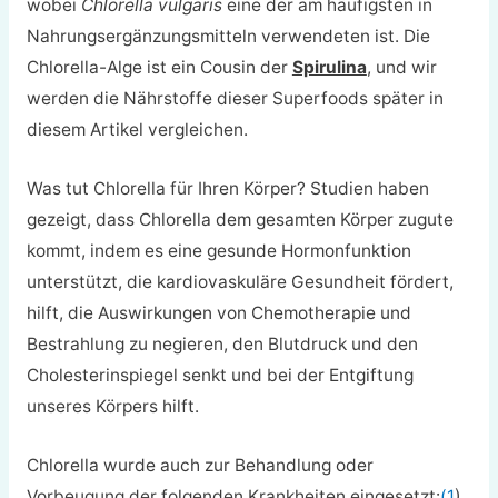
wobei
Chlorella vulgaris
eine der am häufigsten in
Nahrungsergänzungsmitteln verwendeten ist. Die
Chlorella-Alge ist ein Cousin der
Spirulina
, und wir
werden die Nährstoffe dieser Superfoods später in
diesem Artikel vergleichen.
Was tut Chlorella für Ihren Körper? Studien haben
gezeigt, dass Chlorella dem gesamten Körper zugute
kommt, indem es eine gesunde Hormonfunktion
unterstützt, die kardiovaskuläre Gesundheit fördert,
hilft, die Auswirkungen von Chemotherapie und
Bestrahlung zu negieren, den Blutdruck und den
Cholesterinspiegel senkt und bei der Entgiftung
unseres Körpers hilft.
Chlorella wurde auch zur Behandlung oder
Vorbeugung der folgenden Krankheiten eingesetzt:
(1
)