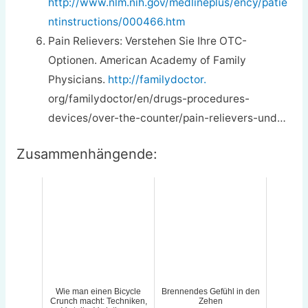
http://www.nlm.nih.gov/medlineplus/ency/patie
ntinstructions/000466.htm
Pain Relievers: Verstehen Sie Ihre OTC-
Optionen. American Academy of Family
Physicians.
http://familydoctor.
org/familydoctor/en/drugs-procedures-
devices/over-the-counter/pain-relievers-und…
Zusammenhängende:
Wie man einen Bicycle
Brennendes Gefühl in den
Crunch macht: Techniken,
Zehen