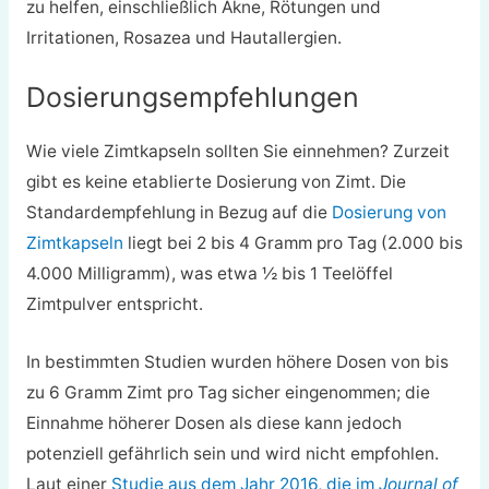
zu helfen, einschließlich Akne, Rötungen und
Irritationen, Rosazea und Hautallergien.
Dosierungsempfehlungen
Wie viele Zimtkapseln sollten Sie einnehmen? Zurzeit
gibt es keine etablierte Dosierung von Zimt. Die
Standardempfehlung in Bezug auf die
Dosierung von
Zimtkapseln
liegt bei 2 bis 4 Gramm pro Tag (2.000 bis
4.000 Milligramm), was etwa ½ bis 1 Teelöffel
Zimtpulver entspricht.
In bestimmten Studien wurden höhere Dosen von bis
zu 6 Gramm Zimt pro Tag sicher eingenommen; die
Einnahme höherer Dosen als diese kann jedoch
potenziell gefährlich sein und wird nicht empfohlen.
Laut einer
Studie aus dem Jahr 2016, die im
Journal of