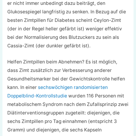
er nicht immer unbedingt dazu beiträgt, den
Glukosespiegel langfristig zu senken. In Bezug auf die
besten Zimtpillen für Diabetes scheint Ceylon-Zimt
(der in der Regel heller gefärbt ist) weniger effektiv
bei der Normalisierung des Blutzuckers zu sein als
Cassia-Zimt (der dunkler gefärbt ist).
Helfen Zimtpillen beim Abnehmen? Es ist möglich,
dass Zimt zusätzlich zur Verbesserung anderer
Gesundheitsmarker bei der Gewichtskontrolle helfen
kann. In einer
sechswöchigen randomisierten
Doppelblind-Kontrollstudie
wurden 116 Personen mit
metabolischem Syndrom nach dem Zufallsprinzip zwei
Diätinterventionsgruppen zugeteilt: diejenigen, die
sechs Zimtpillen pro Tag einnahmen (entspricht 3
Gramm) und diejenigen, die sechs Kapseln