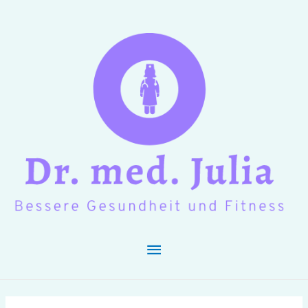
Hauptmenü