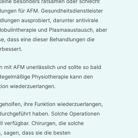
keine besonders ratsamen oder schlecht
ungen für AFM. Gesundheitsdienstleister
lungen ausprobiert, darunter antivirale
obulintherapie und Plasmaaustausch, aber
se, dass eine dieser Behandlungen die
rbessert.
n mit AFM unerlässlich und sollte so bald
Regelmäßige Physiotherapie kann den
ktion wiederzuerlangen.
geholfen, ihre Funktion wiederzuerlangen,
 durchgeführt haben. Solche Operationen
ll verfügbar. Chirurgen, die solche
, sagen, dass sie die besten