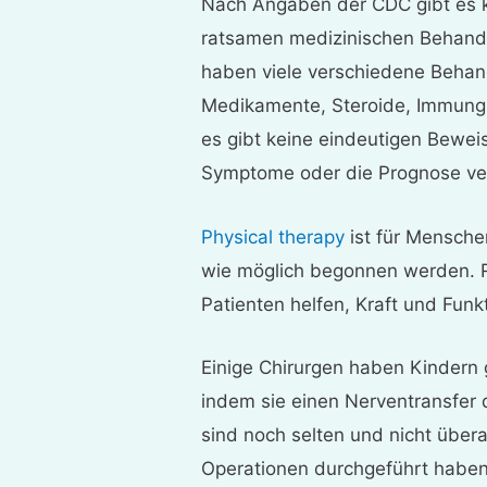
Nach Angaben der CDC gibt es 
ratsamen medizinischen Behandl
haben viele verschiedene Behand
Medikamente, Steroide, Immungl
es gibt keine eindeutigen Bewei
Symptome oder die Prognose ve
Physical therapy
ist für Mensche
wie möglich begonnen werden. 
Patienten helfen, Kraft und Fun
Einige Chirurgen haben Kindern 
indem sie einen Nerventransfer
sind noch selten und nicht übera
Operationen durchgeführt haben