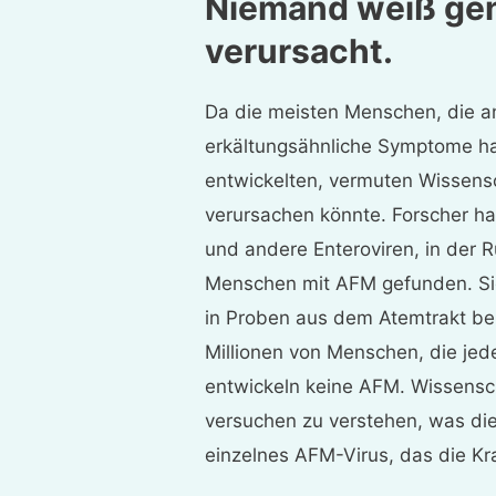
Niemand weiß ge
verursacht.
Da die meisten Menschen, die a
erkältungsähnliche Symptome h
entwickelten, vermuten Wissensch
verursachen könnte. Forscher ha
und andere Enteroviren, in der 
Menschen mit AFM gefunden. Si
in Proben aus dem Atemtrakt be
Millionen von Menschen, die jed
entwickeln keine AFM. Wissensc
versuchen zu verstehen, was dies
einzelnes AFM-Virus, das die Kr