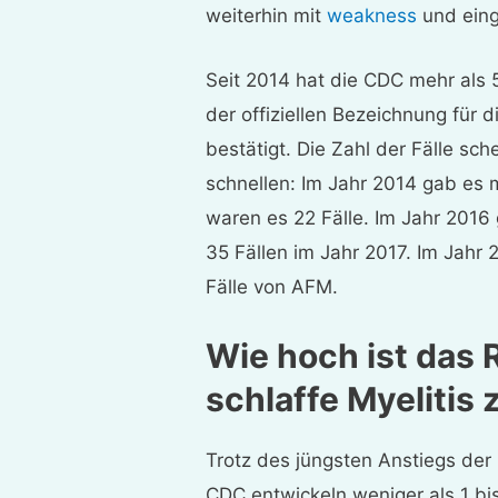
weiterhin mit
weakness
und eing
Seit 2014 hat die CDC mehr als 
der offiziellen Bezeichnung für 
bestätigt. Die Zahl der Fälle sch
schnellen: Im Jahr 2014 gab es 
waren es 22 Fälle. Im Jahr 2016 
35 Fällen im Jahr 2017. Im Jahr
Fälle von AFM.
Wie hoch ist das R
schlaffe Myelitis
Trotz des jüngsten Anstiegs der
CDC entwickeln weniger als 1 bis