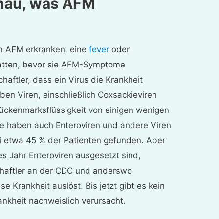
nau, was AFM
n AFM erkranken, eine
fever
oder
atten, bevor sie AFM-Symptome
aftler, dass ein Virus die Krankheit
ben Viren, einschließlich Coxsackieviren
Rückenmarksflüssigkeit von einigen wenigen
e haben auch Enteroviren und andere Viren
i etwa 45 % der Patienten gefunden. Aber
es Jahr Enteroviren ausgesetzt sind,
haftler an der CDC und anderswo
e Krankheit auslöst. Bis jetzt gibt es kein
ankheit nachweislich verursacht.