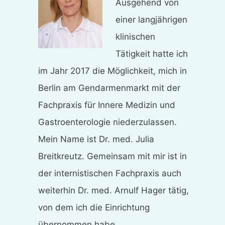
Ausgehend von
einer langjährigen
klinischen
Tätigkeit hatte ich
im Jahr 2017 die Möglichkeit, mich in
Berlin am Gendarmenmarkt mit der
Fachpraxis für Innere Medizin und
Gastroenterologie niederzulassen.
Mein Name ist Dr. med. Julia
Breitkreutz. Gemeinsam mit mir ist in
der internistischen Fachpraxis auch
weiterhin Dr. med. Arnulf Hager tätig,
von dem ich die Einrichtung
übernommen habe.