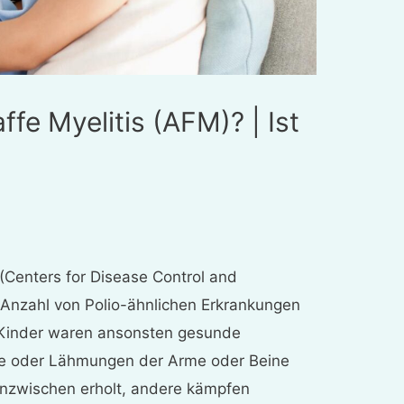
ffe Myelitis (AFM)? | Ist
(Centers for Disease Control and
 Anzahl von Polio-ähnlichen Erkrankungen
r Kinder waren ansonsten gesunde
he oder Lähmungen der Arme oder Beine
 inzwischen erholt, andere kämpfen