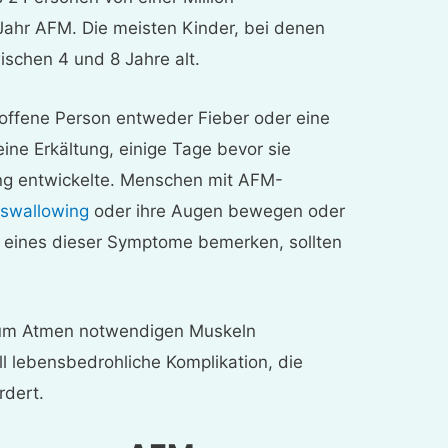
Jahr AFM. Die meisten Kinder, bei denen
ischen 4 und 8 Jahre alt.
etroffene Person entweder Fieber oder eine
ine Erkältung, einige Tage bevor sie
ng entwickelte. Menschen mit AFM-
y swallowing
oder ihre Augen bewegen oder
 eines dieser Symptome bemerken, sollten
e zum Atmen notwendigen Muskeln
l lebensbedrohliche Komplikation, die
rdert.