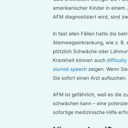
amerikanischer Kinder in einem 
AFM diagnostiziert wird, sind zw
In fast allen Fällen hatte die b
Atemwegserkrankung, wie z. B. e
plötzlich Schwäche oder Lähmu
Krankheit können auch
difficult
slurred speech
zeigen. Wenn Sie
Sie sofort einen Arzt aufsuchen.
AFM ist gefährlich, weil es di
schwächen kann – eine potenziel
sofortige medizinische Hilfe erfo