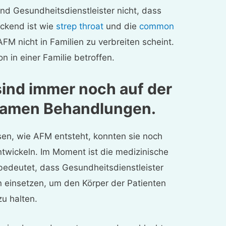
d Gesundheitsdienstleister nicht, dass
eckend ist wie
strep throat
und die
common
AFM nicht in Familien zu verbreiten scheint.
n in einer Familie betroffen.
sind immer noch auf der
samen Behandlungen.
sen, wie AFM entsteht, konnten sie noch
twickeln. Im Moment ist die medizinische
bedeutet, dass Gesundheitsdienstleister
einsetzen, um den Körper der Patienten
zu halten.