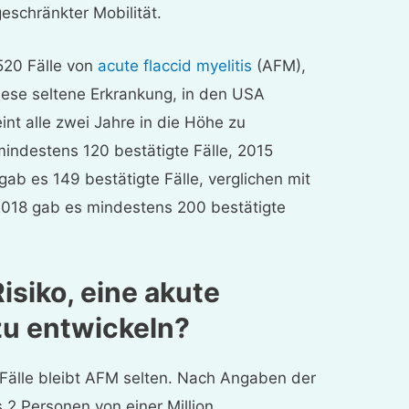
eschränkter Mobilität.
520 Fälle von
acute flaccid myelitis
(AFM),
diese seltene Erkrankung, in den USA
eint alle zwei Jahre in die Höhe zu
mindestens 120 bestätigte Fälle, 2015
gab es 149 bestätigte Fälle, verglichen mit
 2018 gab es mindestens 200 bestätigte
isiko, eine akute
 zu entwickeln?
 Fälle bleibt AFM selten. Nach Angaben der
 2 Personen von einer Million