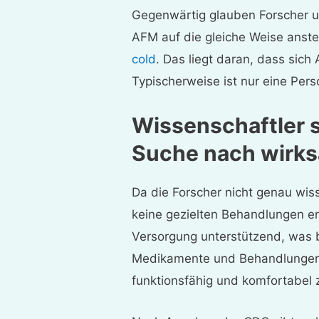
Gegenwärtig glauben Forscher un
AFM auf die gleiche Weise anst
cold
. Das liegt daran, dass sich 
Typischerweise ist nur eine Perso
Wissenschaftler 
Suche nach wirk
Da die Forscher nicht genau wis
keine gezielten Behandlungen en
Versorgung unterstützend, was 
Medikamente und Behandlungen 
funktionsfähig und komfortabel 