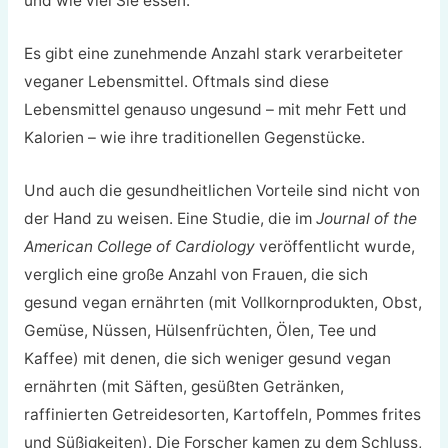
und wie viel Sie essen.
Es gibt eine zunehmende Anzahl stark verarbeiteter
veganer Lebensmittel. Oftmals sind diese
Lebensmittel genauso ungesund – mit mehr Fett und
Kalorien – wie ihre traditionellen Gegenstücke.
Und auch die gesundheitlichen Vorteile sind nicht von
der Hand zu weisen. Eine Studie, die im
Journal of the
American College of Cardiology
veröffentlicht wurde,
verglich eine große Anzahl von Frauen, die sich
gesund vegan ernährten (mit Vollkornprodukten, Obst,
Gemüse, Nüssen, Hülsenfrüchten, Ölen, Tee und
Kaffee) mit denen, die sich weniger gesund vegan
ernährten (mit Säften, gesüßten Getränken,
raffinierten Getreidesorten, Kartoffeln, Pommes frites
und Süßigkeiten). Die Forscher kamen zu dem Schluss,