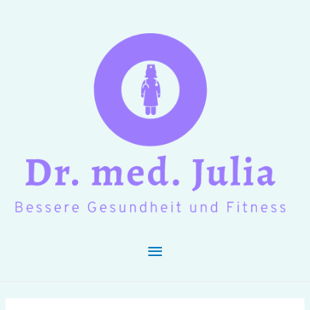
Hauptmenü