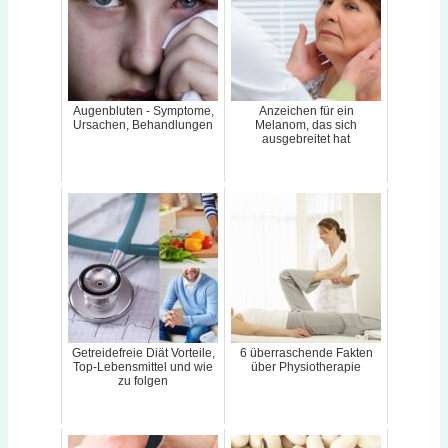
Augenbluten - Symptome,
Anzeichen für ein
Ursachen, Behandlungen
Melanom, das sich
ausgebreitet hat
Getreidefreie Diät Vorteile,
6 überraschende Fakten
Top-Lebensmittel und wie
über Physiotherapie
zu folgen