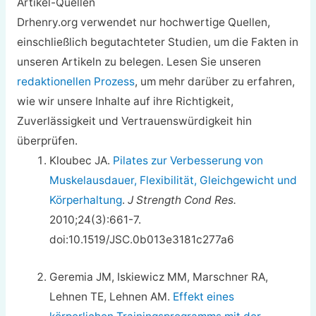
Artikel-Quellen
Drhenry.org verwendet nur hochwertige Quellen,
einschließlich begutachteter Studien, um die Fakten in
unseren Artikeln zu belegen. Lesen Sie unseren
redaktionellen Prozess
, um mehr darüber zu erfahren,
wie wir unsere Inhalte auf ihre Richtigkeit,
Zuverlässigkeit und Vertrauenswürdigkeit hin
überprüfen.
Kloubec JA.
Pilates zur Verbesserung von
Muskelausdauer, Flexibilität, Gleichgewicht und
Körperhaltung
.
J Strength Cond Res.
2010;24(3):661-7.
doi:10.1519/JSC.0b013e3181c277a6
Geremia JM, Iskiewicz MM, Marschner RA,
Lehnen TE, Lehnen AM.
Effekt eines