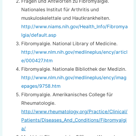
Fragen und Antworten zu Fibromyalgie.
Nationales Institut für Arthritis und
muskuloskelettale und Hautkrankheiten.
http://www.niams.nih.gov/Health_Info/Fibromya
lgia/default.asp
Fibromyalgie. National Library of Medicine.
http://www.nlm.nih.gov/medlineplus/ency/articl
e/000427.htm
Fibromyalgie. Nationale Bibliothek der Medizin.
http://www.nlm.nih.gov/medlineplus/ency/imag
epages/9758.htm
Fibromyalgie. Amerikanisches College für
Rheumatologie.
http://www.rheumatology.org/Practice/Clinical/
Patients/Diseases_And_Conditions/Fibromyalgi
a/