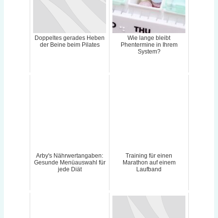
Doppeltes gerades Heben
Wie lange bleibt
der Beine beim Pilates
Phentermine in Ihrem
System?
Arby's Nährwertangaben:
Training für einen
Gesunde Menüauswahl für
Marathon auf einem
jede Diät
Laufband