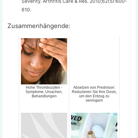
Severity. Arthritis Care & Res. 2010;62(5):600-
610.
Zusammenhängende:
Hohe Thrombozyten -
Absetzen von Prednison:
Symptome, Ursachen,
Reduzieren Sie Ihre Dosis,
Behandlungen
um den Entzug zu
verringern