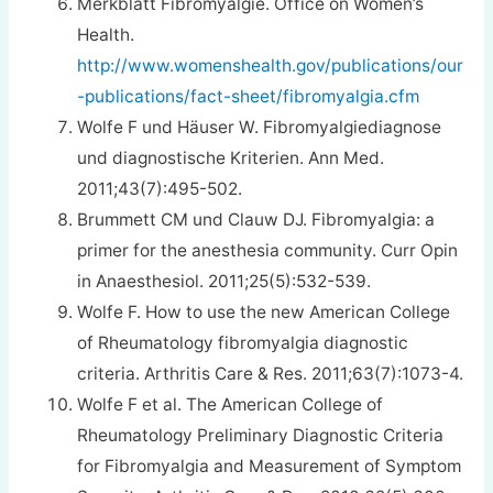
Merkblatt Fibromyalgie. Office on Women’s
Health.
http://www.womenshealth.gov/publications/our
-publications/fact-sheet/fibromyalgia.cfm
Wolfe F und Häuser W. Fibromyalgiediagnose
und diagnostische Kriterien. Ann Med.
2011;43(7):495-502.
Brummett CM und Clauw DJ. Fibromyalgia: a
primer for the anesthesia community. Curr Opin
in Anaesthesiol. 2011;25(5):532-539.
Wolfe F. How to use the new American College
of Rheumatology fibromyalgia diagnostic
criteria. Arthritis Care & Res. 2011;63(7):1073-4.
Wolfe F et al. The American College of
Rheumatology Preliminary Diagnostic Criteria
for Fibromyalgia and Measurement of Symptom