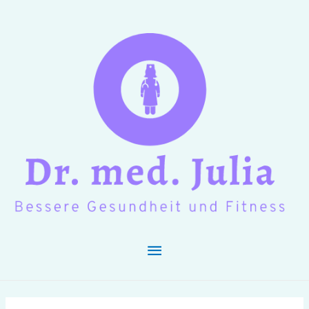
Hauptmenü