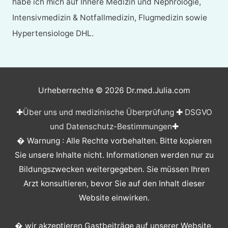
habe ich mich auf Innere Medizin und Nephrologie,
Intensivmedizin & Notfallmedizin, Flugmedizin sowie
Hypertensiologe DHL.
Urheberrechte © 2026
Dr.med.Julia.com
✚
Über uns und medizinische Überprüfung
✚
DSGVO
und Datenschutz-Bestimmungen
✚
� Warnung : Alle Rechte vorbehalten. Bitte kopieren
Sie unsere Inhalte nicht. Informationen werden nur zu
Bildungszwecken weitergegeben. Sie müssen Ihren
Arzt konsultieren, bevor Sie auf den Inhalt dieser
Website einwirken.
� wir akzeptieren Gastbeiträge auf unserer Website,