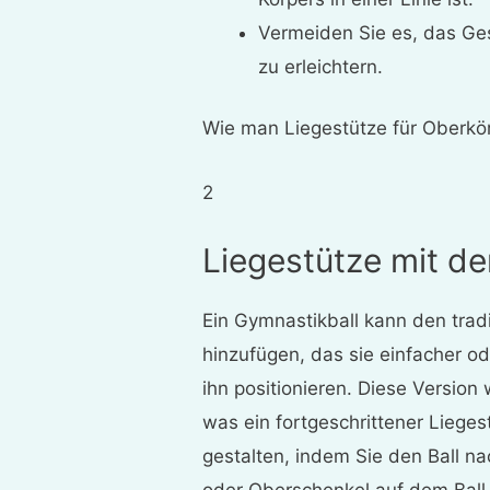
Vermeiden Sie es, das Ges
zu erleichtern.
Wie man Liegestütze für Oberkö
2
Liegestütze mit de
Ein Gymnastikball kann den trad
hinzufügen, das sie einfacher o
ihn positionieren. Diese Version
was ein fortgeschrittener Lieges
gestalten, indem Sie den Ball 
oder Oberschenkel auf dem Ball 