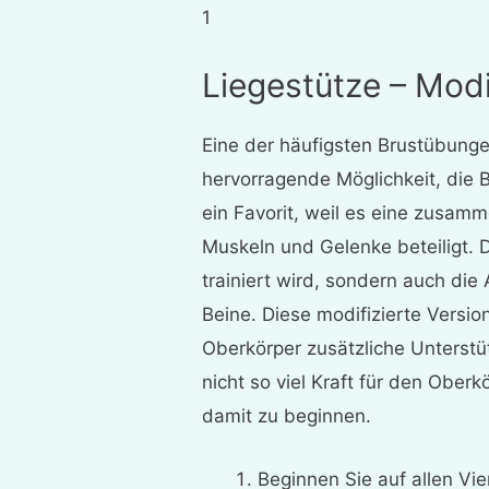
1
Liegestütze – Modi
Eine der häufigsten Brustübungen
hervorragende Möglichkeit, die B
ein Favorit, weil es eine zusam
Muskeln und Gelenke beteiligt. D
trainiert wird, sondern auch die
Beine. Diese modifizierte Versi
Oberkörper zusätzliche Unterst
nicht so viel Kraft für den Ober
damit zu beginnen.
Beginnen Sie auf allen Vi