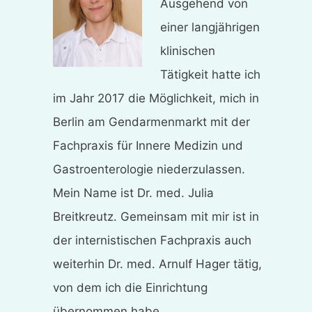
Ausgehend von
einer langjährigen
klinischen
Tätigkeit hatte ich
im Jahr 2017 die Möglichkeit, mich in
Berlin am Gendarmenmarkt mit der
Fachpraxis für Innere Medizin und
Gastroenterologie niederzulassen.
Mein Name ist Dr. med. Julia
Breitkreutz. Gemeinsam mit mir ist in
der internistischen Fachpraxis auch
weiterhin Dr. med. Arnulf Hager tätig,
von dem ich die Einrichtung
übernommen habe.