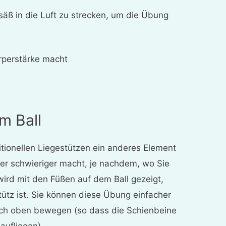
äß in die Luft zu strecken, um die Übung
rperstärke macht
m Ball
itionellen Liegestützen ein anderes Element
der schwieriger macht, je nachdem, wo Sie
 wird mit den Füßen auf dem Ball gezeigt,
tütz ist. Sie können diese Übung einfacher
nach oben bewegen (so dass die Schienbeine
aufliegen).