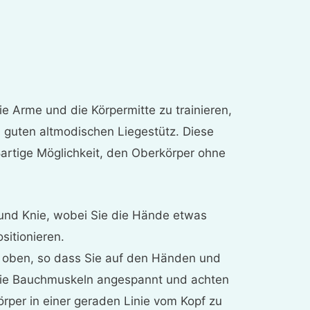
e Arme und die Körpermitte zu trainieren,
n guten altmodischen Liegestütz. Diese
roßartige Möglichkeit, den Oberkörper ohne
und Knie, wobei Sie die Hände etwas
ositionieren.
h oben, so dass Sie auf den Händen und
die Bauchmuskeln angespannt und achten
Körper in einer geraden Linie vom Kopf zu