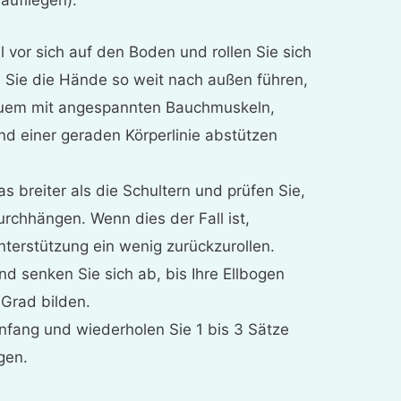
l vor sich auf den Boden und rollen Sie sich
 Sie die Hände so weit nach außen führen,
quem mit angespannten Bauchmuskeln,
d einer geraden Körperlinie abstützen
s breiter als die Schultern und prüfen Sie,
durchhängen. Wenn dies der Fall ist,
nterstützung ein wenig zurückzurollen.
nd senken Sie sich ab, bis Ihre Ellbogen
Grad bilden.
nfang und wiederholen Sie 1 bis 3 Sätze
gen.