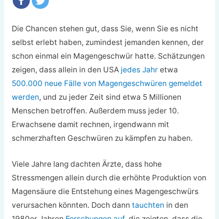
Die Chancen stehen gut, dass Sie, wenn Sie es nicht
selbst erlebt haben, zumindest jemanden kennen, der
schon einmal ein Magengeschwür hatte. Schätzungen
zeigen, dass allein in den USA
jedes Jahr
etwa
500.000 neue Fälle von Magengeschwüren gemeldet
werden
, und zu jeder Zeit sind etwa 5 Millionen
Menschen betroffen. Außerdem muss jeder 10.
Erwachsene damit rechnen, irgendwann mit
schmerzhaften Geschwüren zu kämpfen zu haben.
Viele Jahre lang dachten Ärzte, dass hohe
Stressmengen allein durch die erhöhte Produktion von
Magensäure die Entstehung eines Magengeschwürs
verursachen könnten. Doch dann
tauchten
in den
1980er Jahren
Forschungen auf
, die zeigten, dass die