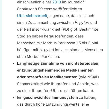
einschließlich einer
2018
im Journal
of
Parkinson’s Disease
veröffentlichten
Übersichtsarbeit
,
legen nahe, dass es auch
einen Zusammenhang zwischen
H. pylori
und
der Parkinson-Krankheit (PD) gibt. Bestimmte
Studien haben herausgefunden, dass
Menschen mit Morbus Parkinson 1,5 bis 3 Mal
häufiger mit
H. pylori
infiziert sind als Menschen
ohne Morbus Parkinson.
Langfristige Einnahme von nichtsteroidalen,
entzündungshemmenden Medikamenten
oder rezeptfreien Medikamenten
(wie NSAID-
Schmerzmittel wie Ibuprofen und Aspirin, was
zu einer Ibuprofen-Überdosis führen kann).
Ein
geschwächtes Immunsystem
zu haben,
das durch hohe Entzündungswerte, eine