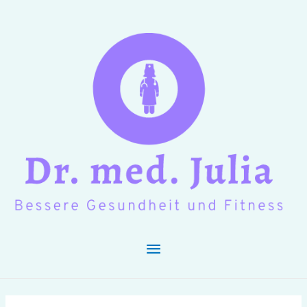
Hauptmenü