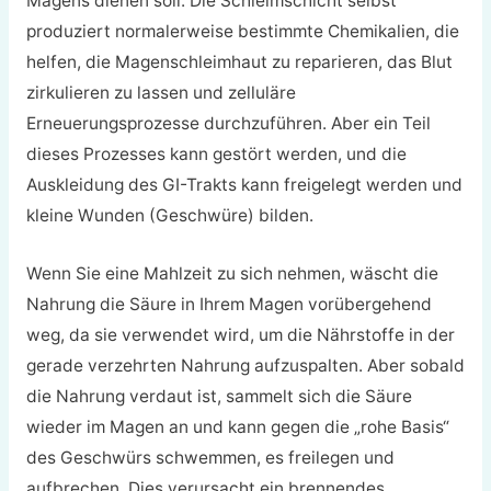
Magens dienen soll. Die Schleimschicht selbst
produziert normalerweise bestimmte Chemikalien, die
helfen, die Magenschleimhaut zu reparieren, das Blut
zirkulieren zu lassen und zelluläre
Erneuerungsprozesse durchzuführen. Aber ein Teil
dieses Prozesses kann gestört werden, und die
Auskleidung des GI-Trakts kann freigelegt werden und
kleine Wunden (Geschwüre) bilden.
Wenn Sie eine Mahlzeit zu sich nehmen, wäscht die
Nahrung die Säure in Ihrem Magen vorübergehend
weg, da sie verwendet wird, um die Nährstoffe in der
gerade verzehrten Nahrung aufzuspalten. Aber sobald
die Nahrung verdaut ist, sammelt sich die Säure
wieder im Magen an und kann gegen die „rohe Basis“
des Geschwürs schwemmen, es freilegen und
aufbrechen. Dies verursacht ein brennendes,