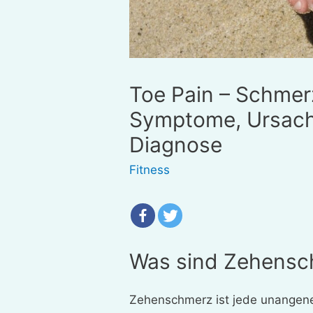
Toe Pain – Schmer
Symptome, Ursach
Diagnose
Fitness
Was sind Zehens
Zehenschmerz ist jede unangen