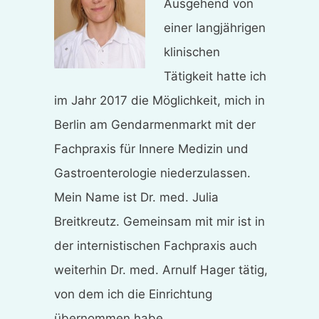
Ausgehend von
einer langjährigen
klinischen
Tätigkeit hatte ich
im Jahr 2017 die Möglichkeit, mich in
Berlin am Gendarmenmarkt mit der
Fachpraxis für Innere Medizin und
Gastroenterologie niederzulassen.
Mein Name ist Dr. med. Julia
Breitkreutz. Gemeinsam mit mir ist in
der internistischen Fachpraxis auch
weiterhin Dr. med. Arnulf Hager tätig,
von dem ich die Einrichtung
übernommen habe.