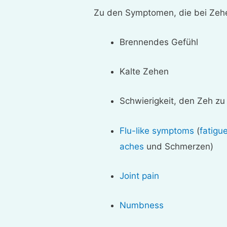
Zu den Symptomen, die bei Zeh
Brennendes Gefühl
Kalte Zehen
Schwierigkeit, den Zeh z
Flu-like symptoms
(
fatigu
aches
und Schmerzen)
Joint pain
Numbness