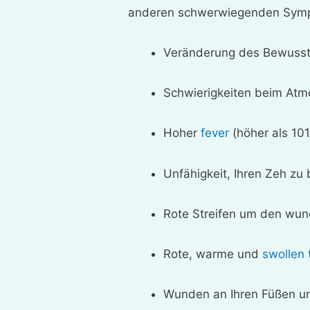
anderen schwerwiegenden Sympt
Veränderung des Bewusst
Schwierigkeiten beim At
Hoher
fever
(höher als 10
Unfähigkeit, Ihren Zeh zu
Rote Streifen um den wu
Rote, warme und
swollen 
Wunden an Ihren Füßen und