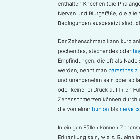
enthalten Knochen (die Phalang
Nerven und Blutgefäße, die alle
Bedingungen ausgesetzt sind, d
Der Zehenschmerz kann kurz anha
pochendes, stechendes oder
tin
Empfindungen, die oft als Nadel
werden, nennt man
paresthesia
und unangenehm sein oder so l
oder keinerlei Druck auf Ihren 
Zehenschmerzen können durch e
die von einer
bunion
bis
nerve c
In einigen Fällen können Zehen
Erkrankung sein, wie z. B. eine I