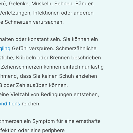
en), Gelenke, Muskeln, Sehnen, Bänder,
 Verletzungen, Infektionen oder anderen
ie Schmerzen verursachen.
lten oder konstant sein. Sie können ein
gling
Gefühl verspüren. Schmerzähnliche
stiche, Kribbeln oder Brennen beschrieben
. Zehenschmerzen können einfach nur lästig
ähmend, dass Sie keinen Schuh anziehen
Fuß oder Zeh ausüben können.
ine Vielzahl von Bedingungen entstehen,
onditions
reichen.
schmerzen ein Symptom für eine ernsthafte
nfektion oder eine periphere