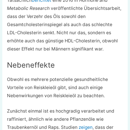
Tatsächlich
berichtet
eine 2016 in
Hormone and
Metabolic Research
veröffentlichte Übersichtsarbeit,
dass der Verzehr des Öls sowohl den
Gesamtcholesterinspiegel als auch das schlechte
LDL-Cholesterin senkt. Nicht nur das, sondern es
erhöhte auch das günstige HDL-Cholesterin, obwohl
dieser Effekt nur bei Männern signifikant war.
Nebeneffekte
Obwohl es mehrere potenzielle gesundheitliche
Vorteile von Reiskleieöl gibt, sind auch einige
Nebenwirkungen von Reiskleieöl zu beachten.
Zunächst einmal ist es hochgradig verarbeitet und
raffiniert, ähnlich wie andere Pflanzenöle wie
Traubenkernöl und Raps. Studien
zeigen
, dass der