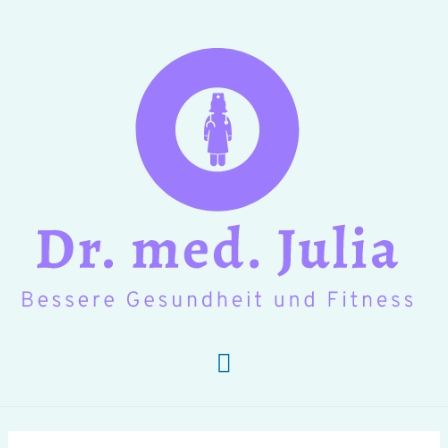
Hauptmenü