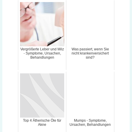
Vergrößerte Leber und Milz
Was passiert, wenn Sie
- Symptome, Ursachen,
nicht krankenversichert
Behandlungen
sind?
Top 4 Ätherische Öle für
Mumps - Symptome,
Akne
Ursachen, Behandlungen