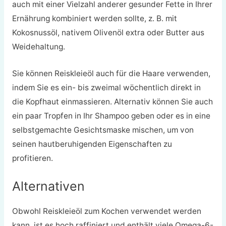
auch mit einer Vielzahl anderer gesunder Fette in Ihrer
Ernährung kombiniert werden sollte, z. B. mit
Kokosnussöl, nativem Olivenöl extra oder Butter aus
Weidehaltung.
Sie können Reiskleieöl auch für die Haare verwenden,
indem Sie es ein- bis zweimal wöchentlich direkt in
die Kopfhaut einmassieren. Alternativ können Sie auch
ein paar Tropfen in Ihr Shampoo geben oder es in eine
selbstgemachte Gesichtsmaske mischen, um von
seinen hautberuhigenden Eigenschaften zu
profitieren.
Alternativen
Obwohl Reiskleieöl zum Kochen verwendet werden
kann, ist es hoch raffiniert und enthält viele Omega-6-