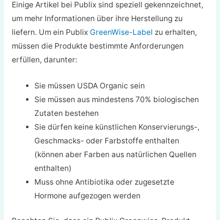
Einige Artikel bei Publix sind speziell gekennzeichnet,
um mehr Informationen über ihre Herstellung zu
liefern. Um ein Publix
GreenWise-Label
zu erhalten,
müssen die Produkte bestimmte Anforderungen
erfüllen, darunter:
Sie müssen USDA Organic sein
Sie müssen aus mindestens 70% biologischen
Zutaten bestehen
Sie dürfen keine künstlichen Konservierungs-,
Geschmacks- oder Farbstoffe enthalten
(können aber Farben aus natürlichen Quellen
enthalten)
Muss ohne Antibiotika oder zugesetzte
Hormone aufgezogen werden