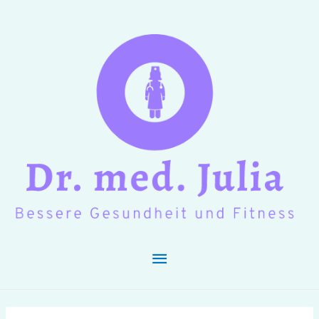
Hauptmenü