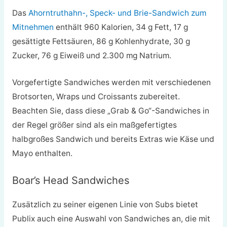
Das
Ahorntruthahn-, Speck- und Brie-Sandwich zum
Mitnehmen
enthält 960 Kalorien, 34 g Fett, 17 g
gesättigte Fettsäuren, 86 g Kohlenhydrate, 30 g
Zucker, 76 g Eiweiß und 2.300 mg Natrium.
Vorgefertigte Sandwiches werden mit verschiedenen
Brotsorten, Wraps und Croissants zubereitet.
Beachten Sie, dass diese „Grab & Go“-Sandwiches in
der Regel größer sind als ein maßgefertigtes
halbgroßes Sandwich und bereits Extras wie Käse und
Mayo enthalten.
Boar’s Head Sandwiches
Zusätzlich zu seiner eigenen Linie von Subs bietet
Publix auch eine Auswahl von Sandwiches an, die mit