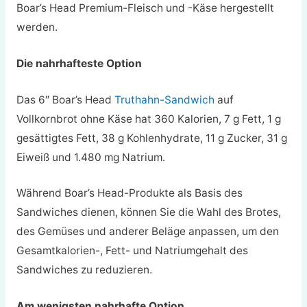
Boar’s Head Premium-Fleisch und -Käse hergestellt
werden.
Die nahrhafteste Option
Das 6″ Boar’s Head
Truthahn-Sandwich
auf
Vollkornbrot ohne Käse hat 360 Kalorien, 7 g Fett, 1 g
gesättigtes Fett, 38 g Kohlenhydrate, 11 g Zucker, 31 g
Eiweiß und 1.480 mg Natrium.
Während Boar’s Head-Produkte als Basis des
Sandwiches dienen, können Sie die Wahl des Brotes,
des Gemüses und anderer Beläge anpassen, um den
Gesamtkalorien-, Fett- und Natriumgehalt des
Sandwiches zu reduzieren.
Am wenigsten nahrhafte Option