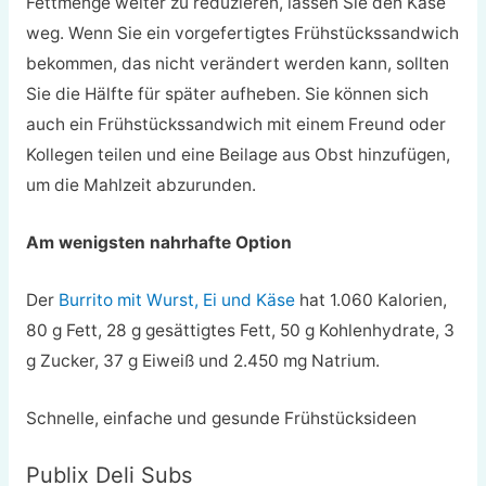
Fettmenge weiter zu reduzieren, lassen Sie den Käse
weg. Wenn Sie ein vorgefertigtes Frühstückssandwich
bekommen, das nicht verändert werden kann, sollten
Sie die Hälfte für später aufheben. Sie können sich
auch ein Frühstückssandwich mit einem Freund oder
Kollegen teilen und eine Beilage aus Obst hinzufügen,
um die Mahlzeit abzurunden.
Am wenigsten nahrhafte Option
Der
Burrito mit Wurst, Ei und Käse
hat 1.060 Kalorien,
80 g Fett, 28 g gesättigtes Fett, 50 g Kohlenhydrate, 3
g Zucker, 37 g Eiweiß und 2.450 mg Natrium.
Schnelle, einfache und gesunde Frühstücksideen
Publix Deli Subs