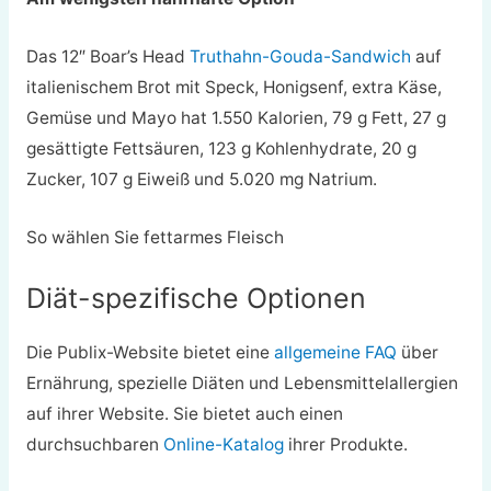
Das 12″ Boar’s Head
Truthahn-Gouda-Sandwich
auf
italienischem Brot mit Speck, Honigsenf, extra Käse,
Gemüse und Mayo hat 1.550 Kalorien, 79 g Fett, 27 g
gesättigte Fettsäuren, 123 g Kohlenhydrate, 20 g
Zucker, 107 g Eiweiß und 5.020 mg Natrium.
So wählen Sie fettarmes Fleisch
Diät-spezifische Optionen
Die Publix-Website bietet eine
allgemeine FAQ
über
Ernährung, spezielle Diäten und Lebensmittelallergien
auf ihrer Website. Sie bietet auch einen
durchsuchbaren
Online-Katalog
ihrer Produkte.