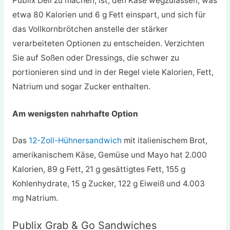
Publix Deli zu machen, ist, den Käse wegzulassen, was
etwa 80 Kalorien und 6 g Fett einspart, und sich für
das Vollkornbrötchen anstelle der stärker
verarbeiteten Optionen zu entscheiden. Verzichten
Sie auf Soßen oder Dressings, die schwer zu
portionieren sind und in der Regel viele Kalorien, Fett,
Natrium und sogar Zucker enthalten.
Am wenigsten nahrhafte Option
Das
12-Zoll-Hühnersandwich
mit italienischem Brot,
amerikanischem Käse, Gemüse und Mayo hat 2.000
Kalorien, 89 g Fett, 21 g gesättigtes Fett, 155 g
Kohlenhydrate, 15 g Zucker, 122 g Eiweiß und 4.003
mg Natrium.
Publix Grab & Go Sandwiches