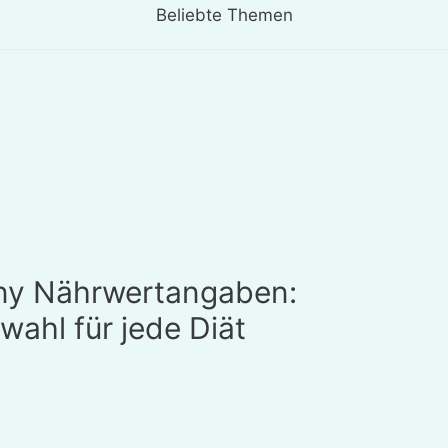
Beliebte Themen
ny Nährwertangaben:
hl für jede Diät