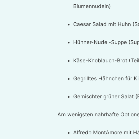
Blumennudeln)
Caesar Salad mit Huhn (S
Hühner-Nudel-Suppe (Su
Käse-Knoblauch-Brot (Tei
Gegrilltes Hähnchen für K
Gemischter grüner Salat (
Am wenigsten nahrhafte Option
Alfredo MontAmore mit Hä