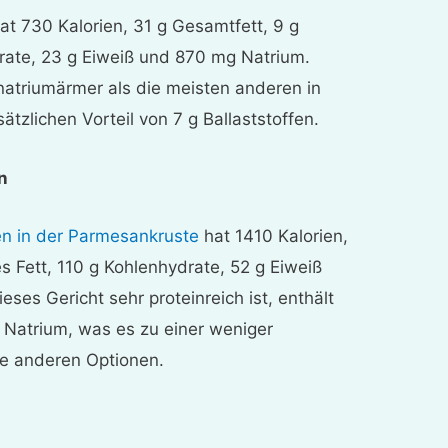
at 730 Kalorien, 31 g Gesamtfett, 9 g
drate, 23 g Eiweiß und 870 mg Natrium.
 natriumärmer als die meisten anderen in
ätzlichen Vorteil von 7 g Ballaststoffen.
n
n in der Parmesankruste
hat 1410 Kalorien,
s Fett, 110 g Kohlenhydrate, 52 g Eiweiß
es Gericht sehr proteinreich ist, enthält
d Natrium, was es zu einer weniger
e anderen Optionen.