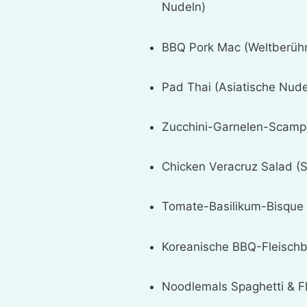
Nudeln)
BBQ Pork Mac (Weltberüh
Pad Thai (Asiatische Nude
Zucchini-Garnelen-Scampi
Chicken Veracruz Salad (S
Tomate-Basilikum-Bisque
Koreanische BBQ-Fleischbä
Noodlemals Spaghetti & Fl