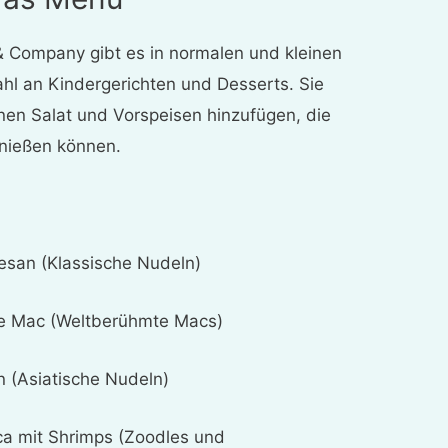
& Company gibt es in normalen und kleinen
hl an Kindergerichten und Desserts. Sie
nen Salat und Vorspeisen hinzufügen, die
enießen können.
esan (Klassische Nudeln)
te Mac (Weltberühmte Macs)
 (Asiatische Nudeln)
ca mit Shrimps (Zoodles und