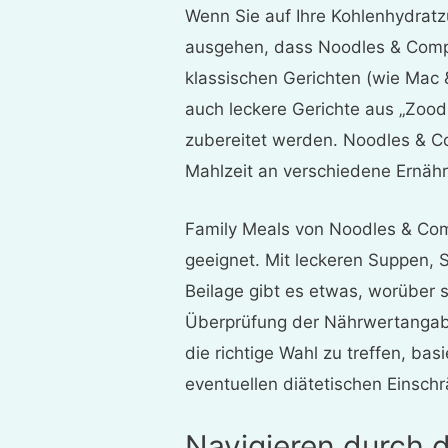
Wenn Sie auf Ihre Kohlenhydratzu
ausgehen, dass Noodles & Compa
klassischen Gerichten (wie Mac 
auch leckere Gerichte aus „Zood
zubereitet werden. Noodles & C
Mahlzeit an verschiedene Ernäh
Family Meals von Noodles & Comp
geeignet. Mit leckeren Suppen, 
Beilage gibt es etwas, worüber s
Überprüfung der Nährwertangabe
die richtige Wahl zu treffen, bas
eventuellen diätetischen Einsch
Navigieren durch 