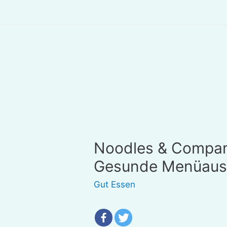
Noodles & Compa
Gesunde Menüauswa
Gut Essen