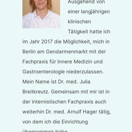
Ausgehend von
einer langjährigen
klinischen
Tätigkeit hatte ich
im Jahr 2017 die Möglichkeit, mich in
Berlin am Gendarmenmarkt mit der
Fachpraxis für Innere Medizin und
Gastroenterologie niederzulassen.
Mein Name ist Dr. med. Julia
Breitkreutz. Gemeinsam mit mir ist in
der internistischen Fachpraxis auch
weiterhin Dr. med. Arnulf Hager tätig,
von dem ich die Einrichtung
übernommen habe.