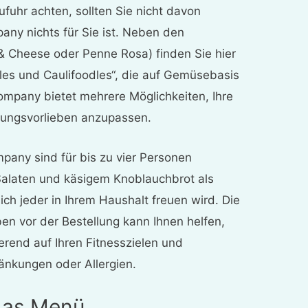
fuhr achten, sollten Sie nicht davon
ny nichts für Sie ist. Neben den
& Cheese oder Penne Rosa) finden Sie hier
les und Caulifoodles“, die auf Gemüsebasis
ompany bietet mehrere Möglichkeiten, Ihre
rungsvorlieben anzupassen.
any sind für bis zu vier Personen
Salaten und käsigem Knoblauchbrot als
ich jeder in Ihrem Haushalt freuen wird. Die
n vor der Bestellung kann Ihnen helfen,
ierend auf Ihren Fitnesszielen und
ränkungen oder Allergien.
das Menü