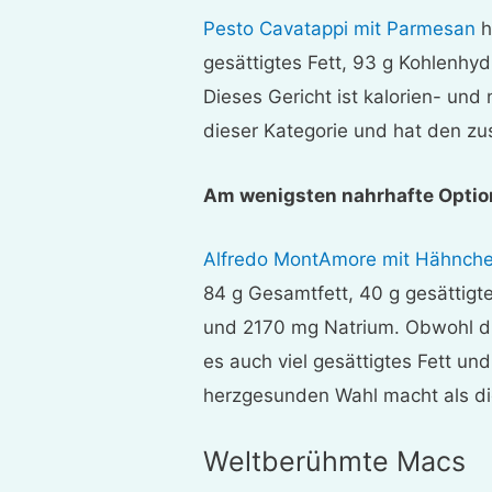
Pesto Cavatappi mit Parmesan
h
gesättigtes Fett, 93 g Kohlenhy
Dieses Gericht ist kalorien- und
dieser Kategorie und hat den zus
Am wenigsten nahrhafte Optio
Alfredo MontAmore mit Hähnche
84 g Gesamtfett, 40 g gesättigte
und 2170 mg Natrium. Obwohl dies
es auch viel gesättigtes Fett un
herzgesunden Wahl macht als di
Weltberühmte Macs