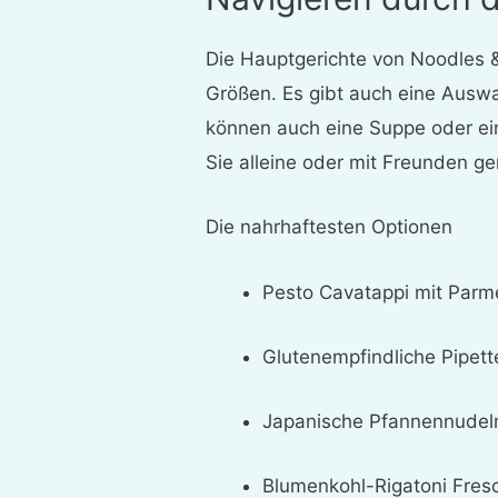
Die Hauptgerichte von Noodles 
Größen. Es gibt auch eine Auswa
können auch eine Suppe oder ei
Sie alleine oder mit Freunden g
Die nahrhaftesten Optionen
Pesto Cavatappi mit Parm
Glutenempfindliche Pipet
Japanische Pfannennudeln
Blumenkohl-Rigatoni Fres