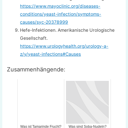
https://www.mayoclinic.org/diseases-
conditions/yeast-infection/symptoms-
causes/syc-20378999
Hefe-Infektionen. Amerikanische Urologische
Gesellschaft.
https://www.urologyhealth.org/urology-a-
z/y/yeast-infections#Causes
Zusammenhängende:
Was ist Tamarinde Frucht?
Was sind Soba-Nudeln?