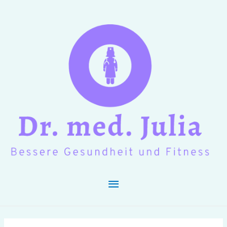
Hauptmenü