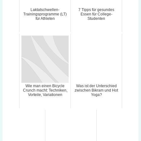
Laktatschwellen-
7 Tipps für gesundes
Trainingsprogramme (LT)
Essen für College-
für Athleten
Studenten
Wie man einen Bicycle
Was ist der Unterschied
Crunch macht: Techniken,
zwischen Bikram und Hot
Vorteile, Variationen
Yoga?