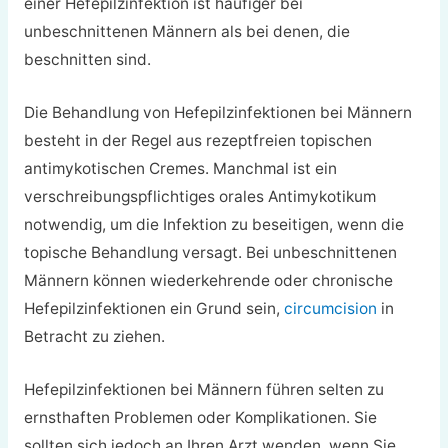
einer Hefepilzinfektion ist häufiger bei
unbeschnittenen Männern als bei denen, die
beschnitten sind.
Die Behandlung von Hefepilzinfektionen bei Männern
besteht in der Regel aus rezeptfreien topischen
antimykotischen Cremes. Manchmal ist ein
verschreibungspflichtiges orales Antimykotikum
notwendig, um die Infektion zu beseitigen, wenn die
topische Behandlung versagt. Bei unbeschnittenen
Männern können wiederkehrende oder chronische
Hefepilzinfektionen ein Grund sein,
circumcision
in
Betracht zu ziehen.
Hefepilzinfektionen bei Männern führen selten zu
ernsthaften Problemen oder Komplikationen. Sie
sollten sich jedoch an Ihren Arzt wenden, wenn Sie