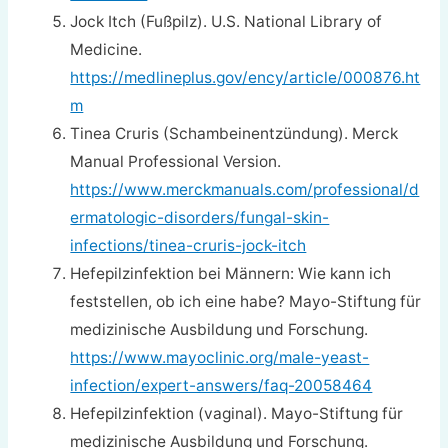
Jock Itch (Fußpilz). U.S. National Library of
Medicine.
https://medlineplus.gov/ency/article/000876.ht
m
Tinea Cruris (Schambeinentzündung). Merck
Manual Professional Version.
https://www.merckmanuals.com/professional/d
ermatologic-disorders/fungal-skin-
infections/tinea-cruris-jock-itch
Hefepilzinfektion bei Männern: Wie kann ich
feststellen, ob ich eine habe? Mayo-Stiftung für
medizinische Ausbildung und Forschung.
https://www.mayoclinic.org/male-yeast-
infection/expert-answers/faq-20058464
Hefepilzinfektion (vaginal). Mayo-Stiftung für
medizinische Ausbildung und Forschung.