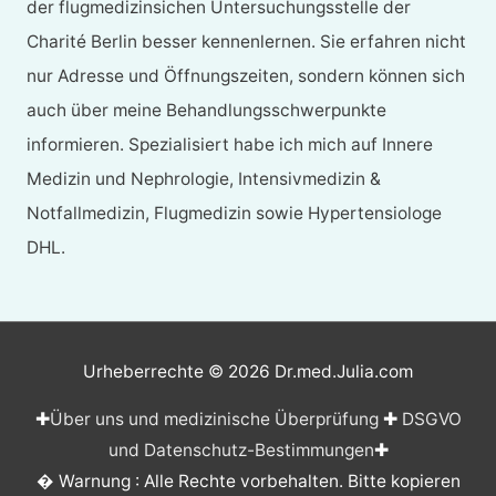
der flugmedizinsichen Untersuchungsstelle der
Charité Berlin besser kennenlernen. Sie erfahren nicht
nur Adresse und Öffnungszeiten, sondern können sich
auch über meine Behandlungsschwerpunkte
informieren. Spezialisiert habe ich mich auf Innere
Medizin und Nephrologie, Intensivmedizin &
Notfallmedizin, Flugmedizin sowie Hypertensiologe
DHL.
Urheberrechte © 2026
Dr.med.Julia.com
✚
Über uns und medizinische Überprüfung
✚
DSGVO
und Datenschutz-Bestimmungen
✚
� Warnung : Alle Rechte vorbehalten. Bitte kopieren