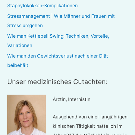
n
Staphylokokken-Komplikationen
a
Stressmanagement | Wie Männer und Frauen mit
c
Stress umgehen
h
Wie man Kettlebell Swing: Techniken, Vorteile,
:
Variationen
Wie man den Gewichtsverlust nach einer Diät
beibehält
Unser medizinisches Gutachten:
Ärztin, Internistin
Ausgehend von einer langjährigen
klinischen Tätigkeit hatte ich im