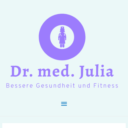
Hauptmenü