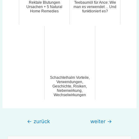
Rektale Blutungen
Teebaumöl für Ance: Wie
Ursachen + 5 Natural
man es verwendet ... Und
Home Remedies
funktioniert es?
Schachtelhalm Vorteile,
Verwendungen,
Geschichte, Risiken,
Nebenwirkung,
Wechselwirkungen
Beitragsnavigation
←
zurück
weiter
→