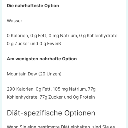
Die nahrhafteste Option
Wasser
0 Kalorien, 0 g Fett, 0 mg Natrium, 0 g Kohlenhydrate,
0 g Zucker und 0 g Eiweiß
Am wenigsten nahrhafte Option
Mountain Dew (20 Unzen)
290 Kalorien, 0g Fett, 105 mg Natrium, 77g
Kohlenhydrate, 77g Zucker und 0g Protein
Diät-spezifische Optionen
Wenn Sie eine bestimmte Diät einhalten, sind Sie es