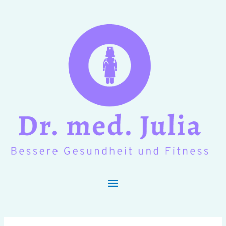
Hauptmenü