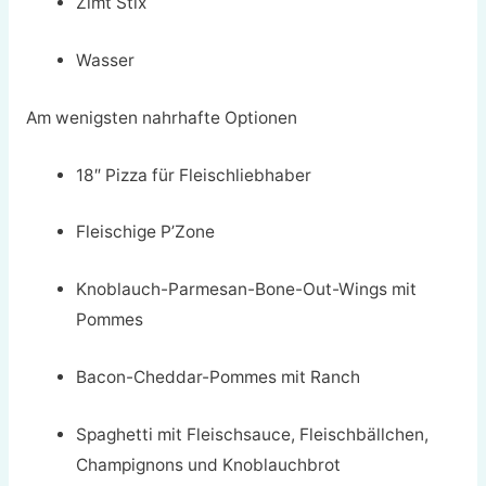
Zimt Stix
Wasser
Am wenigsten nahrhafte Optionen
18″ Pizza für Fleischliebhaber
Fleischige P’Zone
Knoblauch-Parmesan-Bone-Out-Wings mit
Pommes
Bacon-Cheddar-Pommes mit Ranch
Spaghetti mit Fleischsauce, Fleischbällchen,
Champignons und Knoblauchbrot