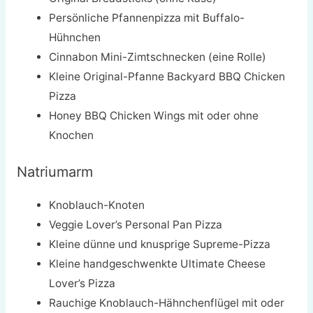
Persönliche Pfannenpizza mit Buffalo-
Hühnchen
Cinnabon Mini-Zimtschnecken (eine Rolle)
Kleine Original-Pfanne Backyard BBQ Chicken
Pizza
Honey BBQ Chicken Wings mit oder ohne
Knochen
Natriumarm
Knoblauch-Knoten
Veggie Lover’s Personal Pan Pizza
Kleine dünne und knusprige Supreme-Pizza
Kleine handgeschwenkte Ultimate Cheese
Lover’s Pizza
Rauchige Knoblauch-Hähnchenflügel mit oder