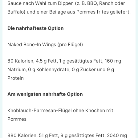
Sauce nach Wahl zum Dippen (z. B. BBQ, Ranch oder
Buffalo) und einer Beilage aus Pommes frites geliefert.
Die nahrhafteste Option
Naked Bone-In Wings (pro Flügel)
80 Kalorien, 4,5 g Fett, 1 g gesättigtes Fett, 160 mg
Natrium, 0 g Kohlenhydrate, 0 g Zucker und 9 g
Protein
Am wenigsten nahrhafte Option
Knoblauch-Parmesan-Flügel ohne Knochen mit
Pommes
880 Kalorien, 51 g Fett, 9 g gesättigtes Fett, 2040 mg