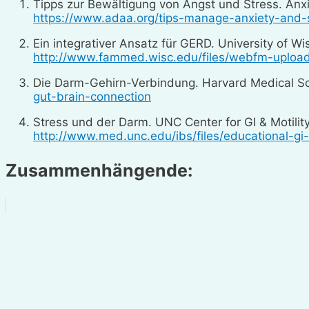
Tipps zur Bewältigung von Angst und Stress. Anx
https://www.adaa.org/tips-manage-anxiety-and-
Ein integrativer Ansatz für GERD. University of W
http://www.fammed.wisc.edu/files/webfm-uploa
Die Darm-Gehirn-Verbindung. Harvard Medical S
gut-brain-connection
Stress und der Darm. UNC Center for GI & Motility
http://www.med.unc.edu/ibs/files/educational
Zusammenhängende: