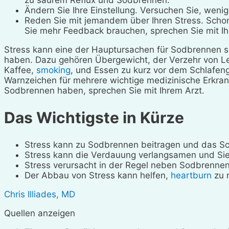
zu saurem Reflux und Sodbrennen.
Ändern Sie Ihre Einstellung. Versuchen Sie, wenig
Reden Sie mit jemandem über Ihren Stress. Scho
Sie mehr Feedback brauchen, sprechen Sie mit Ih
Stress kann eine der Hauptursachen für Sodbrennen s
haben. Dazu gehören Übergewicht, der Verzehr von Le
Kaffee,
smoking
, und Essen zu kurz vor dem Schlafe
Warnzeichen für mehrere wichtige medizinische Erkra
Sodbrennen haben, sprechen Sie mit Ihrem Arzt.
Das Wichtigste in Kürze
Stress kann zu Sodbrennen beitragen und das S
Stress kann die Verdauung verlangsamen und Sie
Stress verursacht in der Regel neben Sodbrenn
Der Abbau von Stress kann helfen,
heartburn
zu 
Chris Illiades, MD
Quellen anzeigen