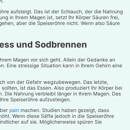
n.
hre aufsteigt. Das ist der Schlauch, der die Nahrung
g in Ihrem Magen ist, setzt Ihr Körper Säuren frei,
ehen, aber die Speiseröhre nicht. Wenn also Säure
ess und Sodbrennen
 Ihrem Magen vor sich geht. Allein der Gedanke an
. Eine stressige Situation kann in Ihrem Gehirn eine
 sich von der Gefahr wegzubewegen. Das letzte,
ollten, ist das Essen. Also produziert Ihr Körper bei
 Die Nahrung verbleibt länger in Ihrem Magen. Das
Ihre Speiseröhre aufzusteigen.
über
pain
machen. Studien haben gezeigt, dass
höht. Wenn diese Säfte jedoch in die Speiseröhre
ndlicher auf sie. Möglicherweise spüren Sie