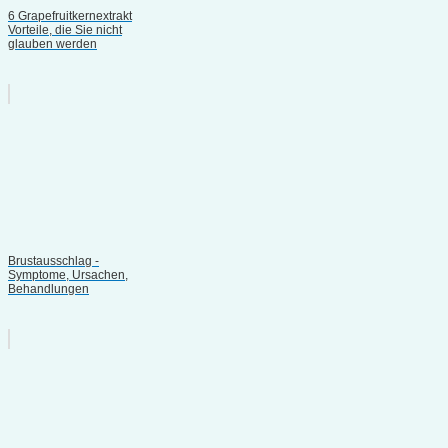
6 Grapefruitkernextrakt
Vorteile, die Sie nicht
glauben werden
Brustausschlag -
Symptome, Ursachen,
Behandlungen