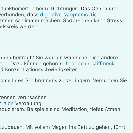
unktioniert in beide Richtungen. Das Gehirn und
 verbunden, dass
digestive symptoms
die
brennen schlimmer machen. Sodbrennen kann Stress
elskreis werden.
ennen beiträgt? Sie werden wahrscheinlich andere
hen. Dazu können gehören:
headache
,
stiff neck
,
d Konzentrationsschwierigkeiten.
tome Ihres Sodbrennens zu verringern. Versuchen Sie
brennen verursachen.
nd
aids
Verdauung.
eduzierern. Beispiele sind Meditation, tiefes Atmen,
zubauen. Mit vollem Magen ins Bett zu gehen, führt