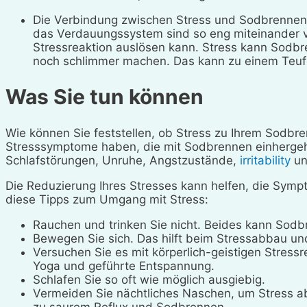
Die Verbindung zwischen Stress und Sodbrennen f
das Verdauungssystem sind so eng miteinander
Stressreaktion auslösen kann. Stress kann Sod
noch schlimmer machen. Das kann zu einem Teuf
Was Sie tun können
Wie können Sie feststellen, ob Stress zu Ihrem Sodbr
Stresssymptome haben, die mit Sodbrennen einherge
Schlafstörungen, Unruhe, Angstzustände,
irritability
un
Die Reduzierung Ihres Stresses kann helfen, die Symp
diese Tipps zum Umgang mit Stress:
Rauchen und trinken Sie nicht. Beides kann Sod
Bewegen Sie sich. Das hilft beim Stressabbau u
Versuchen Sie es mit körperlich-geistigen Stressr
Yoga und geführte Entspannung.
Schlafen Sie so oft wie möglich ausgiebig.
Vermeiden Sie nächtliches Naschen, um Stress ab