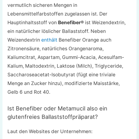
vermutlich sicheren Mengen in
Lebensmittelfarbstoffen zugelassen ist. Der
Hauptinhaltsstoff von
Benefiber®
ist Weizendextrin,
ein natürlicher löslicher Ballaststoff. Neben
Weizendextrin
enthält
Benefiber Orange auch
Zitronensäure, natürliches Orangenaroma,
Kaliumcitrat, Aspartam, Gummi-Acacia, Acesulfam-
Kalium, Maltodextrin, Laktose (Milch), Triglyceride,
Saccharoseacetat-Isobutyrat (fügt eine triviale
Menge an Zucker hinzu), modifizierte Maisstärke,
Gelb 6 und Rot 40.
Ist Benefiber oder Metamucil also ein
glutenfreies Ballaststoffpräparat?
Laut den Websites der Unternehmen: