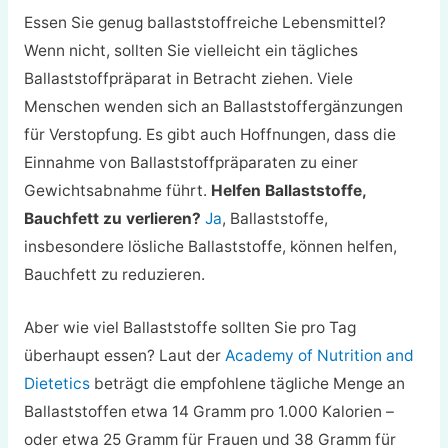
Essen Sie genug ballaststoffreiche Lebensmittel?
Wenn nicht, sollten Sie vielleicht ein tägliches
Ballaststoffpräparat in Betracht ziehen. Viele
Menschen wenden sich an Ballaststoffergänzungen
für Verstopfung. Es gibt auch Hoffnungen, dass die
Einnahme von Ballaststoffpräparaten zu einer
Gewichtsabnahme führt.
Helfen Ballaststoffe,
Bauchfett zu verlieren?
Ja
, Ballaststoffe,
insbesondere lösliche Ballaststoffe, können helfen,
Bauchfett zu reduzieren.
Aber wie viel Ballaststoffe sollten Sie pro Tag
überhaupt essen? Laut der
Academy of Nutrition and
Dietetics
beträgt die empfohlene tägliche Menge an
Ballaststoffen etwa 14 Gramm pro 1.000 Kalorien –
oder etwa 25 Gramm für Frauen und 38 Gramm für