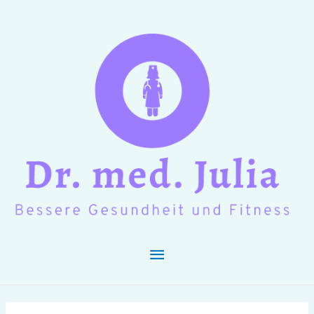
Hauptmenü