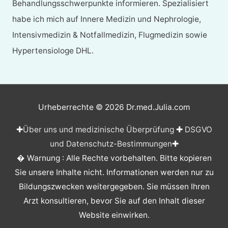
Behandlungsschwerpunkte informieren. Spezialisiert
habe ich mich auf Innere Medizin und Nephrologie,
Intensivmedizin & Notfallmedizin, Flugmedizin sowie
Hypertensiologe DHL.
Urheberrechte © 2026
Dr.med.Julia.com
✚
Über uns und medizinische Überprüfung
✚
DSGVO
und Datenschutz-Bestimmungen
✚
� Warnung : Alle Rechte vorbehalten. Bitte kopieren
Sie unsere Inhalte nicht. Informationen werden nur zu
Bildungszwecken weitergegeben. Sie müssen Ihren
Arzt konsultieren, bevor Sie auf den Inhalt dieser
Website einwirken.