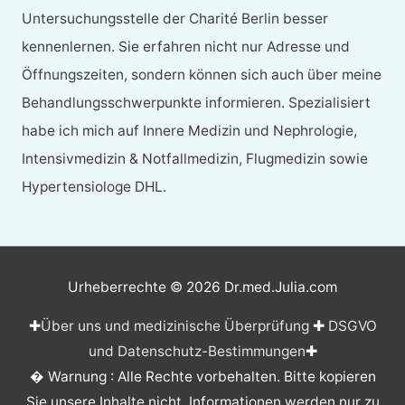
Untersuchungsstelle der Charité Berlin besser
kennenlernen. Sie erfahren nicht nur Adresse und
Öffnungszeiten, sondern können sich auch über meine
Behandlungsschwerpunkte informieren. Spezialisiert
habe ich mich auf Innere Medizin und Nephrologie,
Intensivmedizin & Notfallmedizin, Flugmedizin sowie
Hypertensiologe DHL.
Urheberrechte © 2026
Dr.med.Julia.com
✚
Über uns und medizinische Überprüfung
✚
DSGVO
und Datenschutz-Bestimmungen
✚
� Warnung : Alle Rechte vorbehalten. Bitte kopieren
Sie unsere Inhalte nicht. Informationen werden nur zu