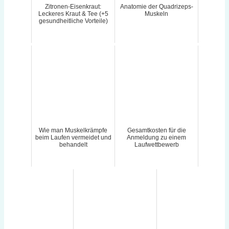
Zitronen-Eisenkraut:
Anatomie der Quadrizeps-
Leckeres Kraut & Tee (+5
Muskeln
gesundheitliche Vorteile)
Wie man Muskelkrämpfe
Gesamtkosten für die
beim Laufen vermeidet und
Anmeldung zu einem
behandelt
Laufwettbewerb