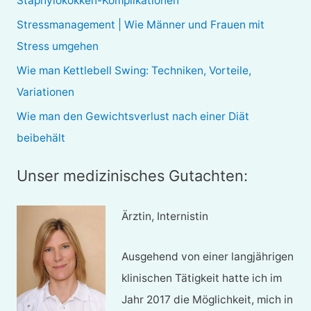
Staphylokokken-Komplikationen
a
Stressmanagement | Wie Männer und Frauen mit
c
Stress umgehen
h
Wie man Kettlebell Swing: Techniken, Vorteile,
:
Variationen
Wie man den Gewichtsverlust nach einer Diät
beibehält
Unser medizinisches Gutachten:
Ärztin, Internistin
Ausgehend von einer langjährigen
klinischen Tätigkeit hatte ich im
Jahr 2017 die Möglichkeit, mich in