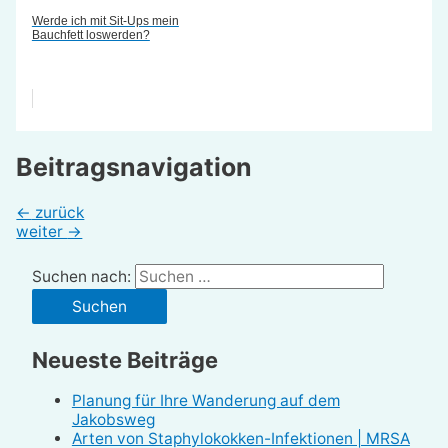
Werde ich mit Sit-Ups mein
Bauchfett loswerden?
Beitragsnavigation
←
zurück
weiter
→
Suchen nach:
Neueste Beiträge
Planung für Ihre Wanderung auf dem
Jakobsweg
Arten von Staphylokokken-Infektionen | MRSA