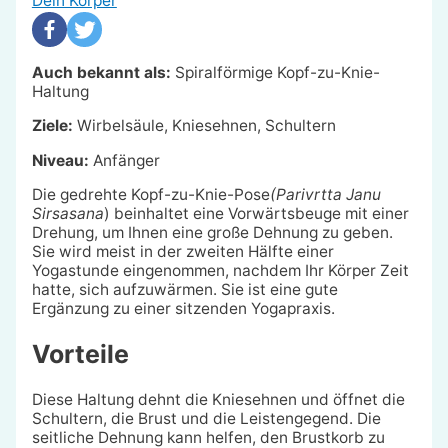
Dein Körper
Auch bekannt als:
Spiralförmige Kopf-zu-Knie-
Haltung
Ziele:
Wirbelsäule, Kniesehnen, Schultern
Niveau:
Anfänger
Die gedrehte Kopf-zu-Knie-Pose
(Parivrtta Janu
Sirsasana
) beinhaltet eine Vorwärtsbeuge mit einer
Drehung, um Ihnen eine große Dehnung zu geben.
Sie wird meist in der zweiten Hälfte einer
Yogastunde eingenommen, nachdem Ihr Körper Zeit
hatte, sich aufzuwärmen. Sie ist eine gute
Ergänzung zu einer sitzenden Yogapraxis.
Vorteile
Diese Haltung dehnt die Kniesehnen und öffnet die
Schultern, die Brust und die Leistengegend. Die
seitliche Dehnung kann helfen, den Brustkorb zu