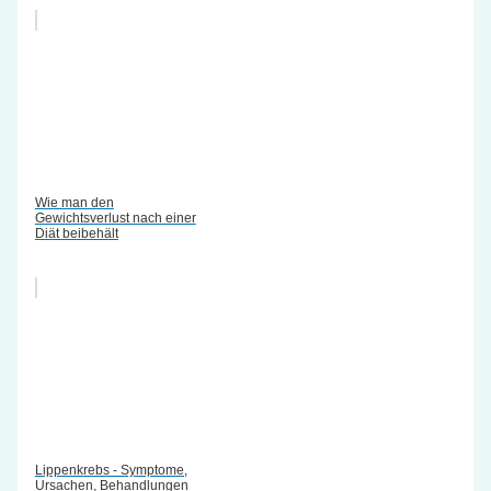
Wie man den
Gewichtsverlust nach einer
Diät beibehält
Lippenkrebs - Symptome,
Ursachen, Behandlungen