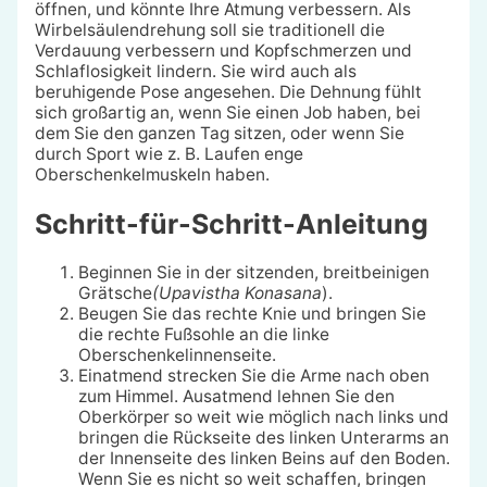
öffnen, und könnte Ihre Atmung verbessern. Als
Wirbelsäulendrehung soll sie traditionell die
Verdauung verbessern und Kopfschmerzen und
Schlaflosigkeit lindern. Sie wird auch als
beruhigende Pose angesehen. Die Dehnung fühlt
sich großartig an, wenn Sie einen Job haben, bei
dem Sie den ganzen Tag sitzen, oder wenn Sie
durch Sport wie z. B. Laufen enge
Oberschenkelmuskeln haben.
Schritt-für-Schritt-Anleitung
Beginnen Sie in der sitzenden, breitbeinigen
Grätsche
(Upavistha Konasana
).
Beugen Sie das rechte Knie und bringen Sie
die rechte Fußsohle an die linke
Oberschenkelinnenseite.
Einatmend strecken Sie die Arme nach oben
zum Himmel. Ausatmend lehnen Sie den
Oberkörper so weit wie möglich nach links und
bringen die Rückseite des linken Unterarms an
der Innenseite des linken Beins auf den Boden.
Wenn Sie es nicht so weit schaffen, bringen