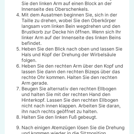
Sie den linken Arm auf einen Block an der
Innenseite des Oberschenkels.
Mit dem Ausatmen beginnen Sie, sich in der
Taille zu drehen, wobei Sie den Oberkörper
langsam vom linken Bein wegdrehen und den
Brustkorb zur Decke hin öffnen. Wenn sich Ihr
linker Arm auf der Innenseite des linken Beins
befindet.
Heben Sie den Blick nach oben und lassen Sie
Hals und Kopf der Drehung der Wirbelsäule
folgen.
Heben Sie den rechten Arm über den Kopf und
lassen Sie dann den rechten Bizeps über das
rechte Ohr kommen. Halten Sie den rechten
Arm gerade.
Beugen Sie alternativ den rechten Ellbogen
und halten Sie mit der rechten Hand den
Hinterkopf. Lassen Sie den rechten Ellbogen
nicht nach innen klappen. Arbeiten Sie daran,
ihn nach rechts geöffnet zu halten.
Halten Sie den linken Fuß gebeugt.
Nach einigen Atemzügen lösen Sie die Drehung
und kommen wieder in die Sitzposition.