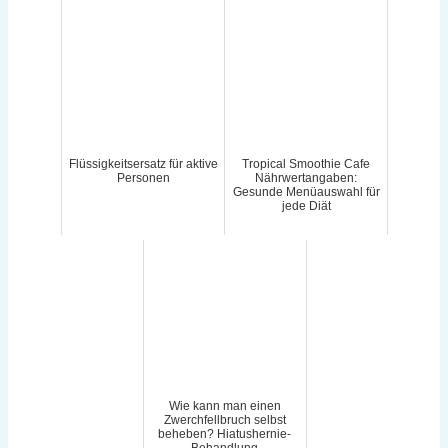
Flüssigkeitsersatz für aktive
Tropical Smoothie Cafe
Personen
Nährwertangaben:
Gesunde Menüauswahl für
jede Diät
Wie kann man einen
Zwerchfellbruch selbst
beheben? Hiatushernie-