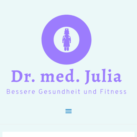
Hauptmenü