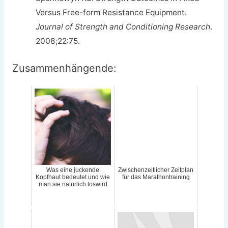
Versus Free-form Resistance Equipment.
Journal of Strength and Conditioning Research
.
2008;22:75.
Zusammenhängende:
Was eine juckende
Zwischenzeitlicher Zeitplan
Kopfhaut bedeutet und wie
für das Marathontraining
man sie natürlich loswird