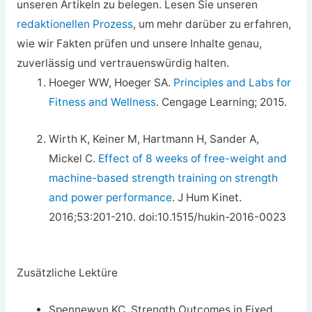
unseren Artikeln zu belegen. Lesen Sie unseren
redaktionellen Prozess
, um mehr darüber zu erfahren,
wie wir Fakten prüfen und unsere Inhalte genau,
zuverlässig und vertrauenswürdig halten.
Hoeger WW, Hoeger SA.
Principles and Labs for
Fitness and Wellness
. Cengage Learning; 2015.
Wirth K, Keiner M, Hartmann H, Sander A,
Mickel C.
Effect of 8 weeks of free-weight and
machine-based strength training on strength
and power performance
. J Hum Kinet.
2016;53:201-210. doi:10.1515/hukin-2016-0023
Zusätzliche Lektüre
Spennewyn KC. Strength Outcomes in Fixed