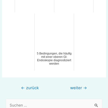
5 Bedingungen, die häufig
mit einer oberen GI-
Endoskopie diagnostiziert
werden
Beitragsnavigation
←
zurück
weiter
→
S