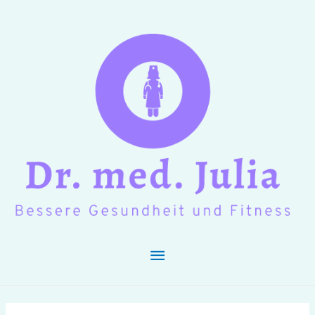
Hauptmenü