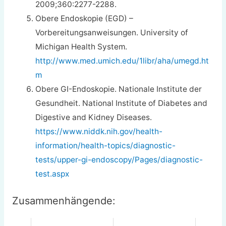
2009;360:2277-2288.
Obere Endoskopie (EGD) –
Vorbereitungsanweisungen. University of
Michigan Health System.
http://www.med.umich.edu/1libr/aha/umegd.ht
m
Obere GI-Endoskopie. Nationale Institute der
Gesundheit. National Institute of Diabetes and
Digestive and Kidney Diseases.
https://www.niddk.nih.gov/health-
information/health-topics/diagnostic-
tests/upper-gi-endoscopy/Pages/diagnostic-
test.aspx
Zusammenhängende: