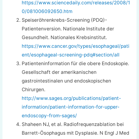
https://www.sciencedaily.com/releases/2008/1
0/081006092650.htm
Speiseröhrenkrebs-Screening (PDQ)-
Patientenversion. Nationale Institute der
Gesundheit. Nationales Krebsinstitut.
https://www.cancer.gov/types/esophageal/pati
ent/esophageal-screening-pdq#section/all
Patienteninformation für die obere Endoskopie.
Gesellschaft der amerikanischen
gastrointestinalen und endoskopischen
Chirurgen.
http://www.sages.org/publications/patient-
information/patient-information-for-upper-
endoscopy-from-sages/
Shaheen NJ, et al. Radiofrequenzablation bei
Barrett-Ösophagus mit Dysplasie. N Engl J Med