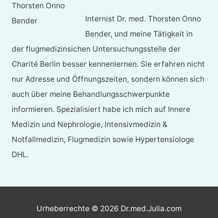
Internist Dr. med. Thorsten Onno
Bender, und meine Tätigkeit in
der flugmedizinsichen Untersuchungsstelle der
Charité Berlin besser kennenlernen. Sie erfahren nicht
nur Adresse und Öffnungszeiten, sondern können sich
auch über meine Behandlungsschwerpunkte
informieren. Spezialisiert habe ich mich auf Innere
Medizin und Nephrologie, Intensivmedizin &
Notfallmedizin, Flugmedizin sowie Hypertensiologe
DHL.
Urheberrechte © 2026
Dr.med.Julia.com