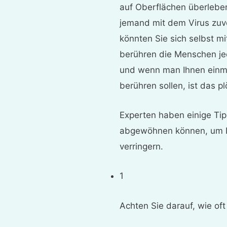
auf Oberflächen überleben
jemand mit dem Virus zuvo
könnten Sie sich selbst m
berühren die Menschen jed
und wenn man Ihnen einmal
berühren sollen, ist das pl
Experten haben einige Tip
abgewöhnen können, um Ih
verringern.
1
Achten Sie darauf, wie oft