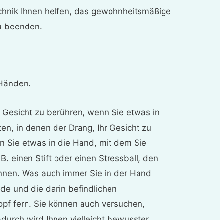
Technik Ihnen helfen, das gewohnheitsmäßige
zu beenden.
 Händen.
r Gesicht zu berühren, wenn Sie etwas in
en, in denen der Drang, Ihr Gesicht zu
en Sie etwas in die Hand, mit dem Sie
. einen Stift oder einen Stressball, den
nen. Was auch immer Sie in der Hand
nde und die darin befindlichen
pf fern. Sie können auch versuchen,
urch wird Ihnen vielleicht bewusster,