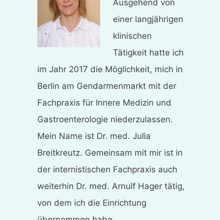
Ausgehend von
einer langjährigen
klinischen
Tätigkeit hatte ich
im Jahr 2017 die Möglichkeit, mich in
Berlin am Gendarmenmarkt mit der
Fachpraxis für Innere Medizin und
Gastroenterologie niederzulassen.
Mein Name ist Dr. med. Julia
Breitkreutz. Gemeinsam mit mir ist in
der internistischen Fachpraxis auch
weiterhin Dr. med. Arnulf Hager tätig,
von dem ich die Einrichtung
übernommen habe.