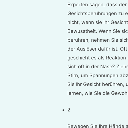
Experten sagen, dass der e
Gesichtsberührungen zu e
nicht, wenn sie ihr Gesicht
Bewusstheit. Wenn Sie sic
berühren, nehmen Sie sic
der Auslöser dafür ist. O
geschieht es als Reaktion a
sich oft in der Nase? Zieh
Stirn, um Spannungen ab
Sie Ihr Gesicht berühren,
lernen, wie Sie die Gewoh
2
Bewegen Sie Ihre Hände a