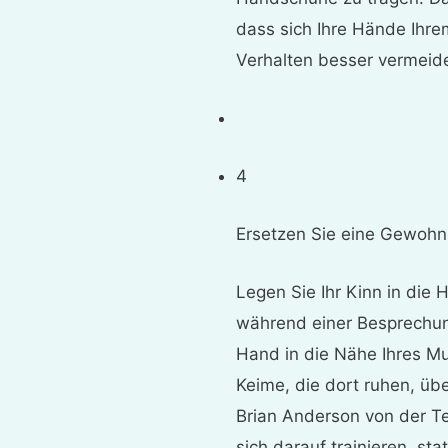
dass sich Ihre Hände Ihre
Verhalten besser vermeid
4
Ersetzen Sie eine Gewohn
Legen Sie Ihr Kinn in die
während einer Besprechung
Hand in die Nähe Ihres M
Keime, die dort ruhen, ü
Brian Anderson von der Te
sich darauf trainieren, st