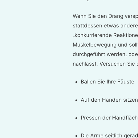
Wenn Sie den Drang verspü
stattdessen etwas andere
„konkurrierende Reaktionen
Muskelbewegung und sollt
durchgeführt werden, oder
nachlässt. Versuchen Sie
Ballen Sie Ihre Fäuste
Auf den Händen sitzen
Pressen der Handfläch
Die Arme seitlich gera