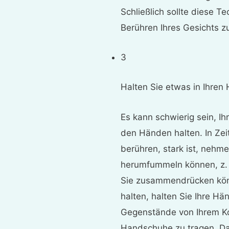
Schließlich sollte diese 
Berühren Ihres Gesichts 
3
Halten Sie etwas in Ihren
Es kann schwierig sein, Ih
den Händen halten. In Zeit
berühren, stark ist, nehm
herumfummeln können, z. B
Sie zusammendrücken kön
halten, halten Sie Ihre Hä
Gegenstände von Ihrem Ko
Handschuhe zu tragen. Dad