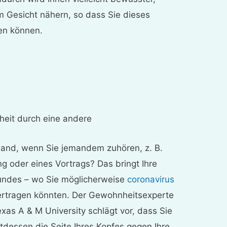
m Gesicht nähern, so dass Sie dieses
en können.
heit durch eine andere
 Hand, wenn Sie jemandem zuhören, z. B.
 oder eines Vortrags? Das bringt Ihre
undes – wo Sie möglicherweise
coronavirus
bertragen könnten. Der Gewohnheitsexperte
xas A & M University schlägt vor, dass Sie
attdessen die Seite Ihres Kopfes gegen Ihre