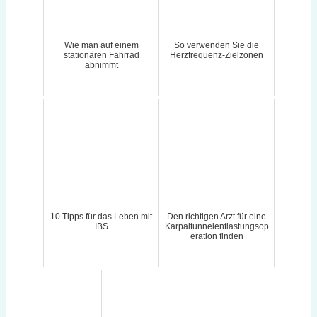
Wie man auf einem
So verwenden Sie die
stationären Fahrrad
Herzfrequenz-Zielzonen
abnimmt
10 Tipps für das Leben mit
Den richtigen Arzt für eine
IBS
Karpaltunnelentlastungsop
eration finden