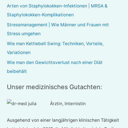
n
Arten von Staphylokokken-Infektionen | MRSA &
n
Staphylokokken-Komplikationen
a
Stressmanagement | Wie Männer und Frauen mit
c
Stress umgehen
h
Wie man Kettlebell Swing: Techniken, Vorteile,
:
Variationen
Wie man den Gewichtsverlust nach einer Diät
beibehält
Unser medizinisches Gutachten:
Ärztin, Internistin
Ausgehend von einer langjährigen klinischen Tätigkeit