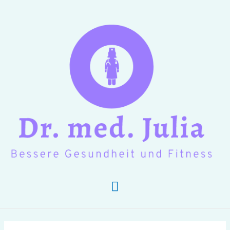
Hauptmenü