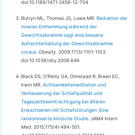
doi:10.1186/1471-2458-12-704
Butryn ML, Thomas JG, Lowe MR.
Reduktion der
inneren Enthemmung während der
Gewichtsabnahme sagt eine bessere
Aufrechterhaltung der Gewichtsabnahme
voraus
.
Obesity
. 2009;17(5):1101-1103.
doi:10.1038/oby.2008.646
Black DS, O’Reilly GA, Olmstead R, Breen EC,
Irwin MR.
Achtsamkeitsmeditation und
Verbesserung der Schlafqualität und
Tageszeitbeeinträchtigung bei älteren
Erwachsenen mit Schlafstörungen: Eine
randomisierte klinische Studie
.
JAMA Intern
Med
. 2015;175(4):494-501.