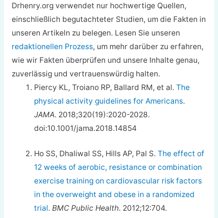
Drhenry.org verwendet nur hochwertige Quellen,
einschließlich begutachteter Studien, um die Fakten in
unseren Artikeln zu belegen. Lesen Sie unseren
redaktionellen Prozess
, um mehr darüber zu erfahren,
wie wir Fakten überprüfen und unsere Inhalte genau,
zuverlässig und vertrauenswürdig halten.
Piercy KL, Troiano RP, Ballard RM, et al.
The
physical activity guidelines for Americans
.
JAMA
. 2018;320(19):2020-2028.
doi:10.1001/jama.2018.14854
Ho SS, Dhaliwal SS, Hills AP, Pal S.
The effect of
12 weeks of aerobic, resistance or combination
exercise training on cardiovascular risk factors
in the overweight and obese in a randomized
trial
.
BMC Public Health
. 2012;12:704.