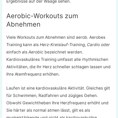
Ergebnisse auf der Waage sehen.
Aerobic-Workouts zum
Abnehmen
Viele Workouts zum Abnehmen sind aerob. Aerobes
Training kann als
Herz-Kreislauf-Training
,
Cardio oder
einfach als
Aerobic
bezeichnet werden.
Kardiovaskuläres Training umfasst alle rhythmischen
Aktivitäten, die Ihr Herz schneller schlagen lassen und
Ihre Atemfrequenz erhöhen.
Laufen ist eine kardiovaskuläre Aktivität. Gleiches gilt
für Schwimmen, Radfahren und zügiges Gehen.
Obwohl Gewichtheben Ihre Herzfrequenz erhöht und
Sie härter als normal atmen lässt, gilt es als
muskelstärkende und nicht als kardiovaskuläre