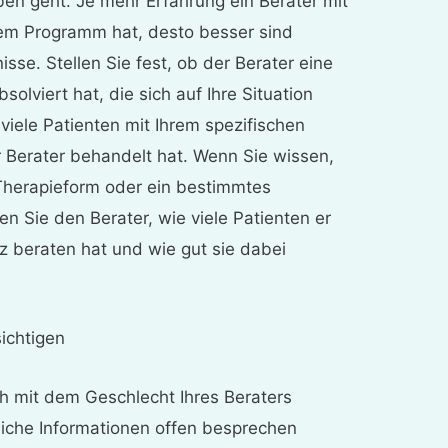
en geht. Je mehr Erfahrung ein Berater mit
nem Programm hat, desto besser sind
isse. Stellen Sie fest, ob der Berater eine
olviert hat, die sich auf Ihre Situation
viele Patienten mit Ihrem spezifischen
 Berater behandelt hat. Wenn Sie wissen,
Therapieform oder ein bestimmtes
n Sie den Berater, wie viele Patienten er
z beraten hat und wie gut sie dabei
ichtigen
ich mit dem Geschlecht Ihres Beraters
liche Informationen offen besprechen