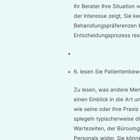
Ihr Berater Ihre Situation
der Interesse zeigt, Sie k
Behandlungspräferenzen b
Entscheidungsprozess resp
6. lesen Sie Patientenbe
Zu lesen, was andere Men
einen Einblick in die Art 
wie seine oder ihre Praxi
spiegeln typischerweise d
Wartezeiten, der Büroumg
Personals wider. Sie könn