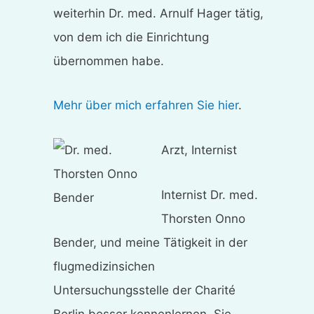
weiterhin Dr. med. Arnulf Hager tätig,
von dem ich die Einrichtung
übernommen habe.
Mehr über mich erfahren Sie hier
.
Arzt, Internist
Internist Dr. med.
Thorsten Onno
Bender, und meine Tätigkeit in der
flugmedizinsichen
Untersuchungsstelle der Charité
Berlin besser kennenlernen. Sie