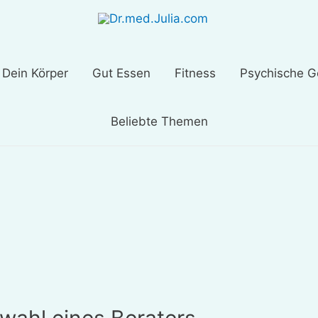
Dein Körper
Gut Essen
Fitness
Psychische G
Beliebte Themen
swahl eines Beraters