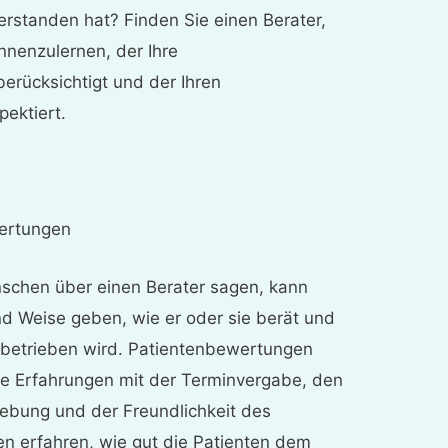
 verstanden hat? Finden Sie einen Berater,
ennenzulernen, der Ihre
erücksichtigt und der Ihren
ektiert.
wertungen
schen über einen Berater sagen, kann
und Weise geben, wie er oder sie berät und
s betrieben wird. Patientenbewertungen
ie Erfahrungen mit der Terminvergabe, den
ebung und der Freundlichkeit des
en erfahren, wie gut die Patienten dem