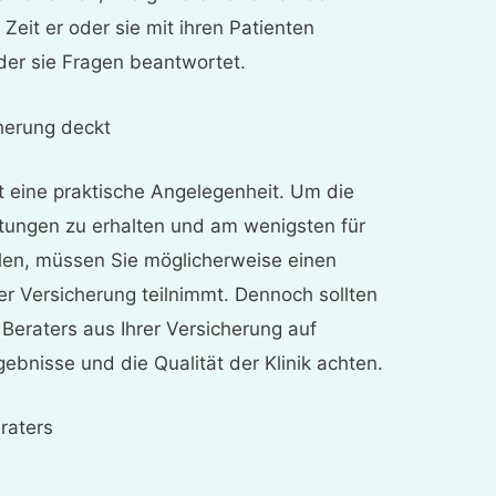
 Zeit er oder sie mit ihren Patienten
oder sie Fragen beantwortet.
cherung deckt
st eine praktische Angelegenheit. Um die
stungen zu erhalten und am wenigsten für
len, müssen Sie möglicherweise einen
er Versicherung teilnimmt. Dennoch sollten
 Beraters aus Ihrer Versicherung auf
ebnisse und die Qualität der Klinik achten.
raters