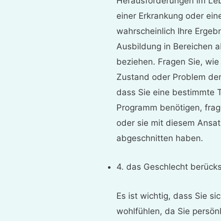
Herausforderungen im Leb
einer Erkrankung oder ei
wahrscheinlich Ihre Ergebn
Ausbildung in Bereichen abs
beziehen. Fragen Sie, wie 
Zustand oder Problem der
dass Sie eine bestimmte 
Programm benötigen, frage
oder sie mit diesem Ansat
abgeschnitten haben.
4. das Geschlecht berücks
Es ist wichtig, dass Sie s
wohlfühlen, da Sie persön