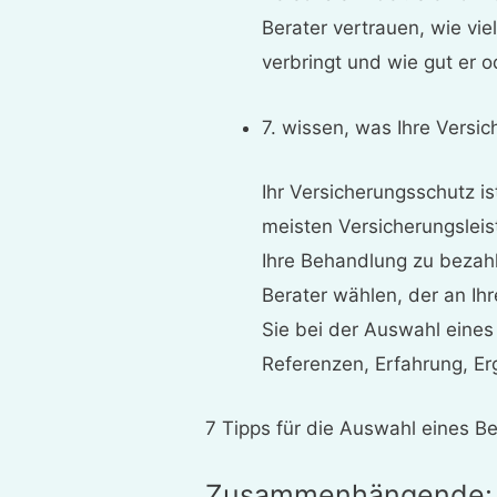
Berater vertrauen, wie viel
verbringt und wie gut er 
7. wissen, was Ihre Versi
Ihr Versicherungsschutz i
meisten Versicherungslei
Ihre Behandlung zu bezah
Berater wählen, der an Ihr
Sie bei der Auswahl eines
Referenzen, Erfahrung, Erg
7 Tipps für die Auswahl eines Be
Zusammenhängende: