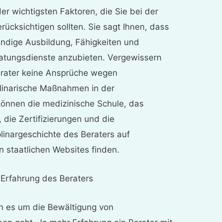
der wichtigsten Faktoren, die Sie bei der
ücksichtigen sollten. Sie sagt Ihnen, dass
endige Ausbildung, Fähigkeiten und
ratungsdienste anzubieten. Vergewissern
Berater keine Ansprüche wegen
plinarische Maßnahmen in der
können die medizinische Schule, das
die Zertifizierungen und die
plinargeschichte des Beraters auf
 staatlichen Websites finden.
e Erfahrung des Beraters
nn es um die Bewältigung von