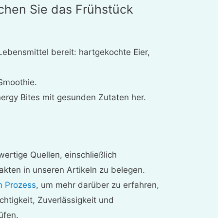
chen Sie das Frühstück
Lebensmittel bereit: hartgekochte Eier,
Smoothie.
nergy Bites mit gesunden Zutaten her.
ertige Quellen, einschließlich
akten in unseren Artikeln zu belegen.
n Prozess
, um mehr darüber zu erfahren,
ichtigkeit, Zuverlässigkeit und
üfen.