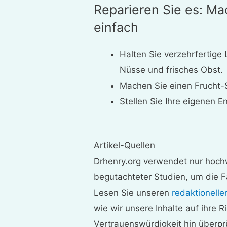
Reparieren Sie es: Ma
einfach
Halten Sie verzehrfertige 
Nüsse und frisches Obst.
Machen Sie einen Frucht-
Stellen Sie Ihre eigenen E
Artikel-Quellen
Drhenry.org verwendet nur hochw
begutachteter Studien, um die F
Lesen Sie unseren
redaktionelle
wie wir unsere Inhalte auf ihre R
Vertrauenswürdigkeit hin überpr