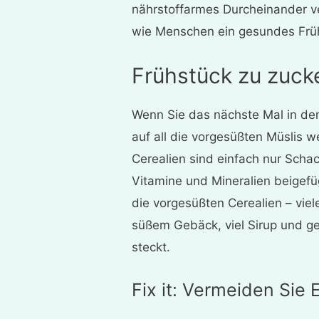
nährstoffarmes Durcheinander ve
wie Menschen ein gesundes Frühs
Frühstück zu zuck
Wenn Sie das nächste Mal in den
auf all die vorgesüßten Müslis w
Cerealien sind einfach nur Schac
Vitamine und Mineralien beigefü
die vorgesüßten Cerealien – vie
süßem Gebäck, viel Sirup und ge
steckt.
Fix it: Vermeiden Sie