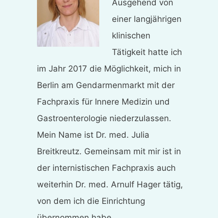
Ausgehend von
einer langjährigen
klinischen
Tätigkeit hatte ich
im Jahr 2017 die Möglichkeit, mich in
Berlin am Gendarmenmarkt mit der
Fachpraxis für Innere Medizin und
Gastroenterologie niederzulassen.
Mein Name ist Dr. med. Julia
Breitkreutz. Gemeinsam mit mir ist in
der internistischen Fachpraxis auch
weiterhin Dr. med. Arnulf Hager tätig,
von dem ich die Einrichtung
übernommen habe.