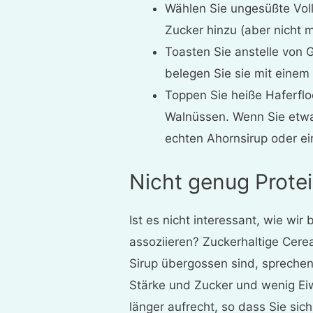
Wählen Sie ungesüßte Voll
Zucker hinzu (aber nicht m
Toasten Sie anstelle von 
belegen Sie sie mit einem
Toppen Sie heiße Haferfl
Walnüssen. Wenn Sie etwa
echten Ahornsirup oder ei
Nicht genug Protei
Ist es nicht interessant, wie wi
assoziieren? Zuckerhaltige Cere
Sirup übergossen sind, sprechen
Stärke und Zucker und wenig Eiw
länger aufrecht, so dass Sie sic