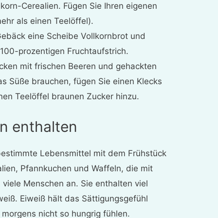
korn-Cerealien. Fügen Sie Ihren eigenen
ehr als einen Teelöffel).
Gebäck eine Scheibe Vollkornbrot und
 100-prozentigen Fruchtaufstrich.
ocken mit frischen Beeren und gehackten
s Süße brauchen, fügen Sie einen Klecks
nen Teelöffel braunen Zucker hinzu.
n enthalten
r bestimmte Lebensmittel mit dem Frühstück
alien, Pfannkuchen und Waffeln, die mit
 viele Menschen an. Sie enthalten viel
eiß. Eiweiß hält das Sättigungsgefühl
h morgens nicht so hungrig fühlen.