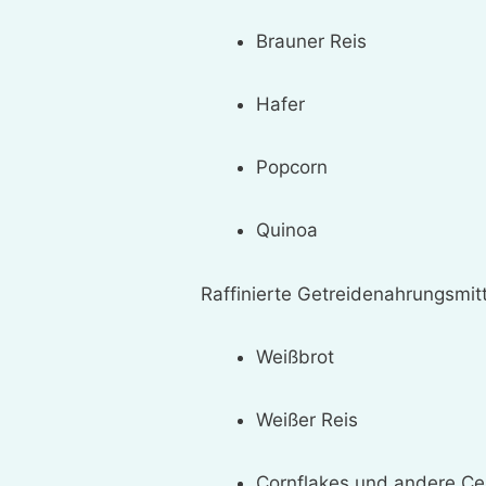
Brauner Reis
Hafer
Popcorn
Quinoa
Raffinierte Getreidenahrungsmitt
Weißbrot
Weißer Reis
Cornflakes und andere Ce