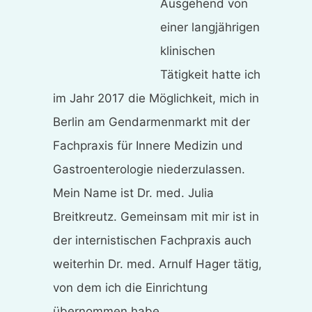
Ausgehend von
einer langjährigen
klinischen
Tätigkeit hatte ich
im Jahr 2017 die Möglichkeit, mich in
Berlin am Gendarmenmarkt mit der
Fachpraxis für Innere Medizin und
Gastroenterologie niederzulassen.
Mein Name ist Dr. med. Julia
Breitkreutz. Gemeinsam mit mir ist in
der internistischen Fachpraxis auch
weiterhin Dr. med. Arnulf Hager tätig,
von dem ich die Einrichtung
übernommen habe.