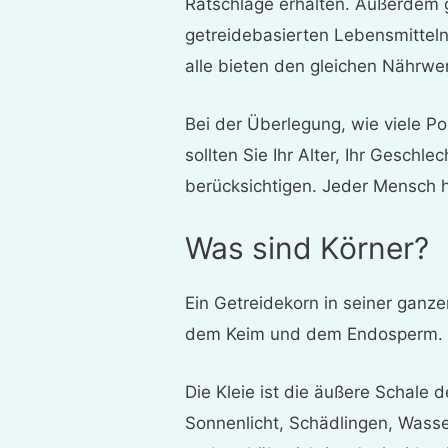
Ratschläge erhalten. Außerdem 
getreidebasierten Lebensmitteln
alle bieten den gleichen Nährwer
Bei der Überlegung, wie viele Po
sollten Sie Ihr Alter, Ihr Geschle
berücksichtigen. Jeder Mensch h
Was sind Körner?
Ein Getreidekorn in seiner ganze
dem Keim und dem Endosperm.
Die Kleie ist die äußere Schale 
Sonnenlicht, Schädlingen, Wasser