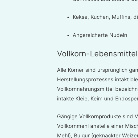
Kekse, Kuchen, Muffins, d
Angereicherte Nudeln
Vollkorn-Lebensmittel
Alle Körner sind ursprünglich g
Herstellungsprozesses intakt ble
Vollkornnahrungsmittel bezeichn
intakte Kleie, Keim und Endospe
Gängige Vollkornprodukte sind Vo
Vollkornmehl anstelle einer Mis
Mehl), Bulgur (geknackter Weize