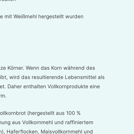
ie mit Weißmehl hergestellt wurden
anze Körner. Wenn das Korn während des
ibt, wird das resultierende Lebensmittel als
et. Daher enthalten Vollkornprodukte eine
rm.
llkornbrot (hergestellt aus 100 %
chung aus Vollkornmehl und raffiniertem
n), Haferflocken, Maisvollkornmehl und