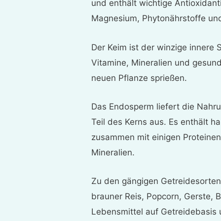
und enthält wichtige Antioxidanti
Magnesium, Phytonährstoffe und 
Der Keim ist der winzige innere
Vitamine, Mineralien und gesund
neuen Pflanze sprießen.
Das Endosperm liefert die Nahr
Teil des Kerns aus. Es enthält h
zusammen mit einigen Proteine
Mineralien.
Zu den gängigen Getreidesorten
brauner Reis, Popcorn, Gerste, 
Lebensmittel auf Getreidebasis 