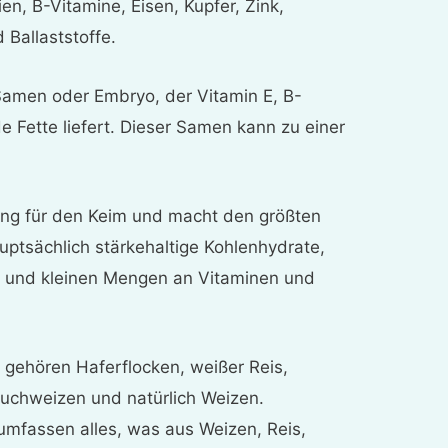
en, B-Vitamine, Eisen, Kupfer, Zink,
Ballaststoffe.
 Samen oder Embryo, der Vitamin E, B-
e Fette liefert. Dieser Samen kann zu einer
ung für den Keim und macht den größten
auptsächlich stärkehaltige Kohlenhydrate,
n und kleinen Mengen an Vitaminen und
 gehören Haferflocken, weißer Reis,
Buchweizen und natürlich Weizen.
umfassen alles, was aus Weizen, Reis,