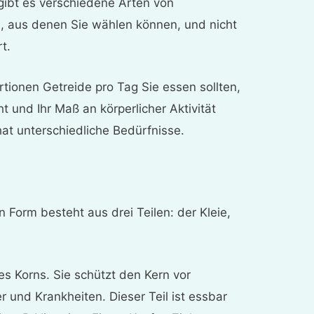
gibt es verschiedene Arten von
, aus denen Sie wählen können, und nicht
t.
rtionen Getreide pro Tag Sie essen sollten,
cht und Ihr Maß an körperlicher Aktivität
at unterschiedliche Bedürfnisse.
n Form besteht aus drei Teilen: der Kleie,
des Korns. Sie schützt den Kern vor
 und Krankheiten. Dieser Teil ist essbar