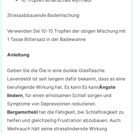
10 Tropfen ätherisches Myrrheöl
Stressabbauende Bademischung
Verwenden Sie 10-15 Tropfen der obigen Mischung mit
1 Tasse Bittersalz in der Badewanne
Anleitung
Geben Sie die Öle in eine dunkle Glasflasche.
Lavendelöl ist seit langem dafür bekannt, dass es eine
beruhigende Wirkung hat. Es kann
Es kann
Ängste
lindern
, für einen erholsamen Schlaf sorgen und
Symptome von Depressionen reduzieren.
Bergamotteöl
hat die Fähigkeit, bei Schlaflosigkeit zu
helfen und gleichzeitig Frustration abzubauen. Auch
Weihrauch hält seine stresslindernde Wirkung