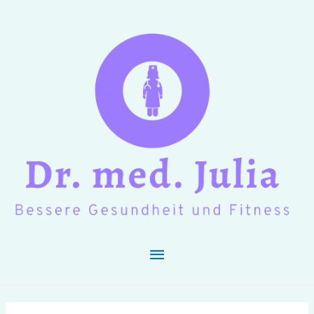
Hauptmenü