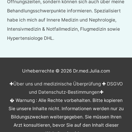
Öffnungszeiten, sondern können sich auch über meine
Behandlungsschwerpunkte informieren. Spezialisiert
habe ich mich auf Innere Medizin und Nephrologie,
Intensivmedizin & Notfallmedizin, Flugmedizin sowie
Hypertensiologe DHL.
Urheberrechte © 2026
Dr.med.Julia.com
✚
Über uns und medizinische Überprüfung
✚
DSGVO
und Datenschutz-Bestimmungen
✚
� Warnung : Alle Rechte vorbehalten. Bitte kopieren
Sie unsere Inhalte nicht. Informationen werden nur zu
Bildungszwecken weitergegeben. Sie müssen Ihren
Arzt konsultieren, bevor Sie auf den Inhalt dieser