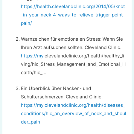
https://health.clevelandclinic.org/2014/05/knot
-in-your-neck-4-ways-to-relieve-trigger-point-
pain/
Warnzeichen für emotionalen Stress: Wann Sie
Ihren Arzt aufsuchen sollten. Cleveland Clinic.
https://my.
clevelandclinic.org/health/healthy_li
ving/hic_Stress_Management_and_Emotional_H
ealth/hic_…
Ein Überblick über Nacken- und
Schulterschmerzen. Cleveland Clinic.
https://my.clevelandclinic.org/health/diseases_
conditions/hic_an_overview_of_neck_and_shoul
der_pain