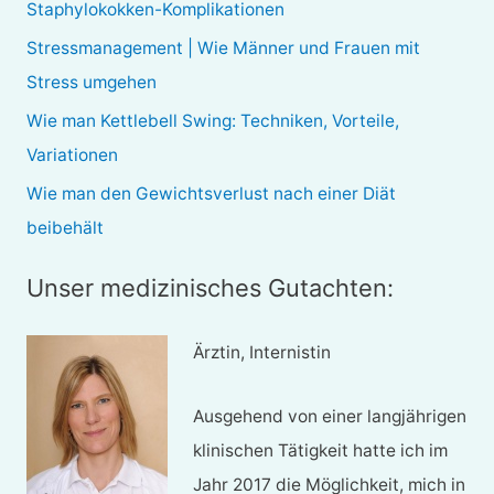
Staphylokokken-Komplikationen
a
Stressmanagement | Wie Männer und Frauen mit
c
Stress umgehen
h
Wie man Kettlebell Swing: Techniken, Vorteile,
:
Variationen
Wie man den Gewichtsverlust nach einer Diät
beibehält
Unser medizinisches Gutachten:
Ärztin, Internistin
Ausgehend von einer langjährigen
klinischen Tätigkeit hatte ich im
Jahr 2017 die Möglichkeit, mich in