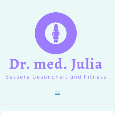
Hauptmenü