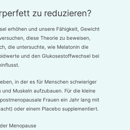
rperfett zu reduzieren?
sel erhöhen und unsere Fähigkeit, Gewicht
 versuchen, diese Theorie zu beweisen,
ch, die untersuchte, wie Melatonin die
pidwerte und den Glukosestoffwechsel bei
nflusst.
Leben, in der es für Menschen schwieriger
en und Muskeln aufzubauen. Für die kleine
 postmenopausale Frauen ein Jahr lang mit
Nacht) oder einem Placebo supplementiert.
der Menopause