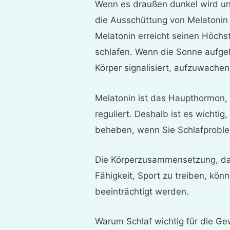
Wenn es draußen dunkel wird und
die Ausschüttung von Melatonin
Melatonin erreicht seinen Höchs
schlafen. Wenn die Sonne aufgeh
Körper signalisiert, aufzuwachen
Melatonin ist das Haupthormon,
reguliert. Deshalb ist es wichti
beheben, wenn Sie Schlafprobl
Die Körperzusammensetzung, das
Fähigkeit, Sport zu treiben, kön
beeinträchtigt werden.
Warum Schlaf wichtig für die G