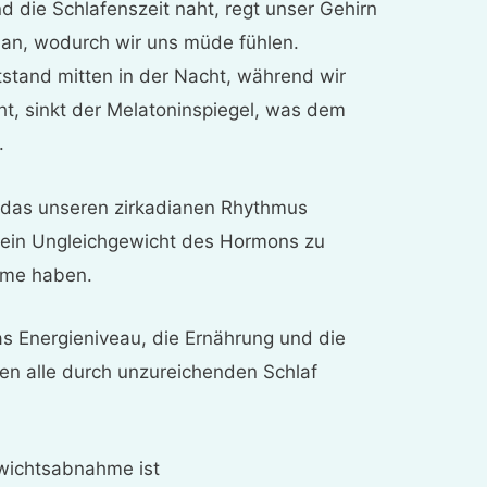
 die Schlafenszeit naht, regt unser Gehirn
 an, wodurch wir uns müde fühlen.
tstand mitten in der Nacht, während wir
t, sinkt der Melatoninspiegel, was dem
.
 das unseren zirkadianen Rhythmus
g, ein Ungleichgewicht des Hormons zu
eme haben.
 Energieniveau, die Ernährung und die
nen alle durch unzureichenden Schlaf
ewichtsabnahme ist