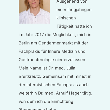
Ausgehend von
einer langjährigen
klinischen
Tätigkeit hatte ich
im Jahr 2017 die Möglichkeit, mich in
Berlin am Gendarmenmarkt mit der
Fachpraxis für Innere Medizin und
Gastroenterologie niederzulassen.
Mein Name ist Dr. med. Julia
Breitkreutz. Gemeinsam mit mir ist in
der internistischen Fachpraxis auch
weiterhin Dr. med. Arnulf Hager tätig,
von dem ich die Einrichtung
übernommen habe.