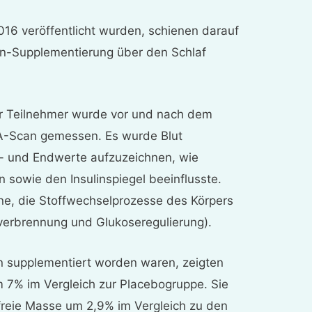
016 veröffentlicht wurden, schienen darauf
in-Supplementierung über den Schlaf
 Teilnehmer wurde vor und nach dem
A-Scan gemessen. Es wurde Blut
 und Endwerte aufzuzeichnen, wie
 sowie den Insulinspiegel beeinflusste.
e, die Stoffwechselprozesse des Körpers
ttverbrennung und Glukoseregulierung).
in supplementiert worden waren, zeigten
7% im Vergleich zur Placebogruppe. Sie
tfreie Masse um 2,9% im Vergleich zu den