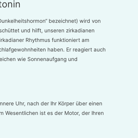
tonin
Dunkelheitshormon“ bezeichnet) wird von
chüttet und hilft, unseren zirkadianen
irkadianer Rhythmus funktioniert am
chlafgewohnheiten haben. Er reagiert auch
zeichen wie Sonnenaufgang und
innere Uhr, nach der Ihr Körper über einen
m Wesentlichen ist es der Motor, der Ihren