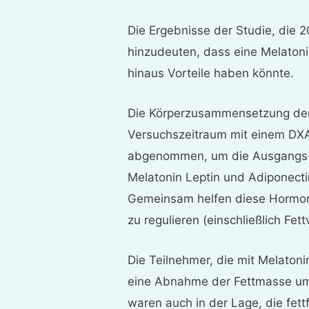
Die Ergebnisse der Studie, die 2
hinzudeuten, dass eine Melaton
hinaus Vorteile haben könnte.
Die Körperzusammensetzung der
Versuchszeitraum mit einem DX
abgenommen, um die Ausgangs-
Melatonin Leptin und Adiponectin
Gemeinsam helfen diese Hormon
zu regulieren (einschließlich Fe
Die Teilnehmer, die mit Melaton
eine Abnahme der Fettmasse um 
waren auch in der Lage, die fet