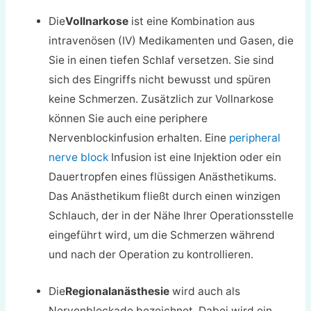
Die
Vollnarkose
ist eine Kombination aus
intravenösen (IV) Medikamenten und Gasen, die
Sie in einen tiefen Schlaf versetzen. Sie sind
sich des Eingriffs nicht bewusst und spüren
keine Schmerzen. Zusätzlich zur Vollnarkose
können Sie auch eine periphere
Nervenblockinfusion erhalten. Eine
peripheral
nerve block
Infusion ist eine Injektion oder ein
Dauertropfen eines flüssigen Anästhetikums.
Das Anästhetikum fließt durch einen winzigen
Schlauch, der in der Nähe Ihrer Operationsstelle
eingeführt wird, um die Schmerzen während
und nach der Operation zu kontrollieren.
Die
Regionalanästhesie
wird auch als
Nervenblockade bezeichnet. Dabei wird ein