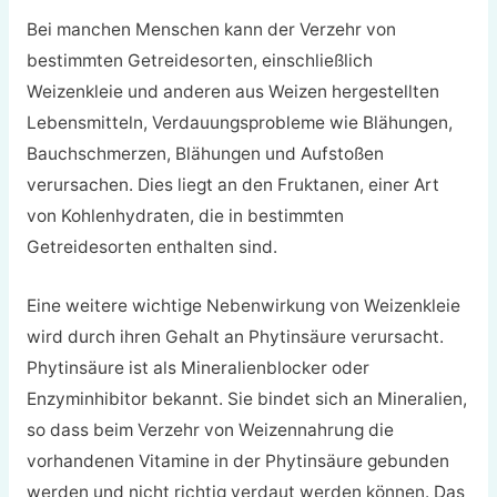
Bei manchen Menschen kann der Verzehr von
bestimmten Getreidesorten, einschließlich
Weizenkleie und anderen aus Weizen hergestellten
Lebensmitteln, Verdauungsprobleme wie Blähungen,
Bauchschmerzen, Blähungen und Aufstoßen
verursachen. Dies liegt an den Fruktanen, einer Art
von Kohlenhydraten, die in bestimmten
Getreidesorten enthalten sind.
Eine weitere wichtige Nebenwirkung von Weizenkleie
wird durch ihren Gehalt an Phytinsäure verursacht.
Phytinsäure ist als Mineralienblocker oder
Enzyminhibitor bekannt. Sie bindet sich an Mineralien,
so dass beim Verzehr von Weizennahrung die
vorhandenen Vitamine in der Phytinsäure gebunden
werden und nicht richtig verdaut werden können. Das