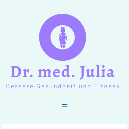
Hauptmenü