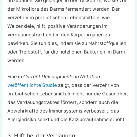
abzubauen. Sie gelangen in den Dickdarm, wo sie von
der Mikroflora des Darms fermentiert werden. Der
Verzehr von präbiotischen Lebensmitteln, wie
Weizenkleie, hilft, positive Veränderungen im
Verdauungstrakt und in den Körperorganen zu
bewirken. Sie tun dies, indem sie zu Nährstoffquellen,
oder Treibstoff, für die nützlichen Bakterien im Darm
werden.
Eine in
Current Developments in Nutrition
veröffentlichte Studie
zeigt, dass der Verzehr von
präbiotischen Lebensmitteln nicht nur die Gesundheit
des Verdauungstraktes fördert, sondern auch die
Abwehrkräfte des Immunsystems verbessert, das
Allergierisiko senkt und die Kalziumaufnahme erhöht.
3. Hilft bei der Verdauung