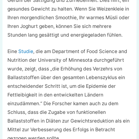
Gefühl der Sättigung und Zufriedenheit. Dies hilft, ein
gesundes Gewicht zu halten. Wenn Sie Weizenkleie in
Ihren morgendlichen Smoothie, Ihr warmes Müsli oder
Ihren Joghurt geben, können Sie sich mehrere
Stunden lang gesättigt und energiegeladen fühlen.
Eine
Studie
, die am Department of Food Science and
Nutrition der University of Minnesota durchgeführt
wurde, zeigt, dass „die Erhöhung des Verzehrs von
Ballaststoffen über den gesamten Lebenszyklus ein
entscheidender Schritt ist, um die Epidemie der
Fettleibigkeit in den entwickelten Ländern
einzudämmen.“ Die Forscher kamen auch zu dem
Schluss, dass die Zugabe von funktionellen
Ballaststoffen in Diäten zur Gewichtsreduktion als ein
Mittel zur Verbesserung des Erfolgs in Betracht
gezogen werden sollte.