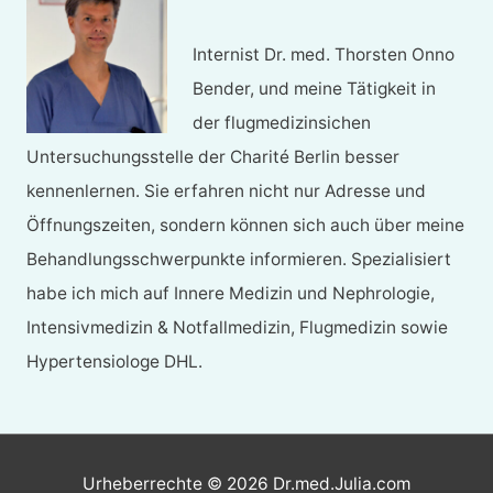
Internist Dr. med. Thorsten Onno
Bender, und meine Tätigkeit in
der flugmedizinsichen
Untersuchungsstelle der Charité Berlin besser
kennenlernen. Sie erfahren nicht nur Adresse und
Öffnungszeiten, sondern können sich auch über meine
Behandlungsschwerpunkte informieren. Spezialisiert
habe ich mich auf Innere Medizin und Nephrologie,
Intensivmedizin & Notfallmedizin, Flugmedizin sowie
Hypertensiologe DHL.
Urheberrechte © 2026
Dr.med.Julia.com