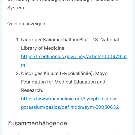
System.
Quellen anzeigen
Niedriger Kaliumgehalt im Blut. U.S. National
Library of Medicine.
https://medlineplus.gov/ency/article/000479.ht
m
Niedriges Kalium (Hypokaliämie). Mayo
Foundation for Medical Education and
Research.
https://www.mayoclinic.org/symptoms/low-
potassium/basics/definition/sym-20050632
Zusammenhängende: