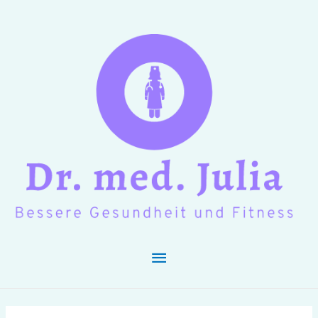
Hauptmenü