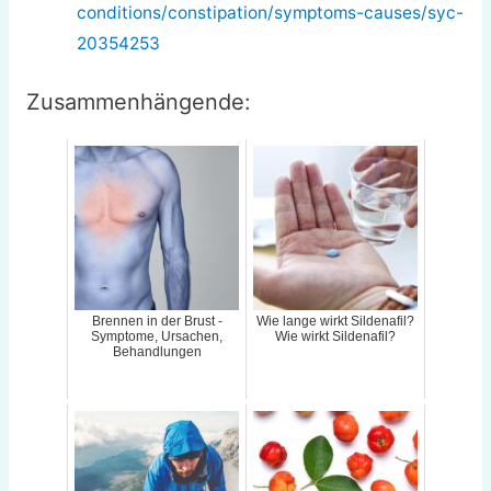
conditions/constipation/symptoms-causes/syc-
20354253
Zusammenhängende:
Brennen in der Brust -
Wie lange wirkt Sildenafil?
Symptome, Ursachen,
Wie wirkt Sildenafil?
Behandlungen