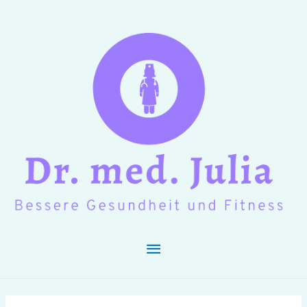
Hauptmenü