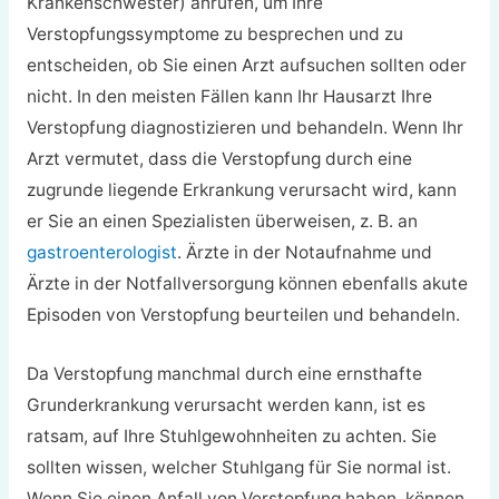
Krankenschwester) anrufen, um Ihre
Verstopfungssymptome zu besprechen und zu
entscheiden, ob Sie einen Arzt aufsuchen sollten oder
nicht. In den meisten Fällen kann Ihr Hausarzt Ihre
Verstopfung diagnostizieren und behandeln. Wenn Ihr
Arzt vermutet, dass die Verstopfung durch eine
zugrunde liegende Erkrankung verursacht wird, kann
er Sie an einen Spezialisten überweisen, z. B. an
gastroenterologist
. Ärzte in der Notaufnahme und
Ärzte in der Notfallversorgung können ebenfalls akute
Episoden von Verstopfung beurteilen und behandeln.
Da Verstopfung manchmal durch eine ernsthafte
Grunderkrankung verursacht werden kann, ist es
ratsam, auf Ihre Stuhlgewohnheiten zu achten. Sie
sollten wissen, welcher Stuhlgang für Sie normal ist.
Wenn Sie einen Anfall von Verstopfung haben, können