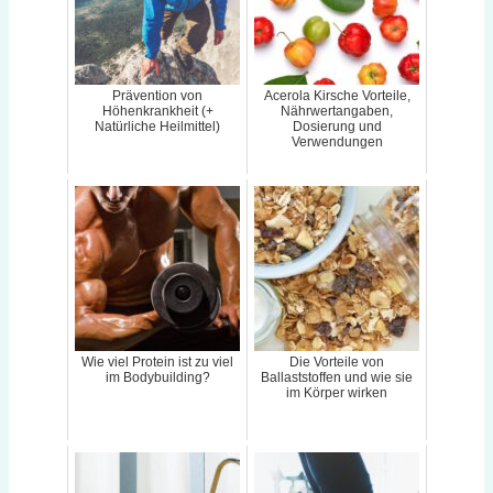
Prävention von
Acerola Kirsche Vorteile,
Höhenkrankheit (+
Nährwertangaben,
Natürliche Heilmittel)
Dosierung und
Verwendungen
Wie viel Protein ist zu viel
Die Vorteile von
im Bodybuilding?
Ballaststoffen und wie sie
im Körper wirken