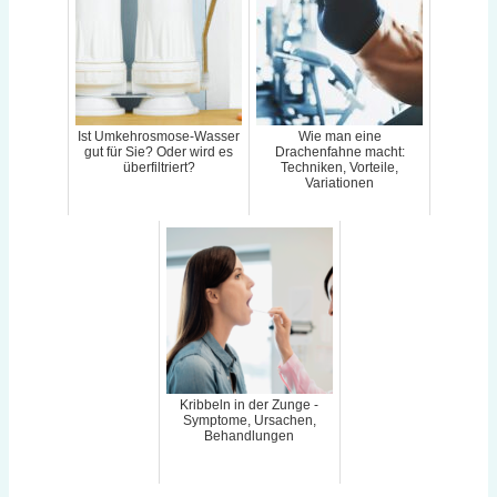
Ist Umkehrosmose-Wasser
Wie man eine
gut für Sie? Oder wird es
Drachenfahne macht:
überfiltriert?
Techniken, Vorteile,
Variationen
Kribbeln in der Zunge -
Symptome, Ursachen,
Behandlungen